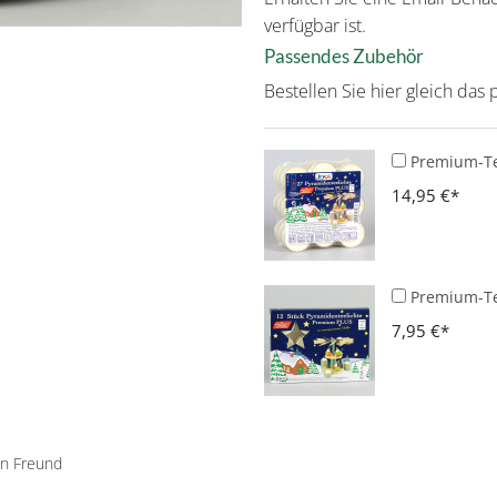
verfügbar ist.
Passendes Zubehör
Bestellen Sie hier gleich da
Premium-Tee
14,95 €
Premium-Tee
7,95 €
en Freund