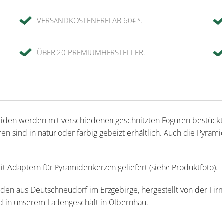
VERSANDKOSTENFREI AB 60€*.
ÜBER 20 PREMIUMHERSTELLER.
iden werden mit verschiedenen geschnitzten Foguren bestückt
ren sind in natur oder farbig gebeizt erhältlich. Auch die Pyra
 Adaptern für Pyramidenkerzen geliefert (siehe Produktfoto).
den aus Deutschneudorf im Erzgebirge, hergestellt von der Fi
nd in unserem Ladengeschäft in Olbernhau.