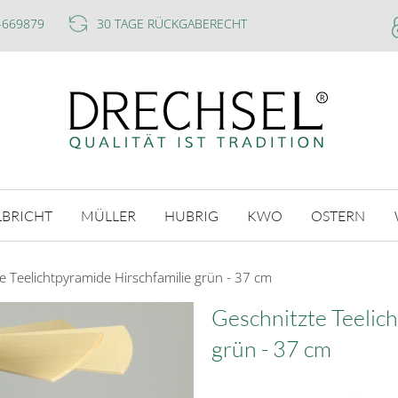
-669879
30 TAGE RÜCKGABERECHT
LBRICHT
MÜLLER
HUBRIG
KWO
OSTERN
e Teelichtpyramide Hirschfamilie grün - 37 cm
Geschnitzte Teelic
grün - 37 cm