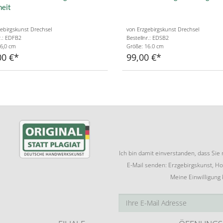
neit
ebirgskunst Drechsel
von Erzgebirgskunst Drechsel
r.: EDFB2
Bestellnr.: EDSB2
6,0 cm
Größe: 16.0 cm
00 €
99,00 €
Ich bin damit einverstanden, dass Si
E-Mail senden: Erzgebirgskunst, Ho
Meine Einwilligung