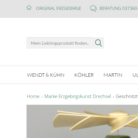
ORIGINAL ERZGEBIRGE
BERATUNG 037360
WENDT & KÜHN
KÖHLER
MARTIN
U
Home
Marke Erzgebirgskunst Drechsel
Geschnitzt