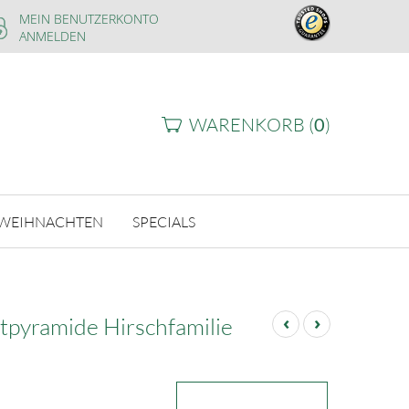
MEIN BENUTZERKONTO
ANMELDEN
WARENKORB (
0
)
WEIHNACHTEN
SPECIALS
‹
›
htpyramide Hirschfamilie