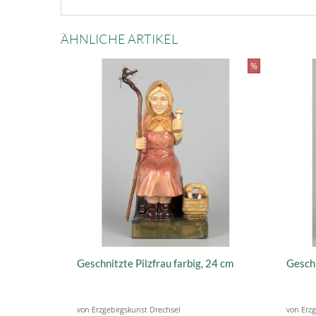
ÄHNLICHE ARTIKEL
%
Geschnitzte Pilzfrau farbig, 24 cm
Geschn
von Erzgebirgskunst Drechsel
von Erzg