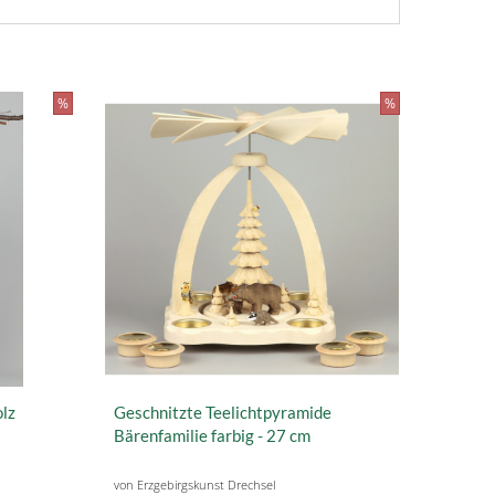
%
%
olz
Geschnitzte Teelichtpyramide
Bärenfamilie farbig - 27 cm
von Erzgebirgskunst Drechsel