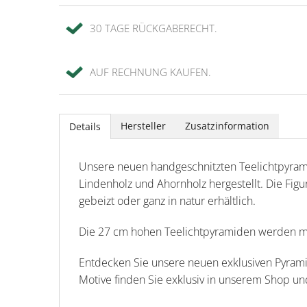
30 TAGE RÜCKGABERECHT.
AUF RECHNUNG KAUFEN.
Hersteller
Zusatzinformation
Details
Unsere neuen handgeschnitzten Teelichtpyram
Lindenholz und Ahornholz hergestellt. Die Figu
gebeizt oder ganz in natur erhältlich.
Die 27 cm hohen Teelichtpyramiden werden mit
Entdecken Sie unsere neuen exklusiven Pyrami
Motive finden Sie exklusiv in unserem Shop u