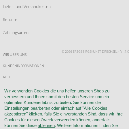
Liefer- und Versandkosten
Retoure
Zahlungsarten
© 2026 ERZGEBIRGSKUNST DRECHSEL - V1.1.0
WIR ÜBER UNS
KUNDENINFORMATIONEN
AGB
WIDERRUF
Wir verwenden Cookies die uns helfen unseren Shop zu
verbessern und Ihnen somit den besten Service und ein
VERTRAG WIDERRUFEN
optimales Kundenerlebnis zu bieten. Sie können die
Einstellungen bearbeiten oder einfach auf "Alle Cookies
KONTAKT
akzeptieren" klicken, falls Sie einverstanden Sind, dass wir Ihre
Cookies für diesen Zweck verwenden können, anderfalls
DATENSCHUTZ
können Sie diese
ablehnen
. Weitere Informationen finden Sie