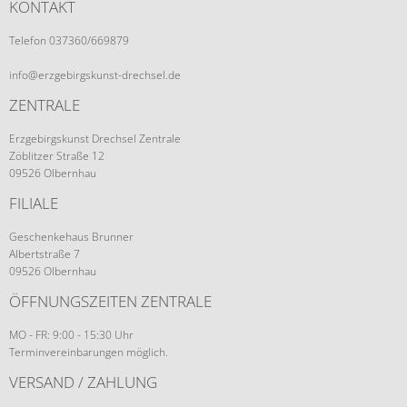
KONTAKT
Telefon 037360/669879
info@erzgebirgskunst-drechsel.de
ZENTRALE
Erzgebirgskunst Drechsel Zentrale
Zöblitzer Straße 12
09526 Olbernhau
FILIALE
Geschenkehaus Brunner
Albertstraße 7
09526 Olbernhau
ÖFFNUNGSZEITEN ZENTRALE
MO - FR: 9:00 - 15:30 Uhr
Terminvereinbarungen möglich.
VERSAND / ZAHLUNG