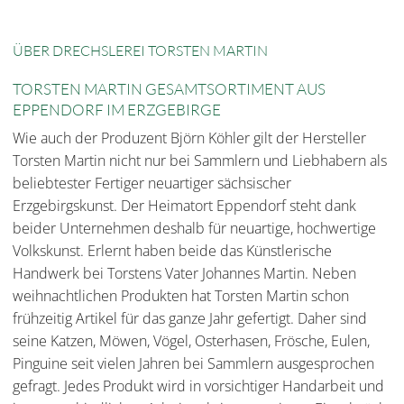
ÜBER DRECHSLEREI TORSTEN MARTIN
TORSTEN MARTIN GESAMTSORTIMENT AUS
EPPENDORF IM ERZGEBIRGE
Wie auch der Produzent Björn Köhler gilt der Hersteller
Torsten Martin nicht nur bei Sammlern und Liebhabern als
beliebtester Fertiger neuartiger sächsischer
Erzgebirgskunst. Der Heimatort Eppendorf steht dank
beider Unternehmen deshalb für neuartige, hochwertige
Volkskunst. Erlernt haben beide das Künstlerische
Handwerk bei Torstens Vater Johannes Martin. Neben
weihnachtlichen Produkten hat Torsten Martin schon
frühzeitig Artikel für das ganze Jahr gefertigt. Daher sind
seine Katzen, Möwen, Vögel, Osterhasen, Frösche, Eulen,
Pinguine seit vielen Jahren bei Sammlern ausgesprochen
gefragt. Jedes Produkt wird in vorsichtiger Handarbeit und