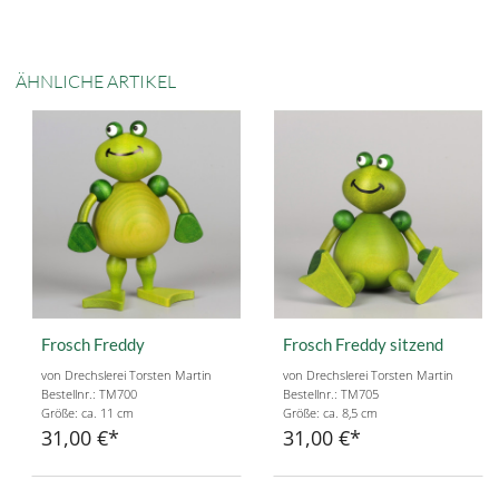
ÄHNLICHE ARTIKEL
Frosch Freddy
Frosch Freddy sitzend
von Drechslerei Torsten Martin
von Drechslerei Torsten Martin
Bestellnr.: TM700
Bestellnr.: TM705
Größe: ca. 11 cm
Größe: ca. 8,5 cm
31,00 €
31,00 €