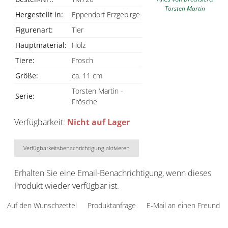
Torsten Martin
Hergestellt in:
Eppendorf Erzgebirge
Figurenart:
Tier
Hauptmaterial:
Holz
Tiere:
Frosch
Größe:
ca. 11 cm
Torsten Martin -
Serie:
Frösche
Verfügbarkeit:
Nicht auf Lager
Verfügbarkeitsbenachrichtigung aktivieren
Erhalten Sie eine Email-Benachrichtigung, wenn dieses
Produkt wieder verfügbar ist.
Auf den Wunschzettel
Produktanfrage
E-Mail an einen Freund