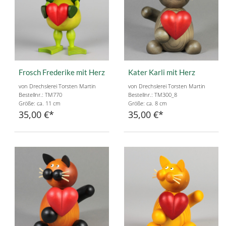
Frosch Frederike mit Herz
Kater Karli mit Herz
von Drechslerei Torsten Martin
von Drechslerei Torsten Martin
Bestellnr.: TM770
Bestellnr.: TM300_8
Größe: ca. 11 cm
Größe: ca. 8 cm
35,00 €
35,00 €