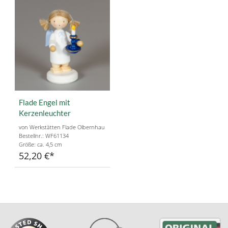
Flade Engel mit
Kerzenleuchter
von Werkstätten Flade Olbernhau
Bestellnr.: WF61134
Größe: ca. 4,5 cm
52,20 €