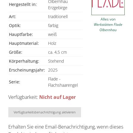
Olbernhau
Hergestellt in:
Erzgebirge
Art:
traditionell
Alles von
Werkstätten Flade
Optik:
farbig
Olbernhau
Hauptfarbe:
weiß
Hauptmaterial:
Holz
Größe:
ca. 4,5 cm
Körperhaltung:
Stehend
Erscheinungsjahr:
2025
Flade -
Serie:
Flachshaarengel
Verfügbarkeit:
Nicht auf Lager
Verfügbarkeitsbenachrichtigung aktivieren
Erhalten Sie eine Email-Benachrichtigung, wenn dieses