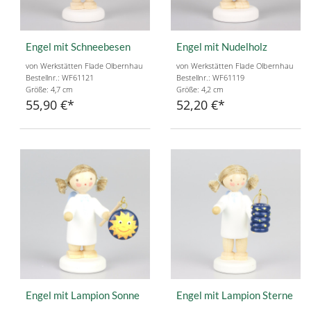
Engel mit Schneebesen
Engel mit Nudelholz
von Werkstätten Flade Olbernhau
von Werkstätten Flade Olbernhau
Bestellnr.: WF61121
Bestellnr.: WF61119
Größe: 4,7 cm
Größe: 4,2 cm
55,90 €
52,20 €
Engel mit Lampion Sonne
Engel mit Lampion Sterne