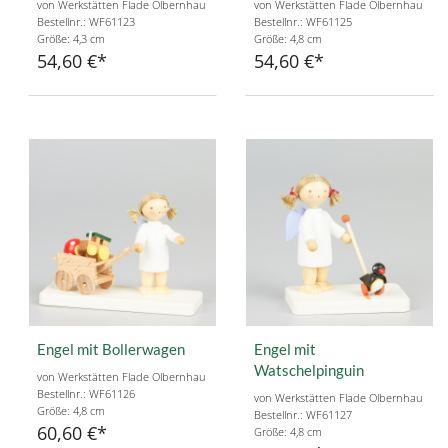
von Werkstätten Flade Olbernhau
von Werkstätten Flade Olbernhau
Bestellnr.: WF61123
Bestellnr.: WF61125
Größe: 4,3 cm
Größe: 4,8 cm
54,60 €
54,60 €
Engel mit Bollerwagen
Engel mit
Watschelpinguin
von Werkstätten Flade Olbernhau
Bestellnr.: WF61126
von Werkstätten Flade Olbernhau
Größe: 4,8 cm
Bestellnr.: WF61127
60,60 €
Größe: 4,8 cm