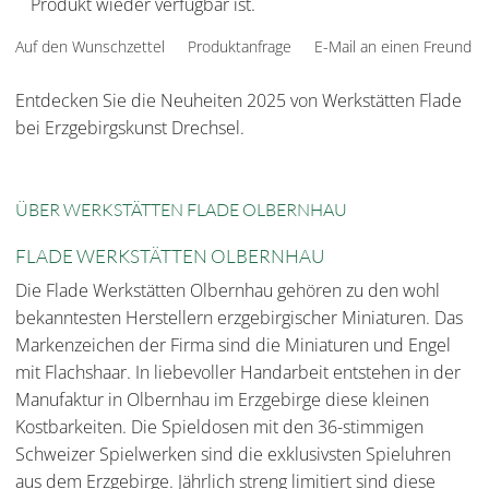
Produkt wieder verfügbar ist.
Auf den Wunschzettel
Produktanfrage
E-Mail an einen Freund
Entdecken Sie die Neuheiten 2025 von Werkstätten Flade
bei Erzgebirgskunst Drechsel.
ÜBER WERKSTÄTTEN FLADE OLBERNHAU
FLADE WERKSTÄTTEN OLBERNHAU
Die Flade Werkstätten Olbernhau gehören zu den wohl
bekanntesten Herstellern erzgebirgischer Miniaturen. Das
Markenzeichen der Firma sind die Miniaturen und Engel
mit Flachshaar. In liebevoller Handarbeit entstehen in der
Manufaktur in Olbernhau im Erzgebirge diese kleinen
Kostbarkeiten. Die Spieldosen mit den 36-stimmigen
Schweizer Spielwerken sind die exklusivsten Spieluhren
aus dem Erzgebirge. Jährlich streng limitiert sind diese