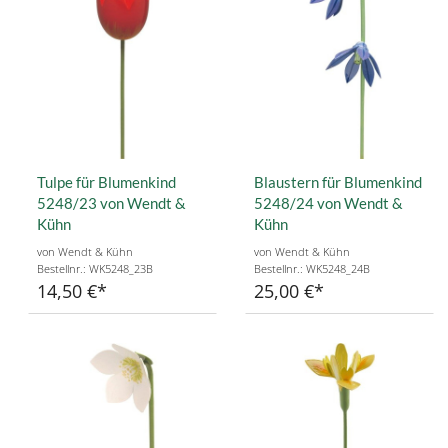
Tulpe für Blumenkind
Blaustern für Blumenkind
5248/23 von Wendt &
5248/24 von Wendt &
Kühn
Kühn
von Wendt & Kühn
von Wendt & Kühn
Bestellnr.: WK5248_23B
Bestellnr.: WK5248_24B
14,50 €
25,00 €