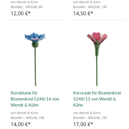
von Wendt & Kühn
von Wendt & Kühn
Bestellnr.: WK5248_8B
Bestellnr.: WK5248_13B
12,00 €
14,50 €
Kornblume für
Kornrade für Blumenkind
Blumenkind 5248/14 von
5248/15 von Wendt &
Wendt & Kühn
Kühn
von Wendt & Kühn
von Wendt & Kühn
Bestellnr.: WK5248_14B
Bestellnr.: WK5248_15B
14,00 €
17,00 €