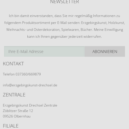
NEWSLETTER
Ich bin damit einverstanden, dass Sie mir regelmäßig Informationen zu
folgendem Produktsortiment per E-Mail senden: Erzgebirgskunst, Holzkunst,
Weihnachts- und Osterdekoration, Spielwaren, Bücher. Meine Einwilligung
kann ich Ihnen gegenüber jederzeit widerrufen.
ABONNIEREN
KONTAKT
Telefon 037360/669879
info@erzgebirgskunst-drechsel.de
ZENTRALE
Erzgebirgskunst Drechsel Zentrale
Zöblitzer Straße 12
09526 Olbernhau
FILIALE