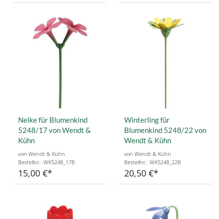
Nelke für Blumenkind
Winterling für
5248/17 von Wendt &
Blumenkind 5248/22 von
Kühn
Wendt & Kühn
von Wendt & Kühn
von Wendt & Kühn
Bestellnr.: WK5248_17B
Bestellnr.: WK5248_22B
15,00 €
20,50 €