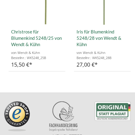
Christrose für
Iris für Blumenkind
Blumenkind 5248/25 von
5248/28 von Wendt &
Wendt & Kühn
Kühn
von Wendt & Kühn
von Wendt & Kühn
Bestellnr.: WK5248_25B
Bestellnr.: WK5248_28B
15,50 €
27,00 €