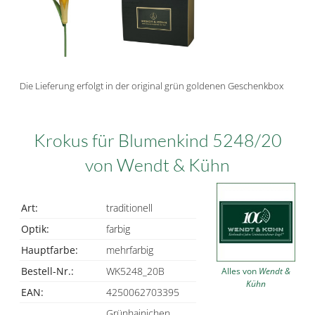
Die Lieferung erfolgt in der original grün goldenen Geschenkbox
Krokus für Blumenkind 5248/20
von Wendt & Kühn
Art:
traditionell
Optik:
farbig
Hauptfarbe:
mehrfarbig
Bestell-Nr.:
WK5248_20B
Alles von
Wendt &
Kühn
EAN:
4250062703395
Grünhainichen