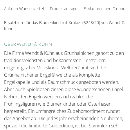
Auf den Wunschzettel
Produktanfrage
E-Mail an einen Freund
Ersatzblüte für das Blumenkind mit Krokus (5248/20) von Wendt &
Kühn.
ÜBER WENDT & KÜHN
Die Firma Wendt & Kühn aus Grünhainichen gehört zu den
traditionsreichsten und bekanntesten Herstellern
erzgebirgischer Volkskunst. Weltberühmt sind die
Grünhainichener Engel® welche als komplette
Engelkapelle und als Baumschmuck angeboten werden.
Aber auch Spieldosen zieren diese wunderschönen Engel.
Neben den Engeln werden auch zahlreiche
Frühlingsfiguren wie Blumenkinder oder Osterhasen
hergestellt. Ein umfangreiches Zubehörsortiment rundet
das Angebot ab. Die jedes Jahr erscheinenden Neuheiten,
speziell die limitierte Goldedition, ist bei Sammlern sehr