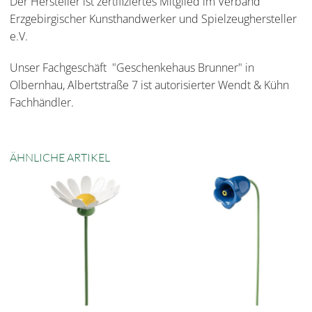
Der Hersteller ist zertifiziertes Mitglied im Verband
Erzgebirgischer Kunsthandwerker und Spielzeughersteller
e.V.
Unser Fachgeschäft "Geschenkehaus Brunner" in
Olbernhau, Albertstraße 7 ist autorisierter Wendt & Kühn
Fachhändler.
ÄHNLICHE ARTIKEL