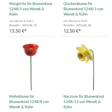
Margerite für Blumenkind
Glockenblume für
5248/1 von Wendt &
Blumenkind 5248/3 von
Kühn
Wendt & Kühn
von Wendt & Kühn
von Wendt & Kühn
Bestellnr.: WK5248_1B
Bestellnr.: WK5248_3B
13,50 €
12,50 €
Mohnblume für
Narzisse für Blumenkind
Blumenkind 5248/8 von
5248/13 von Wendt &
Wendt & Kühn
Kühn