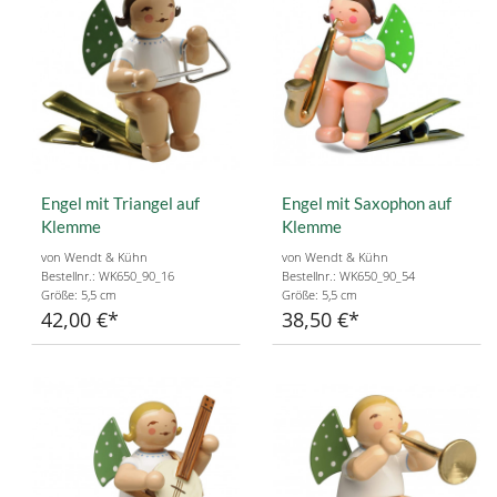
Engel mit Triangel auf
Engel mit Saxophon auf
Klemme
Klemme
von Wendt & Kühn
von Wendt & Kühn
Bestellnr.: WK650_90_16
Bestellnr.: WK650_90_54
Größe: 5,5 cm
Größe: 5,5 cm
42,00 €
38,50 €