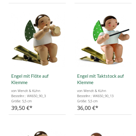
Engel mit Flöte auf
Engel mit Taktstock auf
Klemme
Klemme
von Wendt & Kühn
von Wendt & Kühn
Bestellnr.: WK650_90_3
Bestellnr.: WK650_90_13
Größe: 5,5 cm
Größe: 5,5 cm
39,50 €
36,00 €