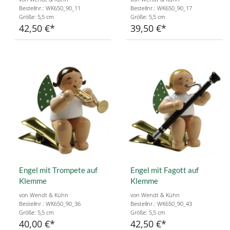
Bestellnr.: WK650_90_11
Bestellnr.: WK650_90_17
Größe: 5,5 cm
Größe: 5,5 cm
42,50 €
39,50 €
Engel mit Trompete auf
Engel mit Fagott auf
Klemme
Klemme
von Wendt & Kühn
von Wendt & Kühn
Bestellnr.: WK650_90_36
Bestellnr.: WK650_90_43
Größe: 5,5 cm
Größe: 5,5 cm
40,00 €
42,50 €