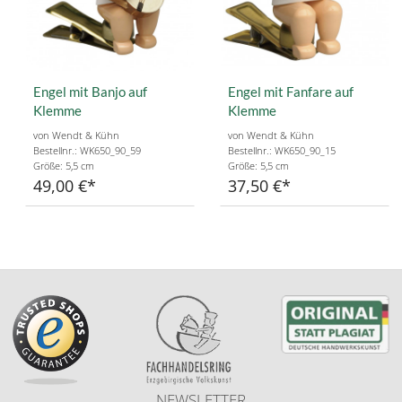
Engel mit Banjo auf
Engel mit Fanfare auf
Klemme
Klemme
von Wendt & Kühn
von Wendt & Kühn
Bestellnr.: WK650_90_59
Bestellnr.: WK650_90_15
Größe: 5,5 cm
Größe: 5,5 cm
49,00 €
37,50 €
NEWSLETTER