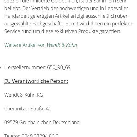
speziell die limitierte Goldedition, ist bei Sammlern sehr
beliebt. Der Vertrieb der hochwertigen und in liebevoller
Handarbeit gefertigten Artikel erfolgt ausschließlich über
ausgewählte Fachgeschäfte. Somit wird Ihnen ein perfekter
Service rund um diese exklusiven Produkte garantiert.
Weitere Artikel von
Wendt & Kühn
Herstellernummer:
650_90_69
EU Verantwortliche Person:
Wendt & Kühn KG
Chemnitzer Straße 40
09579 Grünhainichen Deutschland
Telefon 0049 37294 86 0