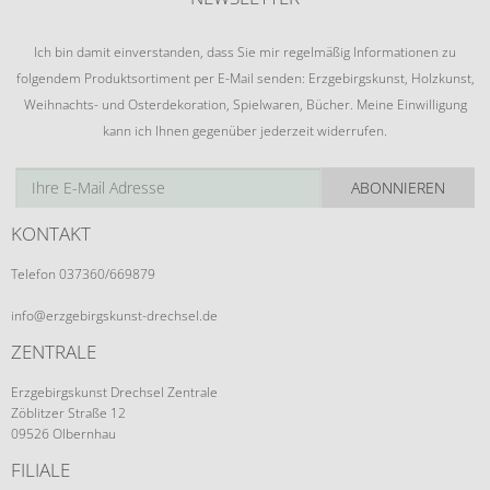
Ich bin damit einverstanden, dass Sie mir regelmäßig Informationen zu
folgendem Produktsortiment per E-Mail senden: Erzgebirgskunst, Holzkunst,
Weihnachts- und Osterdekoration, Spielwaren, Bücher. Meine Einwilligung
kann ich Ihnen gegenüber jederzeit widerrufen.
ABONNIEREN
KONTAKT
Telefon 037360/669879
info@erzgebirgskunst-drechsel.de
ZENTRALE
Erzgebirgskunst Drechsel Zentrale
Zöblitzer Straße 12
09526 Olbernhau
FILIALE