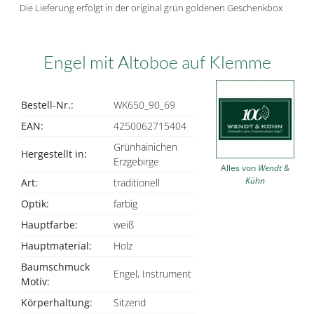
Die Lieferung erfolgt in der original grün goldenen Geschenkbox
Engel mit Altoboe auf Klemme
Bestell-Nr.:
WK650_90_69
EAN:
4250062715404
Grünhainichen
Hergestellt in:
Erzgebirge
Alles von
Wendt &
Kühn
Art:
traditionell
Optik:
farbig
Hauptfarbe:
weiß
Hauptmaterial:
Holz
Baumschmuck
Engel, Instrument
Motiv:
Körperhaltung:
Sitzend