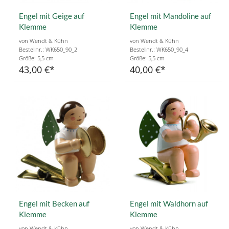
Engel mit Geige auf
Engel mit Mandoline auf
Klemme
Klemme
von Wendt & Kühn
von Wendt & Kühn
Bestellnr.: WK650_90_2
Bestellnr.: WK650_90_4
Größe: 5,5 cm
Größe: 5,5 cm
43,00 €
40,00 €
Engel mit Becken auf
Engel mit Waldhorn auf
Klemme
Klemme
von Wendt & Kühn
von Wendt & Kühn