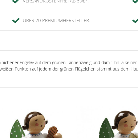
VERSANDKOSTENFREI AB 60€*.
ÜBER 20 PREMIUMHERSTELLER.
inichener Engel® auf dem grünen Tannenzweig und damit ihn ja keiner ü
lf weißen Punkten auf jedem der grünen Flügelchen stammt aus dem Hau