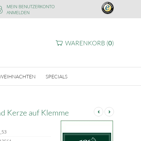
MEIN BENUTZERKONTO
ANMELDEN
WARENKORB (
0
)
WEIHNACHTEN
SPECIALS
‹
›
nd Kerze auf Klemme
_53