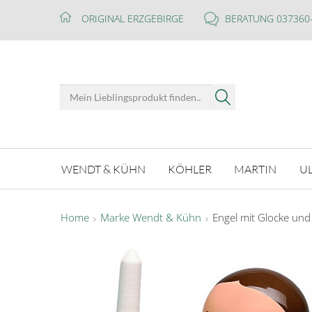
ORIGINAL ERZGEBIRGE
BERATUNG 037360
WENDT & KÜHN
KÖHLER
MARTIN
U
Home
Marke Wendt & Kühn
Engel mit Glocke un