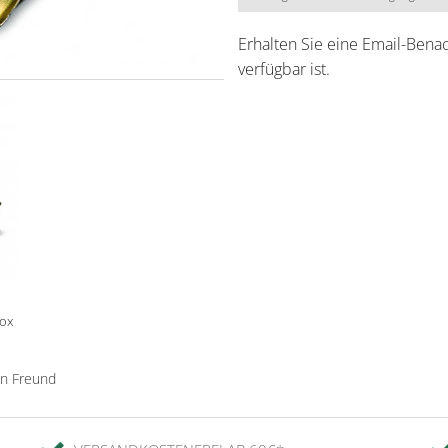
Erhalten Sie eine Email-Bena
verfügbar ist.
box
en Freund