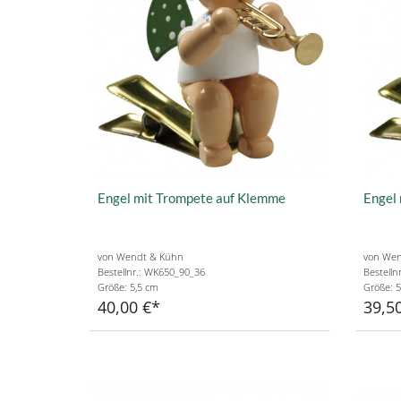
Engel mit Trompete auf Klemme
Engel 
von Wendt & Kühn
von Wen
Bestellnr.: WK650_90_36
Bestelln
Größe: 5,5 cm
Größe: 5
40,00 €
39,5