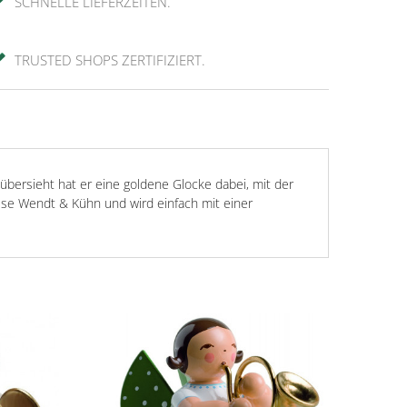
SCHNELLE LIEFERZEITEN.
TRUSTED SHOPS ZERTIFIZIERT.
bersieht hat er eine goldene Glocke dabei, mit der
se Wendt & Kühn und wird einfach mit einer