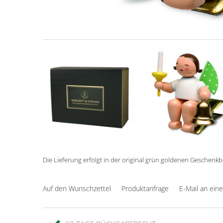
Die Lieferung erfolgt in der original grün goldenen Geschenk
Auf den Wunschzettel
Produktanfrage
E-Mail an ein