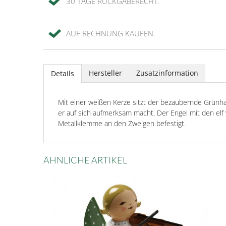
30 TAGE RÜCKGABERECHT.
AUF RECHNUNG KAUFEN.
Hersteller
Zusatzinformation
Details
Mit einer weißen Kerze sitzt der bezaubernde Grünha
er auf sich aufmerksam macht. Der Engel mit den e
Metallklemme an den Zweigen befestigt.
ÄHNLICHE ARTIKEL