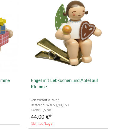
lemme
Engel mit Lebkuchen und Apfel auf
Klemme
von Wendt & Kühn
Bestellnr.: WK650_90_150
Größe: 5,5 cm
44,00 €
Nicht auf Lager