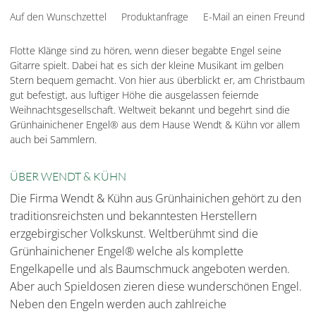
Auf den Wunschzettel
Produktanfrage
E-Mail an einen Freund
Flotte Klänge sind zu hören, wenn dieser begabte Engel seine
Gitarre spielt. Dabei hat es sich der kleine Musikant im gelben
Stern bequem gemacht. Von hier aus überblickt er, am Christbaum
gut befestigt, aus luftiger Höhe die ausgelassen feiernde
Weihnachtsgesellschaft. Weltweit bekannt und begehrt sind die
Grünhainichener Engel® aus dem Hause Wendt & Kühn vor allem
auch bei Sammlern.
ÜBER WENDT & KÜHN
Die Firma Wendt & Kühn aus Grünhainichen gehört zu den
traditionsreichsten und bekanntesten Herstellern
erzgebirgischer Volkskunst. Weltberühmt sind die
Grünhainichener Engel® welche als komplette
Engelkapelle und als Baumschmuck angeboten werden.
Aber auch Spieldosen zieren diese wunderschönen Engel.
Neben den Engeln werden auch zahlreiche