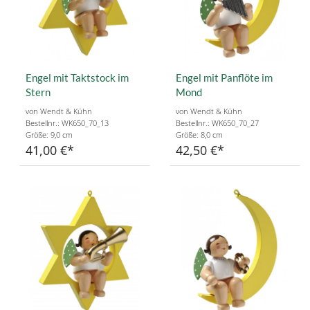
Engel mit Taktstock im
Engel mit Panflöte im
Stern
Mond
von Wendt & Kühn
von Wendt & Kühn
Bestellnr.: WK650_70_13
Bestellnr.: WK650_70_27
Größe: 9,0 cm
Größe: 8,0 cm
41,00 €
42,50 €