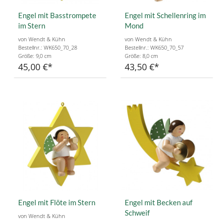
Engel mit Basstrompete
Engel mit Schellenring im
im Stern
Mond
von Wendt & Kühn
von Wendt & Kühn
Bestellnr.: WK650_70_28
Bestellnr.: WK650_70_57
Größe: 9,0 cm
Größe: 8,0 cm
45,00 €
43,50 €
Engel mit Flöte im Stern
Engel mit Becken auf
Schweif
von Wendt & Kühn