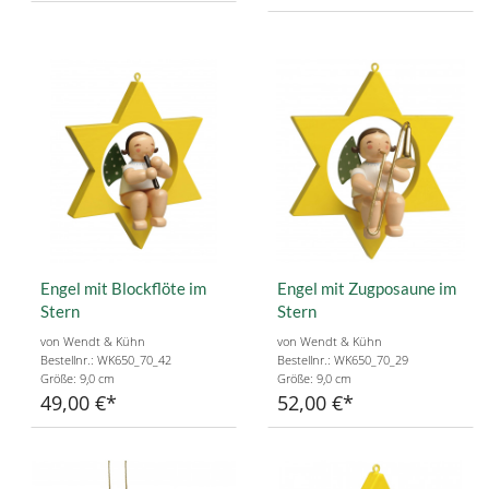
Engel mit Blockflöte im
Engel mit Zugposaune im
Stern
Stern
von Wendt & Kühn
von Wendt & Kühn
Bestellnr.: WK650_70_42
Bestellnr.: WK650_70_29
Größe: 9,0 cm
Größe: 9,0 cm
49,00 €
52,00 €