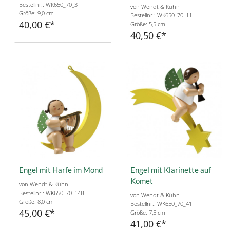
Bestellnr.: WK650_70_3
von Wendt & Kühn
Größe: 9,0 cm
Bestellnr.: WK650_70_11
40,00 €
Größe: 5,5 cm
40,50 €
Engel mit Harfe im Mond
Engel mit Klarinette auf
Komet
von Wendt & Kühn
Bestellnr.: WK650_70_14B
von Wendt & Kühn
Größe: 8,0 cm
Bestellnr.: WK650_70_41
45,00 €
Größe: 7,5 cm
41,00 €