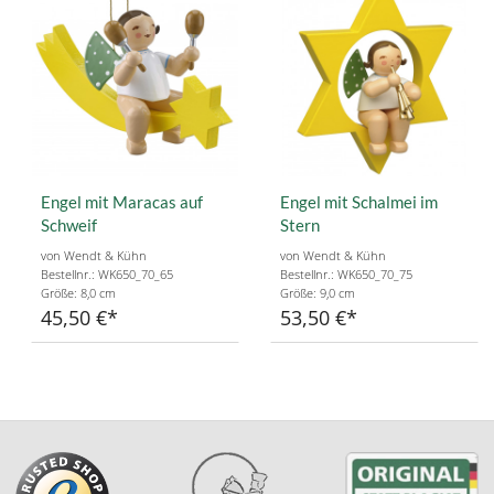
Engel mit Maracas auf
Engel mit Schalmei im
Schweif
Stern
von Wendt & Kühn
von Wendt & Kühn
Bestellnr.: WK650_70_65
Bestellnr.: WK650_70_75
Größe: 8,0 cm
Größe: 9,0 cm
45,50 €
53,50 €