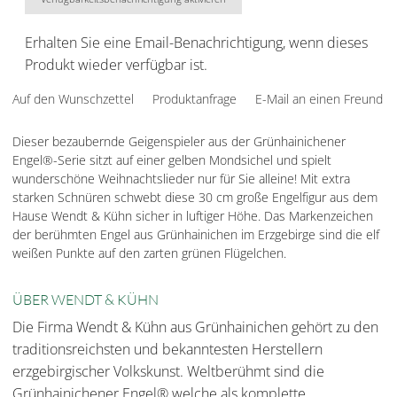
Erhalten Sie eine Email-Benachrichtigung, wenn dieses
Produkt wieder verfügbar ist.
Auf den Wunschzettel
Produktanfrage
E-Mail an einen Freund
Dieser bezaubernde Geigenspieler aus der Grünhainichener
Engel®-Serie sitzt auf einer gelben Mondsichel und spielt
wunderschöne Weihnachtslieder nur für Sie alleine! Mit extra
starken Schnüren schwebt diese 30 cm große Engelfigur aus dem
Hause Wendt & Kühn sicher in luftiger Höhe. Das Markenzeichen
der berühmten Engel aus Grünhainichen im Erzgebirge sind die elf
weißen Punkte auf den zarten grünen Flügelchen.
ÜBER WENDT & KÜHN
Die Firma Wendt & Kühn aus Grünhainichen gehört zu den
traditionsreichsten und bekanntesten Herstellern
erzgebirgischer Volkskunst. Weltberühmt sind die
Grünhainichener Engel® welche als komplette