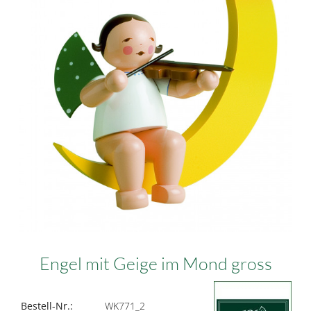
Engel mit Geige im Mond gross
Bestell-Nr.:
WK771_2