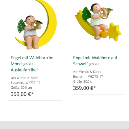
Engel mit Waldhorn im
Engel mit Waldhorn auf
Mond, gross -
Schweif, gross
Auslaufartikel
von Wendt & Kühn
Bestellnr.: WK773_17
von Wendt & Kühn
Größe: 30,0 cm
Bestellnr.: WK771_17
359,00 €
Größe: 30,0 cm
359,00 €