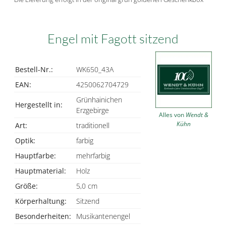
Engel mit Fagott sitzend
Bestell-Nr.:
WK650_43A
EAN:
4250062704729
Grünhainichen
Hergestellt in:
Erzgebirge
Alles von
Wendt &
Kühn
Art:
traditionell
Optik:
farbig
Hauptfarbe:
mehrfarbig
Hauptmaterial:
Holz
Größe:
5,0 cm
Körperhaltung:
Sitzend
Besonderheiten:
Musikantenengel