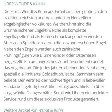
ÜBER WENDT & KÜHN
Die Firma Wendt & Kühn aus Grünhainichen gehört zu den
traditionsreichsten und bekanntesten Herstellern
erzgebirgischer Volkskunst. Weltberühmt sind die
Grünhainichener Engel® welche als komplette
Engelkapelle und als Baumschmuck angeboten werden.
Aber auch Spieldosen zieren diese wunderschönen Engel.
Neben den Engeln werden auch zahlreiche
Frühlingsfiguren wie Blumenkinder oder Osterhasen
hergestellt. Ein umfangreiches Zubehörsortiment rundet
das Angebot ab. Die jedes Jahr erscheinenden Neuheiten,
speziell die limitierte Goldedition, ist bei Sammlern sehr
beliebt. Der Vertrieb der hochwertigen und in liebevoller
Handarbeit gefertigten Artikel erfolgt ausschließlich über
ausgewählte Fachgeschäfte. Somit wird Ihnen ein perfekter
Service rund um diese exklusiven Produkte garantiert.
Weitere Artikel von
Wendt & Kühn