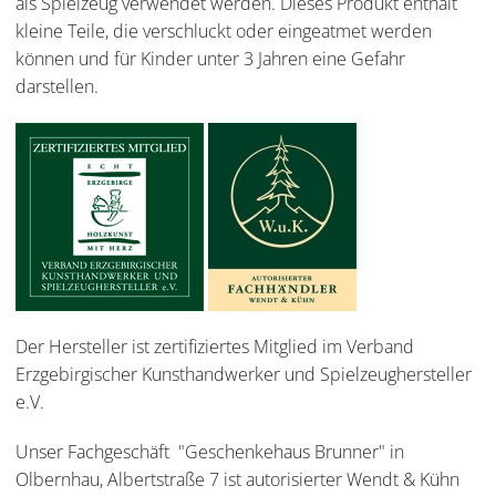
als Spielzeug verwendet werden. Dieses Produkt enthält
kleine Teile, die verschluckt oder eingeatmet werden
können und für Kinder unter 3 Jahren eine Gefahr
darstellen.
Der Hersteller ist zertifiziertes Mitglied im Verband
Erzgebirgischer Kunsthandwerker und Spielzeughersteller
e.V.
Unser Fachgeschäft "Geschenkehaus Brunner" in
Olbernhau, Albertstraße 7 ist autorisierter Wendt & Kühn