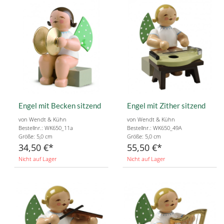
Engel mit Becken sitzend
Engel mit Zither sitzend
von Wendt & Kühn
von Wendt & Kühn
Bestellnr.: WK650_11a
Bestellnr.: WK650_49A
Größe: 5,0 cm
Größe: 5,0 cm
34,50 €
55,50 €
Nicht auf Lager
Nicht auf Lager