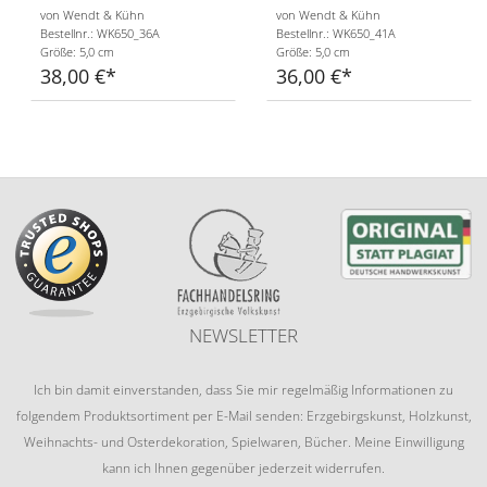
von Wendt & Kühn
von Wendt & Kühn
Bestellnr.: WK650_36A
Bestellnr.: WK650_41A
Größe: 5,0 cm
Größe: 5,0 cm
38,00 €
36,00 €
NEWSLETTER
Ich bin damit einverstanden, dass Sie mir regelmäßig Informationen zu
folgendem Produktsortiment per E-Mail senden: Erzgebirgskunst, Holzkunst,
Weihnachts- und Osterdekoration, Spielwaren, Bücher. Meine Einwilligung
kann ich Ihnen gegenüber jederzeit widerrufen.