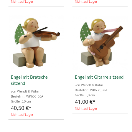
Nicht auf Lager
Nicht auf Lager
Engel mit Bratsche
Engel mit Gitarre sitzend
sitzend
von Wendt & Kühn
Bestellnr.: WK650_38A
von Wendt & Kühn
Größe: 5,0 cm
Bestellnr.: WK650_55A
41,00 €
Größe: 5,0 cm
40,50 €
Nicht auf Lager
Nicht auf Lager