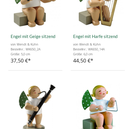
Engel mit Geige sitzend
Engel mit Harfe sitzend
von Wendt & Kühn
von Wendt & Kühn
Bestellnr.: WK650_2A
Bestellnr.: WK650_14A
Größe: 5,0 cm
Größe: 6,0 cm
37,50 €
44,50 €