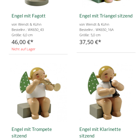
Engel mit Fagott
Engel mit Triangel sitzend
von Wendt & Kühn
von Wendt & Kühn
Bestellnr.: WK650_43
Bestellnr.: WK650_16A
Größe: 6,0 cm
Größe: 5,0 cm
46,00 €
37,50 €
Nicht auf Lager
Engel mit Trompete
Engel mit Klarinette
sitzend
sitzend