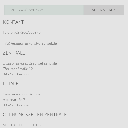
ABONNIEREN
KONTAKT
Telefon 037360/669879
info@erzgebirgskunst-drechsel.de
ZENTRALE
Erzgebirgskunst Drechsel Zentrale
Zöblitzer Straße 12
09526 Olbernhau
FILIALE
Geschenkehaus Brunner
Albertstraße 7
09526 Olbernhau
ÖFFNUNGSZEITEN ZENTRALE
MO - FR: 9:00 - 15:30 Uhr