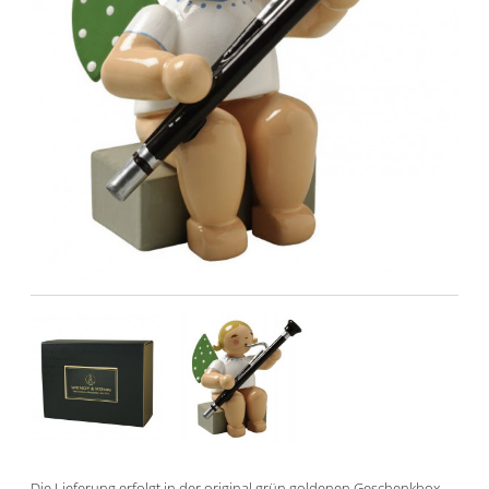
Die Lieferung erfolgt in der original grün goldenen Geschenkbox