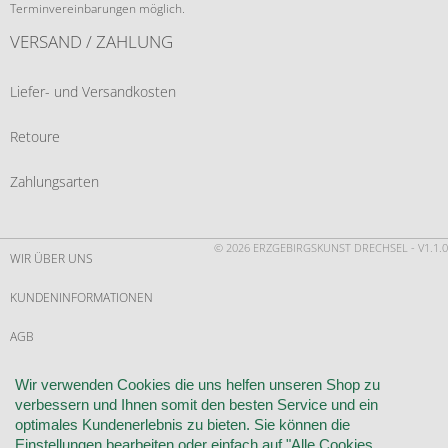
Terminvereinbarungen möglich.
VERSAND / ZAHLUNG
Liefer- und Versandkosten
Retoure
Zahlungsarten
© 2026 ERZGEBIRGSKUNST DRECHSEL - V1.1.0
WIR ÜBER UNS
KUNDENINFORMATIONEN
AGB
WIDERRUF
Wir verwenden Cookies die uns helfen unseren Shop zu
verbessern und Ihnen somit den besten Service und ein
VERTRAG WIDERRUFEN
optimales Kundenerlebnis zu bieten. Sie können die
Einstellungen bearbeiten oder einfach auf "Alle Cookies