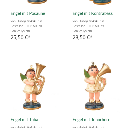
Engel mit Posaune
Engel mit Kontrabass
von Hubrig Volkskunst
von Hubrig Volkskunst
Bestellnr.: H121h0020
Bestellnr.: H121h0029
Größe: 6,5 cm
Größe: 6,5 cm
25,50 €
28,50 €
Engel mit Tuba
Engel mit Tenorhorn
von Hubrig Volkskunst
von Hubrig Volkskunst