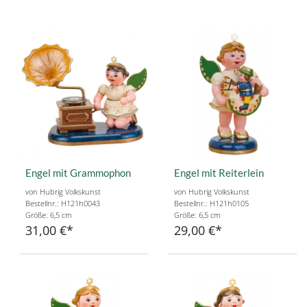
Engel mit Grammophon
Engel mit Reiterlein
von Hubrig Volkskunst
von Hubrig Volkskunst
Bestellnr.: H121h0043
Bestellnr.: H121h0105
Größe: 6,5 cm
Größe: 6,5 cm
31,00 €
29,00 €