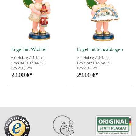
Engel mit Wichtel
Engel mit Schwibbogen
von Hubrig Volkskunst
von Hubrig Volkskunst
Bestellnr.: H121h0108
Bestellnr.: H121h0109
Größe: 6,5 cm
Größe: 6,5 cm
29,00 €
29,00 €