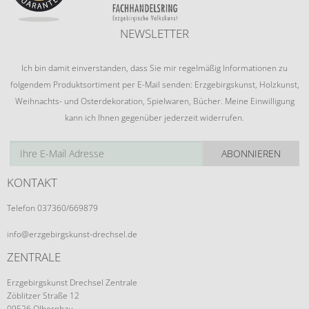
NEWSLETTER
Ich bin damit einverstanden, dass Sie mir regelmäßig Informationen zu
folgendem Produktsortiment per E-Mail senden: Erzgebirgskunst, Holzkunst,
Weihnachts- und Osterdekoration, Spielwaren, Bücher. Meine Einwilligung
kann ich Ihnen gegenüber jederzeit widerrufen.
ABONNIEREN
KONTAKT
Telefon 037360/669879
info@erzgebirgskunst-drechsel.de
ZENTRALE
Erzgebirgskunst Drechsel Zentrale
Zöblitzer Straße 12
09526 Olbernhau