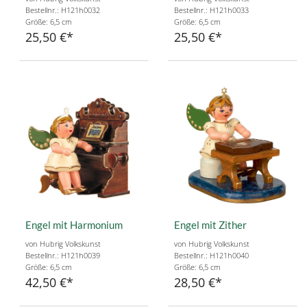
Bestellnr.: H121h0032
Bestellnr.: H121h0033
Größe: 6,5 cm
Größe: 6,5 cm
25,50 €
25,50 €
Engel mit Harmonium
Engel mit Zither
von Hubrig Volkskunst
von Hubrig Volkskunst
Bestellnr.: H121h0039
Bestellnr.: H121h0040
Größe: 6,5 cm
Größe: 6,5 cm
42,50 €
28,50 €