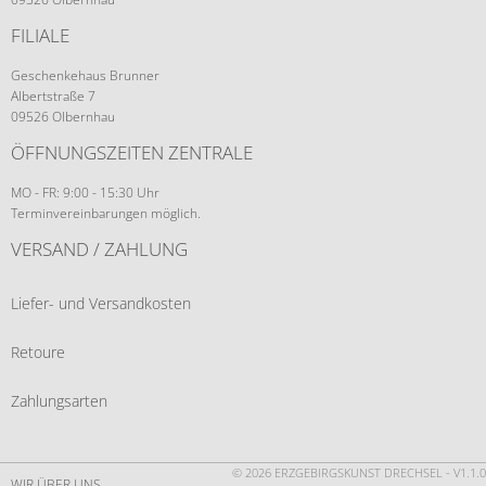
FILIALE
Geschenkehaus Brunner
Albertstraße 7
09526 Olbernhau
ÖFFNUNGSZEITEN ZENTRALE
MO - FR: 9:00 - 15:30 Uhr
Terminvereinbarungen möglich.
VERSAND / ZAHLUNG
Liefer- und Versandkosten
Retoure
Zahlungsarten
© 2026 ERZGEBIRGSKUNST DRECHSEL - V1.1.0
WIR ÜBER UNS