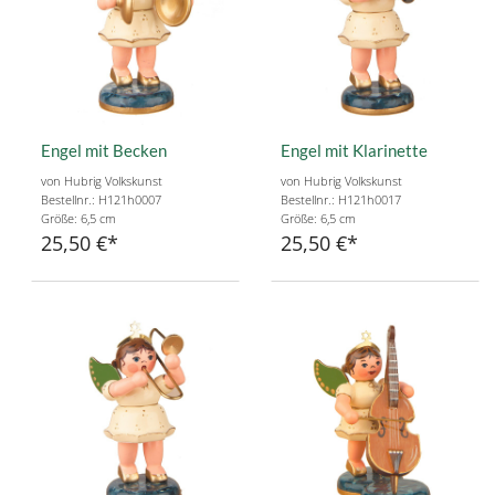
Engel mit Becken
Engel mit Klarinette
von Hubrig Volkskunst
von Hubrig Volkskunst
Bestellnr.: H121h0007
Bestellnr.: H121h0017
Größe: 6,5 cm
Größe: 6,5 cm
25,50 €
25,50 €