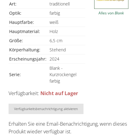
Art:
traditionell
Optik:
farbig
Alles von
Blank
Hauptfarbe:
weiß
Hauptmaterial:
Holz
Größe:
6,5 cm
Körperhaltung:
Stehend
Erscheinungsjahr:
2024
Blank -
Serie:
Kurzrockengel
farbig
Verfügbarkeit:
Nicht auf Lager
Verfügbarkeitsbenachrichtigung aktivieren
Erhalten Sie eine Email-Benachrichtigung, wenn dieses
Produkt wieder verfügbar ist.