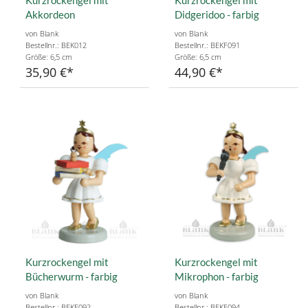
Akkordeon
Didgeridoo - farbig
von Blank
von Blank
Bestellnr.: BEK012
Bestellnr.: BEKF091
Größe: 6,5 cm
Größe: 6,5 cm
35,90 €
44,90 €
Kurzrockengel mit
Kurzrockengel mit
Bücherwurm - farbig
Mikrophon - farbig
von Blank
von Blank
Bestellnr.: BEKF092
Bestellnr.: BEKF094