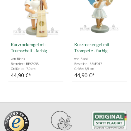
Kurzrockengel mit
Kurzrockengel mit
Trumscheit - farbig
Trompete - farbig
von Blank
von Blank
Bestellnr.: BEKF095
Bestellnr.: BEKF017
Größe: ca. 7,0 cm
Größe: 6,5 cm
44,90 €
44,90 €