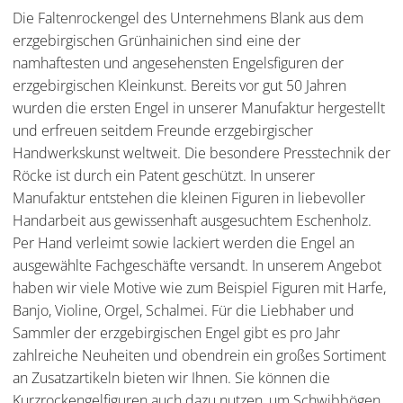
Die Faltenrockengel des Unternehmens Blank aus dem
erzgebirgischen Grünhainichen sind eine der
namhaftesten und angesehensten Engelsfiguren der
erzgebirgischen Kleinkunst. Bereits vor gut 50 Jahren
wurden die ersten Engel in unserer Manufaktur hergestellt
und erfreuen seitdem Freunde erzgebirgischer
Handwerkskunst weltweit. Die besondere Presstechnik der
Röcke ist durch ein Patent geschützt. In unserer
Manufaktur entstehen die kleinen Figuren in liebevoller
Handarbeit aus gewissenhaft ausgesuchtem Eschenholz.
Per Hand verleimt sowie lackiert werden die Engel an
ausgewählte Fachgeschäfte versandt. In unserem Angebot
haben wir viele Motive wie zum Beispiel Figuren mit Harfe,
Banjo, Violine, Orgel, Schalmei. Für die Liebhaber und
Sammler der erzgebirgischen Engel gibt es pro Jahr
zahlreiche Neuheiten und obendrein ein großes Sortiment
an Zusatzartikeln bieten wir Ihnen. Sie können die
Kurzrockengelfiguren auch dazu nutzen, um Schwibbögen,