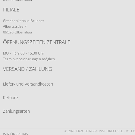
FILIALE
Geschenkehaus Brunner
Albertstraße 7
09526 Olbernhau
ÖFFNUNGSZEITEN ZENTRALE
MO - FR: 9:00 - 15:30 Uhr
Terminvereinbarungen möglich.
VERSAND / ZAHLUNG
Liefer- und Versandkosten
Retoure
Zahlungsarten
© 2026 ERZGEBIRGSKUNST DRECHSEL - V1.1.0
WIR ÜBER UNS