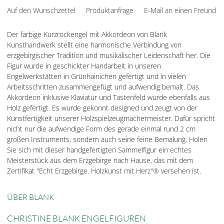
Auf den Wunschzettel
Produktanfrage
E-Mail an einen Freund
Der farbige Kurzrockengel mit Akkordeon von Blank
Kunsthandwerk stellt eine harmonische Verbindung von
erzgebirgischer Tradition und musikalischer Leidenschaft her. Die
Figur wurde in geschickter Handarbeit in unseren
Engelwerkstätten in Grünhainichen gefertigt und in vielen
Arbeitsschritten zusammengefügt und aufwendig bemalt. Das
Akkordeon inklusive Klaviatur und Tastenfeld wurde ebenfalls aus
Holz gefertigt. Es wurde gekonnt designed und zeugt von der
Kunstfertigkeit unserer Holzspielzeugmachermeister. Dafür spricht
nicht nur die aufwendige Form des gerade einmal rund 2 cm
großen Instruments, sondern auch seine feine Bemalung. Holen
Sie sich mit dieser handgefertigten Sammelfigur ein echtes
Meisterstück aus dem Erzgebirge nach Hause, das mit dem
Zertifikat "Echt Erzgebirge. Holzkunst mit Herz"® versehen ist.
ÜBER BLANK
CHRISTINE BLANK ENGELFIGUREN