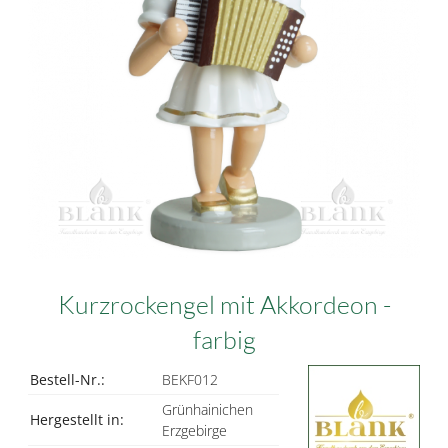
Kurzrockengel mit Akkordeon -
farbig
Bestell-Nr.:
BEKF012
Grünhainichen
Hergestellt in:
Erzgebirge