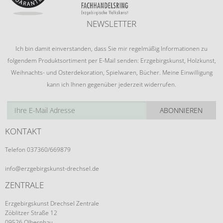
NEWSLETTER
Ich bin damit einverstanden, dass Sie mir regelmäßig Informationen zu
folgendem Produktsortiment per E-Mail senden: Erzgebirgskunst, Holzkunst,
Weihnachts- und Osterdekoration, Spielwaren, Bücher. Meine Einwilligung
kann ich Ihnen gegenüber jederzeit widerrufen.
ABONNIEREN
KONTAKT
Telefon 037360/669879
info@erzgebirgskunst-drechsel.de
ZENTRALE
Erzgebirgskunst Drechsel Zentrale
Zöblitzer Straße 12
09526 Olbernhau