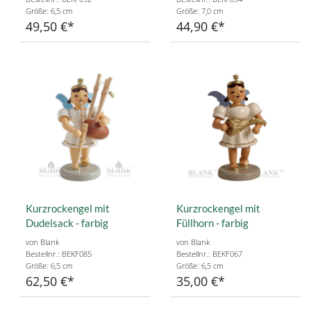
Größe: 6,5 cm
Größe: 7,0 cm
49,50 €
44,90 €
Kurzrockengel mit
Kurzrockengel mit
Dudelsack - farbig
Füllhorn - farbig
von Blank
von Blank
Bestellnr.: BEKF085
Bestellnr.: BEKF067
Größe: 6,5 cm
Größe: 6,5 cm
62,50 €
35,00 €