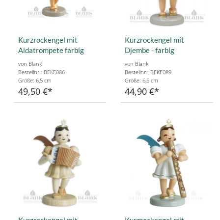
Kurzrockengel mit
Kurzrockengel mit
Aidatrompete farbig
Djembe - farbig
von Blank
von Blank
Bestellnr.: BEKF086
Bestellnr.: BEKF089
Größe: 6,5 cm
Größe: 6,5 cm
49,50 €
44,90 €
Kurzrockengel mit
Kurzrockengel mit