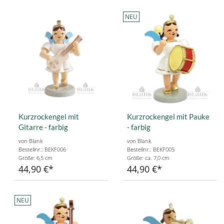
NEU
Kurzrockengel mit
Kurzrockengel mit Pauke
Gitarre - farbig
- farbig
von Blank
von Blank
Bestellnr.: BEKF006
Bestellnr.: BEKF005
Größe: 6,5 cm
Größe: ca. 7,0 cm
44,90 €
44,90 €
NEU