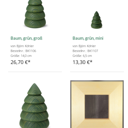
Baum, grün, groß
Baum, grün, mini
von Björn Köhler
von Björn Köhler
Bestellnr.: BK1106
Bestellnr.: BK1107
Größe: 14,0 cm
Größe: 6,5 cm
26,70 €
13,30 €