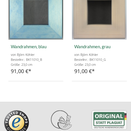
Wandrahmen, blau
Wandrahmen, grau
von Björn Köhler
von Björn Köhler
Bestellnr.: BK11010_B
Bestellnr.: BK11010_G
Größe: 23,0 cm
Größe: 23,0 cm
91,00 €
91,00 €