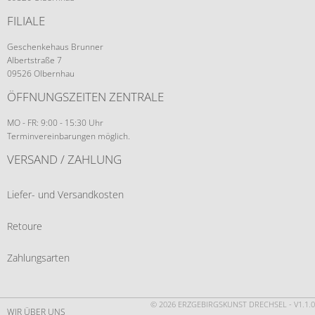
FILIALE
Geschenkehaus Brunner
Albertstraße 7
09526 Olbernhau
ÖFFNUNGSZEITEN ZENTRALE
MO - FR: 9:00 - 15:30 Uhr
Terminvereinbarungen möglich.
VERSAND / ZAHLUNG
Liefer- und Versandkosten
Retoure
Zahlungsarten
© 2026 ERZGEBIRGSKUNST DRECHSEL - V1.1.0
WIR ÜBER UNS