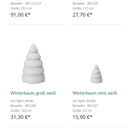
Bestellnr.: BK11010_R
Bestellnr.: BK1205
Größe: 23,0 cm
Größe: 11,5 cm
91,00 €
27,70 €
Winterbaum, groß, weiß
Winterbaum, mini, weiß
von Björn Köhler
von Björn Köhler
Bestellnr.: BK1206
Bestellnr.: BK1207
Größe: 14,0 cm
Größe: 6,5 cm
31,30 €
15,90 €