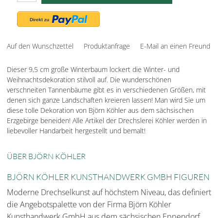
Auf den Wunschzettel
Produktanfrage
E-Mail an einen Freund
Dieser 9,5 cm große Winterbaum lockert die Winter- und
Weihnachtsdekoration stilvoll auf. Die wunderschönen
verschneiten Tannenbäume gibt es in verschiedenen Größen, mit
denen sich ganze Landschaften kreieren lassen! Man wird Sie um
diese tolle Dekoration von Björn Köhler aus dem sächsischen
Erzgebirge beneiden! Alle Artikel der Drechslerei Köhler werden in
liebevoller Handarbeit hergestellt und bemalt!
ÜBER BJÖRN KÖHLER
BJÖRN KÖHLER KUNSTHANDWERK GMBH FIGUREN
Moderne Drechselkunst auf höchstem Niveau, das definiert
die Angebotspalette von der Firma Björn Köhler
Kunsthandwerk GmbH aus dem sächsischen Eppendorf.