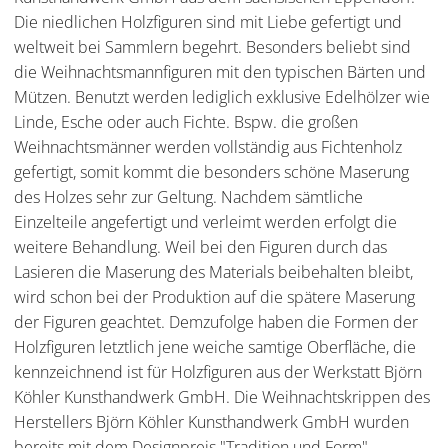
Die niedlichen Holzfiguren sind mit Liebe gefertigt und
weltweit bei Sammlern begehrt. Besonders beliebt sind
die Weihnachtsmannfiguren mit den typischen Bärten und
Mützen. Benutzt werden lediglich exklusive Edelhölzer wie
Linde, Esche oder auch Fichte. Bspw. die großen
Weihnachtsmänner werden vollständig aus Fichtenholz
gefertigt, somit kommt die besonders schöne Maserung
des Holzes sehr zur Geltung. Nachdem sämtliche
Einzelteile angefertigt und verleimt werden erfolgt die
weitere Behandlung. Weil bei den Figuren durch das
Lasieren die Maserung des Materials beibehalten bleibt,
wird schon bei der Produktion auf die spätere Maserung
der Figuren geachtet. Demzufolge haben die Formen der
Holzfiguren letztlich jene weiche samtige Oberfläche, die
kennzeichnend ist für Holzfiguren aus der Werkstatt Björn
Köhler Kunsthandwerk GmbH. Die Weihnachtskrippen des
Herstellers Björn Köhler Kunsthandwerk GmbH wurden
bereits mit dem Designpreis "Tradition und Form"