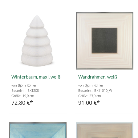
Winterbaum, maxi, weiß
Wandrahmen, weiß
von Björn Köhler
von Björn Köhler
Bestellnr.: BK1208
Bestellnr.: BK11010_W
Größe: 19,0 cm
Größe: 23,0 cm
72,80 €
91,00 €