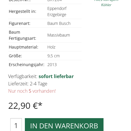
Köhler
Eppendorf
Hergestellt in:
Erzgebirge
Figurenart:
Baum Busch
Baum
Massivbaum
Fertigungsart:
Hauptmaterial:
Holz
Größe:
9,5 cm
Erscheinungsjahr:
2013
Verfügbarkeit:
sofort lieferbar
Lieferzeit: 2-4 Tage
Nur noch
5
vorhanden!
22,90 €
IN DEN WARENKORB