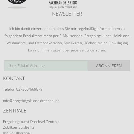
NEWSLETTER
Ich bin damit einverstanden, dass Sie mir regelmäßig Informationen zu
folgendem Produktsortiment per E-Mail senden: Erzgebirgskunst, Holzkunst,
Weihnachts- und Osterdekoration, Spielwaren, Bücher. Meine Einwilligung
kann ich Ihnen gegenüber jederzeit widerrufen.
ABONNIEREN
KONTAKT
Telefon 037360/669879
info@erzgebirgskunst-drechsel.de
ZENTRALE
Erzgebirgskunst Drechsel Zentrale
Zöblitzer Straße 12
09526 Olbernhau