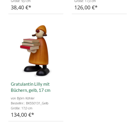
Größe: 9,0 cm
Größe: 17,0 cm
38,40 €
126,00 €
Gratulantin Lilly mit
Büchern, gelb, 17 cm
von Björn Köhler
Bestellnr.: BK550131_Gelb
Größe: 17,0 cm
134,00 €