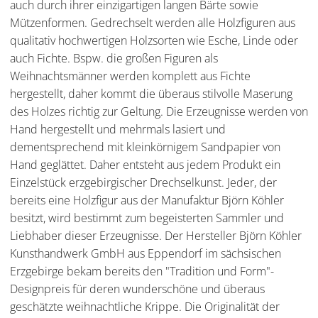
auch durch ihrer einzigartigen langen Bärte sowie
Mützenformen. Gedrechselt werden alle Holzfiguren aus
qualitativ hochwertigen Holzsorten wie Esche, Linde oder
auch Fichte. Bspw. die großen Figuren als
Weihnachtsmänner werden komplett aus Fichte
hergestellt, daher kommt die überaus stilvolle Maserung
des Holzes richtig zur Geltung. Die Erzeugnisse werden von
Hand hergestellt und mehrmals lasiert und
dementsprechend mit kleinkörnigem Sandpapier von
Hand geglättet. Daher entsteht aus jedem Produkt ein
Einzelstück erzgebirgischer Drechselkunst. Jeder, der
bereits eine Holzfigur aus der Manufaktur Björn Köhler
besitzt, wird bestimmt zum begeisterten Sammler und
Liebhaber dieser Erzeugnisse. Der Hersteller Björn Köhler
Kunsthandwerk GmbH aus Eppendorf im sächsischen
Erzgebirge bekam bereits den "Tradition und Form"-
Designpreis für deren wunderschöne und überaus
geschätzte weihnachtliche Krippe. Die Originalität der