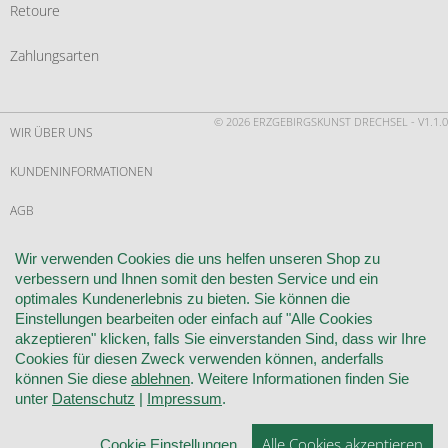
Retoure
Zahlungsarten
© 2026 ERZGEBIRGSKUNST DRECHSEL - V1.1.0
WIR ÜBER UNS
KUNDENINFORMATIONEN
AGB
WIDERRUF
Wir verwenden Cookies die uns helfen unseren Shop zu
verbessern und Ihnen somit den besten Service und ein
VERTRAG WIDERRUFEN
optimales Kundenerlebnis zu bieten. Sie können die
Einstellungen bearbeiten oder einfach auf "Alle Cookies
KONTAKT
akzeptieren" klicken, falls Sie einverstanden Sind, dass wir Ihre
Cookies für diesen Zweck verwenden können, anderfalls
DATENSCHUTZ
können Sie diese
ablehnen
. Weitere Informationen finden Sie
unter
Datenschutz
|
Impressum
.
COOKIE-EINSTELLUNGEN
Alle Cookies akzeptieren
Cookie Einstellungen
IMPRESSUM