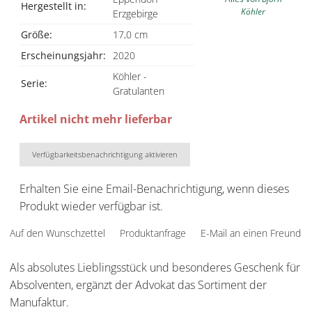
Hergestellt in:
Köhler
Erzgebirge
Größe:
17,0 cm
Erscheinungsjahr:
2020
Köhler -
Serie:
Gratulanten
Artikel nicht mehr lieferbar
Verfügbarkeitsbenachrichtigung aktivieren
Erhalten Sie eine Email-Benachrichtigung, wenn dieses
Produkt wieder verfügbar ist.
Auf den Wunschzettel
Produktanfrage
E-Mail an einen Freund
Als absolutes Lieblingsstück und besonderes Geschenk für
Absolventen, ergänzt der Advokat das Sortiment der
Manufaktur.