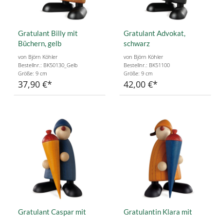
Gratulant Billy mit
Gratulant Advokat,
Büchern, gelb
schwarz
von Björn Köhler
von Björn Köhler
Bestellnr.: BK50130_Gelb
Bestellnr.: BK51100
Größe: 9 cm
Größe: 9 cm
37,90 €
42,00 €
Gratulant Caspar mit
Gratulantin Klara mit