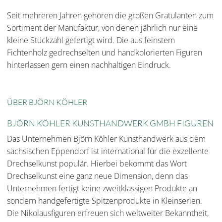
Seit mehreren Jahren gehören die großen Gratulanten zum
Sortiment der Manufaktur, von denen jährlich nur eine
kleine Stückzahl gefertigt wird. Die aus feinstem
Fichtenholz gedrechselten und handkolorierten Figuren
hinterlassen gern einen nachhaltigen Eindruck.
ÜBER BJÖRN KÖHLER
BJÖRN KÖHLER KUNSTHANDWERK GMBH FIGUREN
Das Unternehmen Björn Köhler Kunsthandwerk aus dem
sächsischen Eppendorf ist international für die exzellente
Drechselkunst populär. Hierbei bekommt das Wort
Drechselkunst eine ganz neue Dimension, denn das
Unternehmen fertigt keine zweitklassigen Produkte an
sondern handgefertigte Spitzenprodukte in Kleinserien.
Die Nikolausfiguren erfreuen sich weltweiter Bekanntheit,