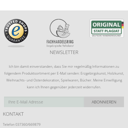
NEWSLETTER
Ich bin damit einverstanden, dass Sie mir regelmäßig Informationen zu
folgendem Produktsortiment per E-Mail senden: Erzgebirgskunst, Holzkunst,
Weihnachts- und Osterdekoration, Spielwaren, Bücher. Meine Einwilligung
kann ich Ihnen gegenüber jederzeit widerrufen.
ABONNIEREN
KONTAKT
Telefon 037360/669879