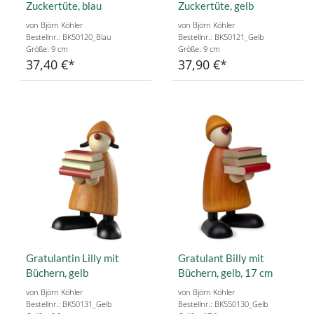
Zuckertüte, blau
Zuckertüte, gelb
von Björn Köhler
von Björn Köhler
Bestellnr.: BK50120_Blau
Bestellnr.: BK50121_Gelb
Größe: 9 cm
Größe: 9 cm
37,40 €
37,90 €
Gratulantin Lilly mit
Gratulant Billy mit
Büchern, gelb
Büchern, gelb, 17 cm
von Björn Köhler
von Björn Köhler
Bestellnr.: BK50131_Gelb
Bestellnr.: BK550130_Gelb