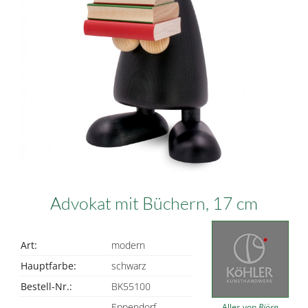
Advokat mit Büchern, 17 cm
Art:
modern
Hauptfarbe:
schwarz
Bestell-Nr.:
BK55100
Eppendorf
Alles von
Björn