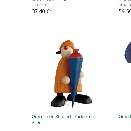
Größe: 9 cm
Größe: 
37,40 €
59,5
Gratulantin Klara mit Zuckertüte,
Gratul
gelb