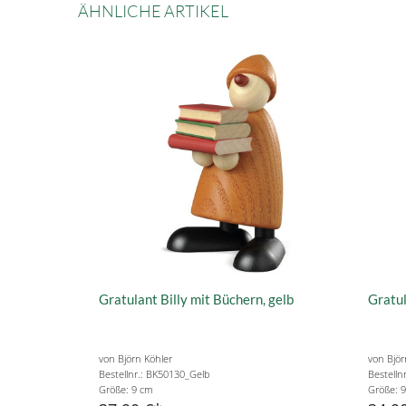
ÄHNLICHE ARTIKEL
Gratulant Billy mit Büchern, gelb
Gratul
von Björn Köhler
von Björ
Bestellnr.: BK50130_Gelb
Bestelln
Größe: 9 cm
Größe: 