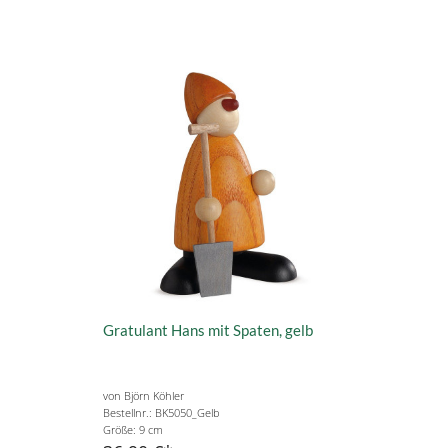
Gratulant Hans mit Spaten, gelb
von Björn Köhler
Bestellnr.: BK5050_Gelb
Größe: 9 cm