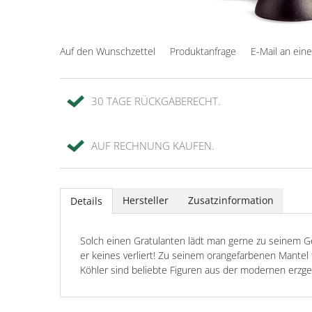
Auf den Wunschzettel
Produktanfrage
E-Mail an ein
30 TAGE RÜCKGABERECHT.
AUF RECHNUNG KAUFEN.
Hersteller
Zusatzinformation
Details
Solch einen Gratulanten lädt man gerne zu seinem G
er keines verliert! Zu seinem orangefarbenen Mantel 
Köhler sind beliebte Figuren aus der modernen erzgeb