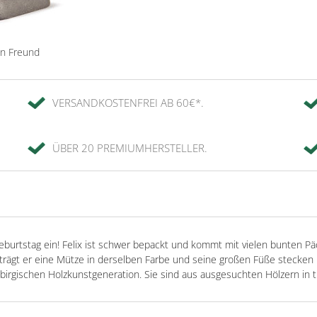
en Freund
VERSANDKOSTENFREI AB 60€*.
ÜBER 20 PREMIUMHERSTELLER.
eburtstag ein! Felix ist schwer bepackt und kommt mit vielen bunten 
trägt er eine Mütze in derselben Farbe und seine großen Füße stecken i
irgischen Holzkunstgeneration. Sie sind aus ausgesuchten Hölzern in tr