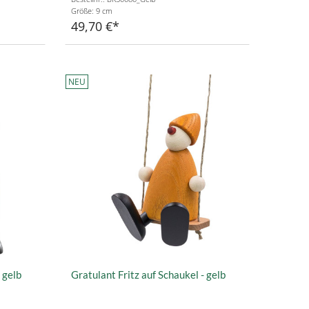
Größe: 9 cm
49,70 €
NEU
 gelb
Gratulant Fritz auf Schaukel - gelb