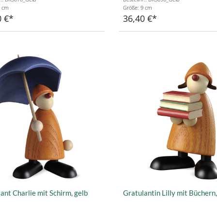
9 cm
Größe: 9 cm
0 €
36,40 €
ant Charlie mit Schirm, gelb
Gratulantin Lilly mit Büchern,