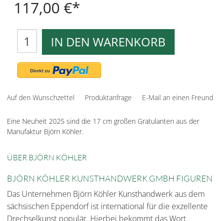
117,00 €
IN DEN WARENKORB
Auf den Wunschzettel
Produktanfrage
E-Mail an einen Freund
Eine Neuheit 2025 sind die 17 cm großen Gratulanten aus der
Manufaktur Björn Köhler.
ÜBER BJÖRN KÖHLER
BJÖRN KÖHLER KUNSTHANDWERK GMBH FIGUREN
Das Unternehmen Björn Köhler Kunsthandwerk aus dem
sächsischen Eppendorf ist international für die exzellente
Drechselkunst populär. Hierbei bekommt das Wort