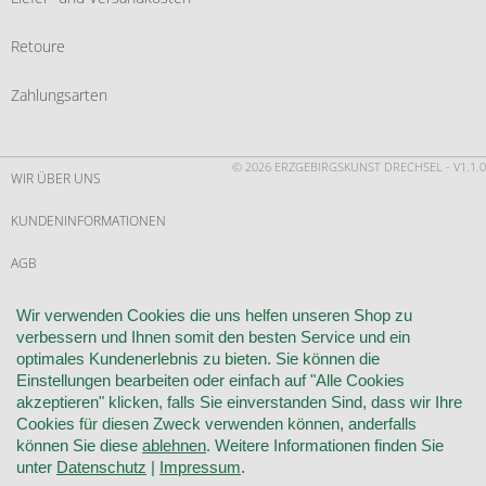
Retoure
Zahlungsarten
© 2026 ERZGEBIRGSKUNST DRECHSEL - V1.1.0
WIR ÜBER UNS
KUNDENINFORMATIONEN
AGB
WIDERRUF
Wir verwenden Cookies die uns helfen unseren Shop zu
verbessern und Ihnen somit den besten Service und ein
VERTRAG WIDERRUFEN
optimales Kundenerlebnis zu bieten. Sie können die
Einstellungen bearbeiten oder einfach auf "Alle Cookies
KONTAKT
akzeptieren" klicken, falls Sie einverstanden Sind, dass wir Ihre
Cookies für diesen Zweck verwenden können, anderfalls
DATENSCHUTZ
können Sie diese
ablehnen
. Weitere Informationen finden Sie
unter
Datenschutz
|
Impressum
.
COOKIE-EINSTELLUNGEN