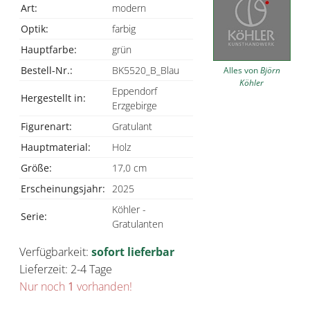
Art:
modern
Optik:
farbig
Hauptfarbe:
grün
Bestell-Nr.:
BK5520_B_Blau
Alles von
Björn
Köhler
Eppendorf
Hergestellt in:
Erzgebirge
Figurenart:
Gratulant
Hauptmaterial:
Holz
Größe:
17,0 cm
Erscheinungsjahr:
2025
Köhler -
Serie:
Gratulanten
Verfügbarkeit:
sofort lieferbar
Lieferzeit: 2-4 Tage
Nur noch
1
vorhanden!