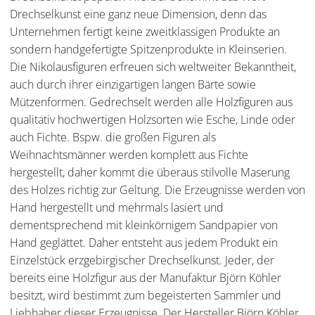
Drechselkunst eine ganz neue Dimension, denn das
Unternehmen fertigt keine zweitklassigen Produkte an
sondern handgefertigte Spitzenprodukte in Kleinserien.
Die Nikolausfiguren erfreuen sich weltweiter Bekanntheit,
auch durch ihrer einzigartigen langen Bärte sowie
Mützenformen. Gedrechselt werden alle Holzfiguren aus
qualitativ hochwertigen Holzsorten wie Esche, Linde oder
auch Fichte. Bspw. die großen Figuren als
Weihnachtsmänner werden komplett aus Fichte
hergestellt, daher kommt die überaus stilvolle Maserung
des Holzes richtig zur Geltung. Die Erzeugnisse werden von
Hand hergestellt und mehrmals lasiert und
dementsprechend mit kleinkörnigem Sandpapier von
Hand geglättet. Daher entsteht aus jedem Produkt ein
Einzelstück erzgebirgischer Drechselkunst. Jeder, der
bereits eine Holzfigur aus der Manufaktur Björn Köhler
besitzt, wird bestimmt zum begeisterten Sammler und
Liebhaber dieser Erzeugnisse. Der Hersteller Björn Köhler