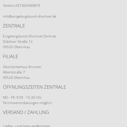
Telefon 037360/669879
info@erzgebirgskunst-drechsel.de
ZENTRALE
Erzgebirgskunst Drechsel Zentrale
Zöblitzer Straße 12
09526 Olbernhau
FILIALE
Geschenkehaus Brunner
Albertstraße 7
09526 Olbernhau
ÖFFNUNGSZEITEN ZENTRALE
MO - FR: 9:00 - 15:30 Uhr
Terminvereinbarungen möglich.
VERSAND / ZAHLUNG
Liefer- und Versandkosten