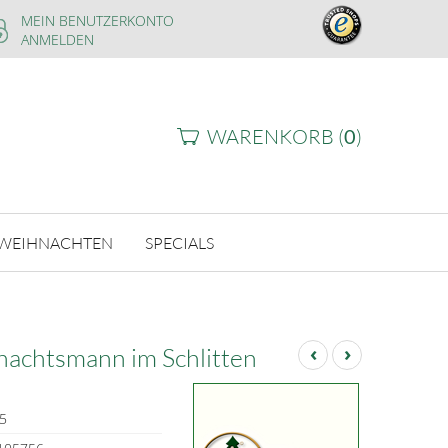
MEIN BENUTZERKONTO
ANMELDEN
WARENKORB (
0
)
WEIHNACHTEN
SPECIALS
‹
›
chtsmann im Schlitten
5