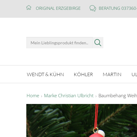
ORIGINAL ERZGEBIRGE
BERATUNG 037360
WENDT & KÜHN
KÖHLER
MARTIN
U
Home
Marke Christian Ulbricht
Baumbehang Weihn