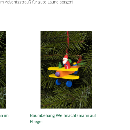
m Adventsstrauß für gute Laune sorgen!
n im
Baumbehang Weihnachtsmann auf
Flieger