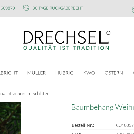
-669879
30 TAGE RÜCKGABERECHT
LBRICHT
MÜLLER
HUBRIG
KWO
OSTERN
achtsmann im Schlitten
Baumbehang Weihna
Bestell-Nr.:
CU10057