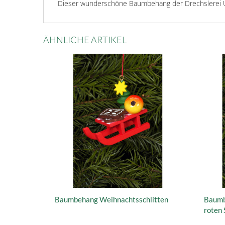
Dieser wunderschöne Baumbehang der Drechslerei Ul
ÄHNLICHE ARTIKEL
Baumbehang Weihnachtsschlitten
Baumb
roten 