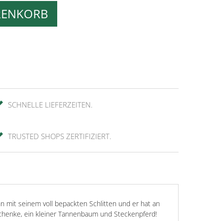
RENKORB
SCHNELLE LIEFERZEITEN.
TRUSTED SHOPS ZERTIFIZIERT.
mit seinem voll bepackten Schlitten und er hat an
eschenke, ein kleiner Tannenbaum und Steckenpferd!