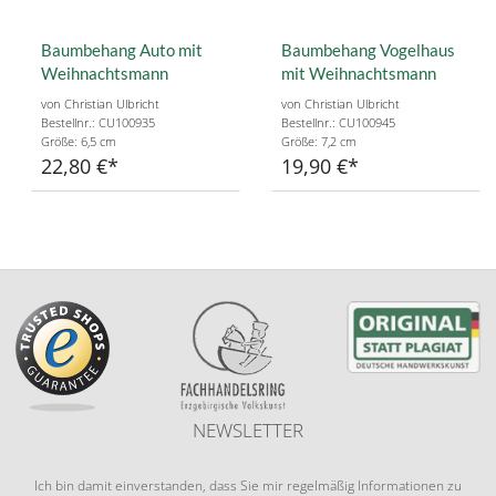
Baumbehang Auto mit
Baumbehang Vogelhaus
Weihnachtsmann
mit Weihnachtsmann
von Christian Ulbricht
von Christian Ulbricht
Bestellnr.: CU100935
Bestellnr.: CU100945
Größe: 6,5 cm
Größe: 7,2 cm
22,80 €
19,90 €
NEWSLETTER
Ich bin damit einverstanden, dass Sie mir regelmäßig Informationen zu