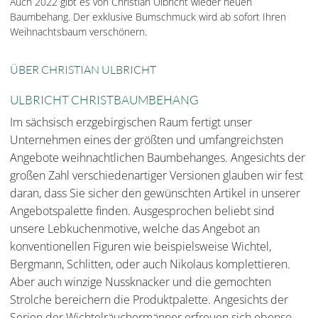
Auch 2022 gibt es von Christian Ulbricht wieder neuen
Baumbehang. Der exklusive Bumschmuck wird ab sofort Ihren
Weihnachtsbaum verschönern.
ÜBER CHRISTIAN ULBRICHT
ULBRICHT CHRISTBAUMBEHANG
Im sächsisch erzgebirgischen Raum fertigt unser
Unternehmen eines der größten und umfangreichsten
Angebote weihnachtlichen Baumbehanges. Angesichts der
großen Zahl verschiedenartiger Versionen glauben wir fest
daran, dass Sie sicher den gewünschten Artikel in unserer
Angebotspalette finden. Ausgesprochen beliebt sind
unsere Lebkuchenmotive, welche das Angebot an
konventionellen Figuren wie beispielsweise Wichtel,
Bergmann, Schlitten, oder auch Nikolaus komplettieren.
Aber auch winzige Nussknacker und die gemochten
Strolche bereichern die Produktpalette. Angesichts der
Serien der Wichtelräuchermänner erfreuen sich ebenso