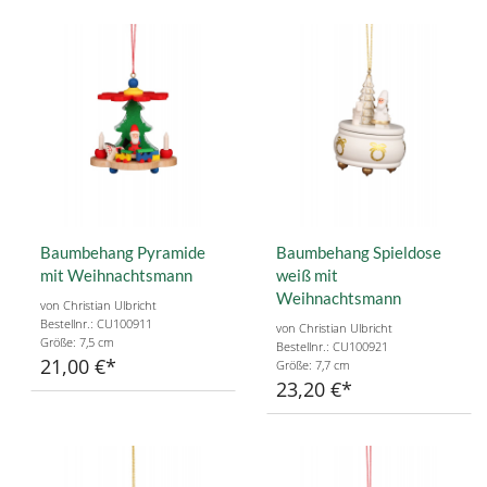
Baumbehang Pyramide
Baumbehang Spieldose
mit Weihnachtsmann
weiß mit
Weihnachtsmann
von Christian Ulbricht
Bestellnr.: CU100911
von Christian Ulbricht
Größe: 7,5 cm
Bestellnr.: CU100921
21,00 €
Größe: 7,7 cm
23,20 €