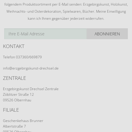
folgendem Produktsortiment per E-Mail senden: Erzgebirgskunst, Holzkunst,
Weihnachts- und Osterdekoration, Spielwaren, Bücher. Meine Einwilligung
kann ich Ihnen gegenüber jederzeit widerrufen.
ABONNIEREN
KONTAKT
Telefon 037360/669879
info@erzgebirgskunst-drechsel.de
ZENTRALE
Erzgebirgskunst Drechsel Zentrale
Zöblitzer Straße 12
09526 Olbernhau
FILIALE
Geschenkehaus Brunner
Albertstraße 7
09526 Olbernhau