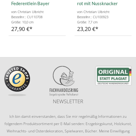
Federentlein Bayer
rot mit Nussknacker
von Christian Ulbricht
von Christian Ulbricht
Bestellnr.: CU110708
Bestellnr.: CU100923
Größe: 10,0 cm
Größe: 7,7 cm
27,90 €
23,20 €
NEWSLETTER
Ich bin damit einverstanden, dass Sie mir regelmäßig Informationen zu
folgendem Produktsortiment per E-Mail senden: Erzgebirgskunst, Holzkunst,
Weihnachts- und Osterdekoration, Spielwaren, Bücher. Meine Einwilligung