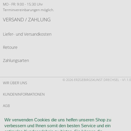
MO - FR: 9:00 - 15:30 Uhr
Terminvereinbarungen möglich.
VERSAND / ZAHLUNG
Liefer- und Versandkosten
Retoure
Zahlungsarten
© 2026 ERZGEBIRGSKUNST DRECHSEL - V1.1.0
WIR ÜBER UNS
KUNDENINFORMATIONEN
AGB
WIDERRUF
Wir verwenden Cookies die uns helfen unseren Shop zu
verbessern und Ihnen somit den besten Service und ein
VERTRAG WIDERRUFEN