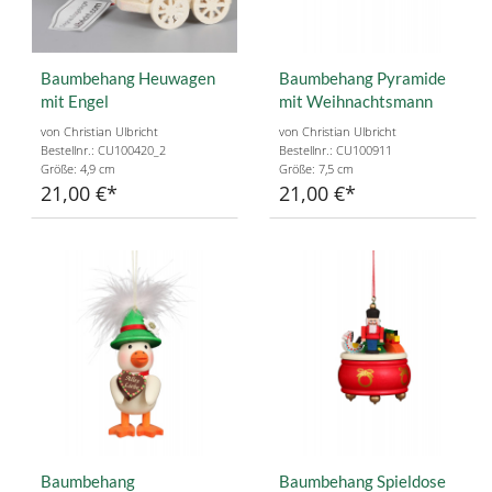
Baumbehang Heuwagen
Baumbehang Pyramide
mit Engel
mit Weihnachtsmann
von Christian Ulbricht
von Christian Ulbricht
Bestellnr.: CU100420_2
Bestellnr.: CU100911
Größe: 4,9 cm
Größe: 7,5 cm
21,00 €
21,00 €
Baumbehang
Baumbehang Spieldose