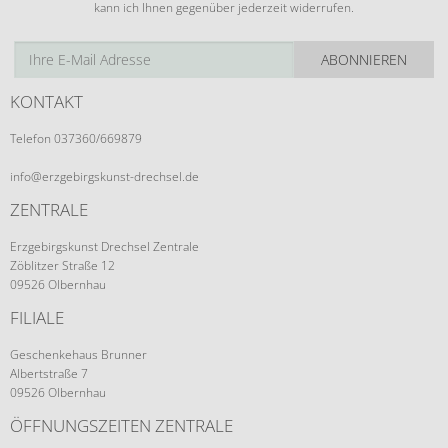
kann ich Ihnen gegenüber jederzeit widerrufen.
ABONNIEREN
KONTAKT
Telefon 037360/669879
info@erzgebirgskunst-drechsel.de
ZENTRALE
Erzgebirgskunst Drechsel Zentrale
Zöblitzer Straße 12
09526 Olbernhau
FILIALE
Geschenkehaus Brunner
Albertstraße 7
09526 Olbernhau
ÖFFNUNGSZEITEN ZENTRALE