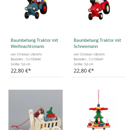
Baumbehang Traktor mit
Baumbehang Traktor mit
Weihnachtsmann
Schneemann
von Christian Ulbricht
von Christian Ulbricht
Bestellnr.: CU100640
Bestellnr.: CU100641
Größe: 5,6 cm
Größe: 5,6 cm
22,80 €
22,80 €