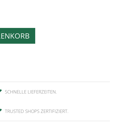
RENKORB
SCHNELLE LIEFERZEITEN.
TRUSTED SHOPS ZERTIFIZIERT.