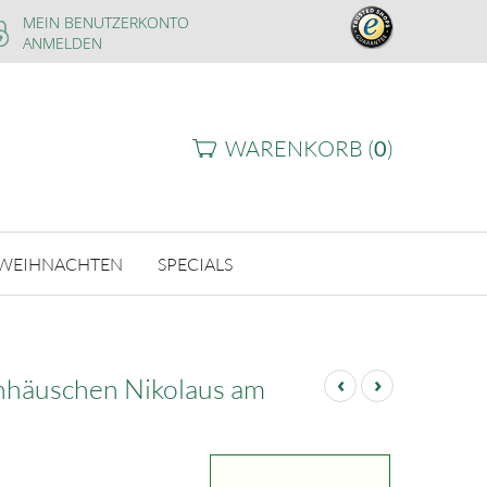
MEIN BENUTZERKONTO
ANMELDEN
WARENKORB (
0
)
WEIHNACHTEN
SPECIALS
‹
›
häuschen Nikolaus am