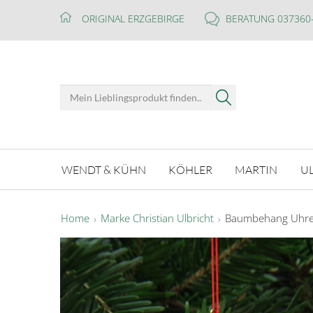
ORIGINAL ERZGEBIRGE
BERATUNG 037360
WENDT & KÜHN
KÖHLER
MARTIN
U
Home
Marke Christian Ulbricht
Baumbehang Uhre