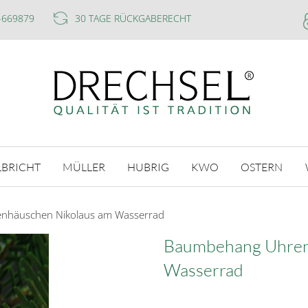
-669879
30 TAGE RÜCKGABERECHT
LBRICHT
MÜLLER
HUBRIG
KWO
OSTERN
nhäuschen Nikolaus am Wasserrad
Baumbehang Uhren
Wasserrad