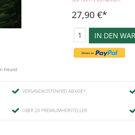
27,90 €
IN DEN WA
en Freund
VERSANDKOSTENFREI AB 60€*.
ÜBER 20 PREMIUMHERSTELLER.