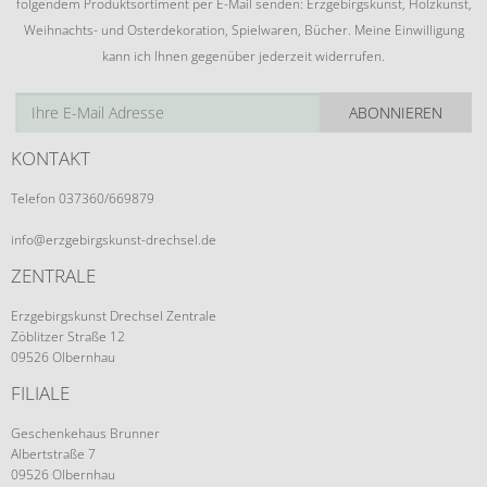
folgendem Produktsortiment per E-Mail senden: Erzgebirgskunst, Holzkunst,
Weihnachts- und Osterdekoration, Spielwaren, Bücher. Meine Einwilligung
kann ich Ihnen gegenüber jederzeit widerrufen.
ABONNIEREN
KONTAKT
Telefon 037360/669879
info@erzgebirgskunst-drechsel.de
ZENTRALE
Erzgebirgskunst Drechsel Zentrale
Zöblitzer Straße 12
09526 Olbernhau
FILIALE
Geschenkehaus Brunner
Albertstraße 7
09526 Olbernhau