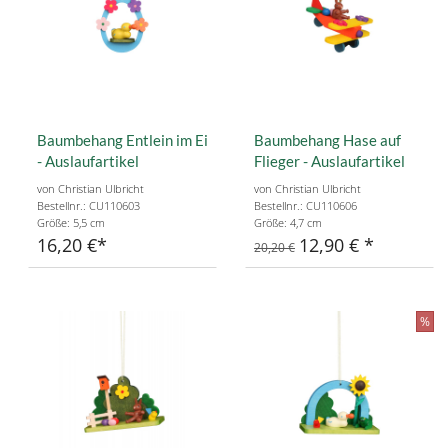
Baumbehang Entlein im Ei
Baumbehang Hase auf
- Auslaufartikel
Flieger - Auslaufartikel
von Christian Ulbricht
von Christian Ulbricht
Bestellnr.: CU110603
Bestellnr.: CU110606
Größe: 5,5 cm
Größe: 4,7 cm
16,20 €
12,90 €
20,20 €
%