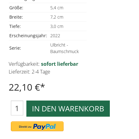
Größe:
5,4 cm
Breite:
7,2 cm
Tiefe:
3,0 cm
Erscheinungsjahr:
2022
Ulbricht -
Serie:
Baumschmuck
Verfügbarkeit:
sofort lieferbar
Lieferzeit: 2-4 Tage
22,10 €
IN DEN WARENKORB