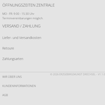
ÖFFNUNGSZEITEN ZENTRALE
MO - FR: 9:00 - 15:30 Uhr
Terminvereinbarungen möglich.
VERSAND / ZAHLUNG
Liefer- und Versandkosten
Retoure
Zahlungsarten
© 2026 ERZGEBIRGSKUNST DRECHSEL - V1.1.0
WIR ÜBER UNS
KUNDENINFORMATIONEN
AGB
WIDERRUF