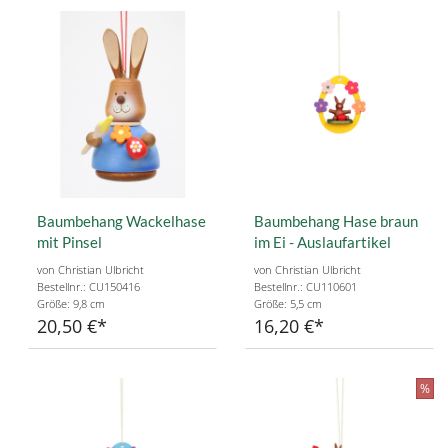
Baumbehang Wackelhase
Baumbehang Hase braun
mit Pinsel
im Ei - Auslaufartikel
von Christian Ulbricht
von Christian Ulbricht
Bestellnr.: CU150416
Bestellnr.: CU110601
Größe: 9,8 cm
Größe: 5,5 cm
20,50 €
16,20 €
%