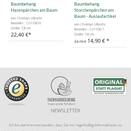
Baumbehang
Baumbehang
Hasenpärchen am Baum
Storchenpärchen am
Baum - Auslaufartikel
von Christian Ulbricht
Bestellnr.: CU110610
von Christian Ulbricht
Größe: 7,8 cm
Bestellnr.: CU110611
22,40 €
Größe: 7,8 cm
14,90 €
22,10 €
NEWSLETTER
Ich bin damit einverstanden, dass Sie mir regelmäßig Informationen zu