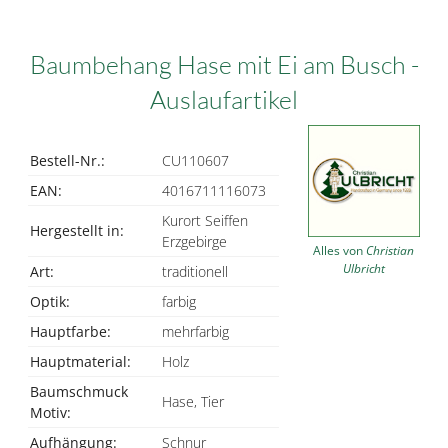
Baumbehang Hase mit Ei am Busch -
Auslaufartikel
Bestell-Nr.:
CU110607
EAN:
4016711116073
Kurort Seiffen
Hergestellt in:
Erzgebirge
Alles von
Christian
Ulbricht
Art:
traditionell
Optik:
farbig
Hauptfarbe:
mehrfarbig
Hauptmaterial:
Holz
Baumschmuck
Hase, Tier
Motiv:
Aufhängung:
Schnur