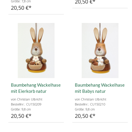
20,50 €
Größe: 7,8 cm
20,50 €
Baumbehang Wackelhase
Baumbehang Wackelhase
mit Eierkorb natur
mit Babys natur
von Christian Ulbricht
von Christian Ulbricht
Bestellnr.: CU150209
Bestellnr.: CU150210
Größe: 9,8 cm
Größe: 9,8 cm
20,50 €
20,50 €