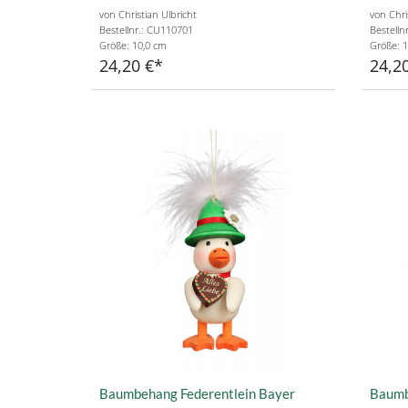
von Christian Ulbricht
von Chri
Bestellnr.: CU110701
Bestelln
Größe: 10,0 cm
Größe: 1
24,20 €
24,2
Baumbehang Federentlein Bayer
Baumb