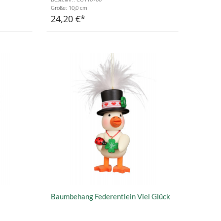
Größe: 10,0 cm
24,20 €
Baumbehang Federentlein Viel Glück