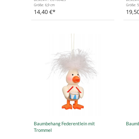
Größe: 6,9 cm
Größe: 5
14,40 €
19,5
Baumbehang Federentlein mit
Baumbe
Trommel