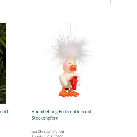
matt
Baumbehang Federentlein mit
Steckenpferd
von Christian Ulbricht
Bestellnr.: CU110700