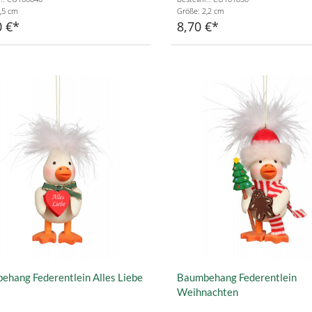
,5 cm
Größe: 2,2 cm
0 €
8,70 €
hang Federentlein Alles Liebe
Baumbehang Federentlein
Weihnachten