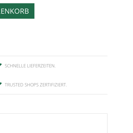
RENKORB
SCHNELLE LIEFERZEITEN.
TRUSTED SHOPS ZERTIFIZIERT.