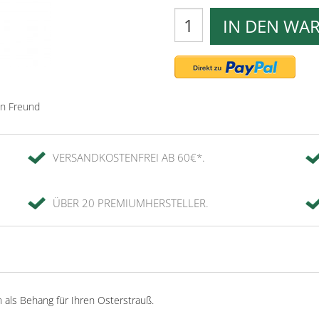
IN DEN WA
en Freund
VERSANDKOSTENFREI AB 60€*.
ÜBER 20 PREMIUMHERSTELLER.
n als Behang für Ihren Osterstrauß.