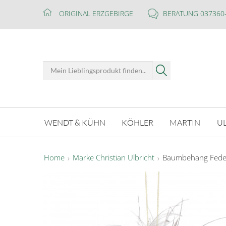
ORIGINAL ERZGEBIRGE
BERATUNG 037360
WENDT & KÜHN
KÖHLER
MARTIN
U
Home
Marke Christian Ulbricht
Baumbehang Federe