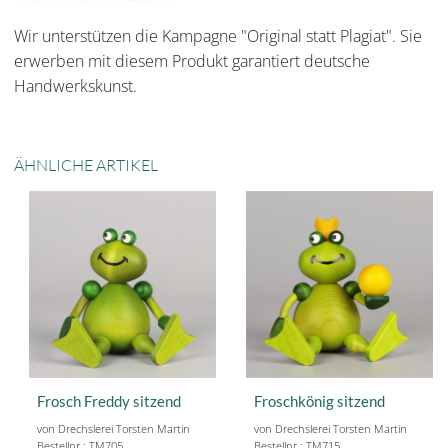
Wir unterstützen die Kampagne "Original statt Plagiat". Sie
erwerben mit diesem Produkt garantiert deutsche
Handwerkskunst.
ÄHNLICHE ARTIKEL
Frosch Freddy sitzend
Froschkönig sitzend
von Drechslerei Torsten Martin
von Drechslerei Torsten Martin
Bestellnr.: TM705
Bestellnr.: TM715