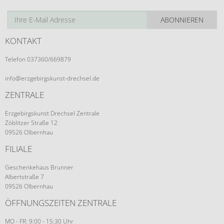
ABONNIEREN
KONTAKT
Telefon 037360/669879
info@erzgebirgskunst-drechsel.de
ZENTRALE
Erzgebirgskunst Drechsel Zentrale
Zöblitzer Straße 12
09526 Olbernhau
FILIALE
Geschenkehaus Brunner
Albertstraße 7
09526 Olbernhau
ÖFFNUNGSZEITEN ZENTRALE
MO - FR: 9:00 - 15:30 Uhr