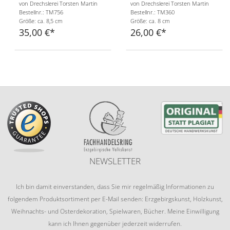
von Drechslerei Torsten Martin
von Drechslerei Torsten Martin
Bestellnr.: TM756
Bestellnr.: TM360
Größe: ca. 8,5 cm
Größe: ca. 8 cm
35,00 €
26,00 €
NEWSLETTER
Ich bin damit einverstanden, dass Sie mir regelmäßig Informationen zu
folgendem Produktsortiment per E-Mail senden: Erzgebirgskunst, Holzkunst,
Weihnachts- und Osterdekoration, Spielwaren, Bücher. Meine Einwilligung
kann ich Ihnen gegenüber jederzeit widerrufen.