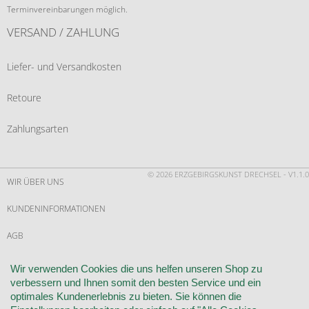
Terminvereinbarungen möglich.
VERSAND / ZAHLUNG
Liefer- und Versandkosten
Retoure
Zahlungsarten
© 2026 ERZGEBIRGSKUNST DRECHSEL - V1.1.0
WIR ÜBER UNS
KUNDENINFORMATIONEN
AGB
WIDERRUF
Wir verwenden Cookies die uns helfen unseren Shop zu
verbessern und Ihnen somit den besten Service und ein
VERTRAG WIDERRUFEN
optimales Kundenerlebnis zu bieten. Sie können die