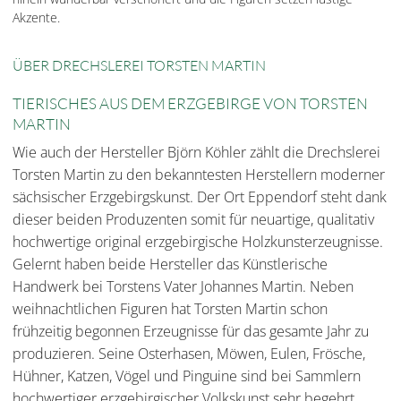
Akzente.
ÜBER DRECHSLEREI TORSTEN MARTIN
TIERISCHES AUS DEM ERZGEBIRGE VON TORSTEN
MARTIN
Wie auch der Hersteller Björn Köhler zählt die Drechslerei
Torsten Martin zu den bekanntesten Herstellern moderner
sächsischer Erzgebirgskunst. Der Ort Eppendorf steht dank
dieser beiden Produzenten somit für neuartige, qualitativ
hochwertige original erzgebirgische Holzkunsterzeugnisse.
Gelernt haben beide Hersteller das Künstlerische
Handwerk bei Torstens Vater Johannes Martin. Neben
weihnachtlichen Figuren hat Torsten Martin schon
frühzeitig begonnen Erzeugnisse für das gesamte Jahr zu
produzieren. Seine Osterhasen, Möwen, Eulen, Frösche,
Hühner, Katzen, Vögel und Pinguine sind bei Sammlern
hochwertiger erzgebirgischer Volkskunst sehr begehrt.