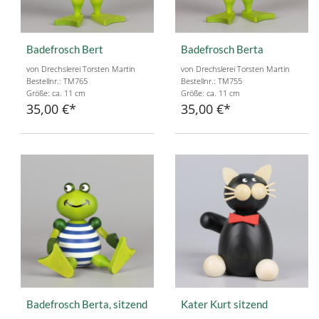
Badefrosch Bert
Badefrosch Berta
von Drechslerei Torsten Martin
von Drechslerei Torsten Martin
Bestellnr.: TM765
Bestellnr.: TM755
Größe: ca. 11 cm
Größe: ca. 11 cm
35,00 €
35,00 €
Badefrosch Berta, sitzend
Kater Kurt sitzend