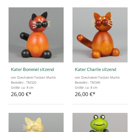
Kater Bommel sitzend
Kater Charlie sitzend
von Drechslerei Torsten Martin
von Drechslerei Torsten Martin
Bestellnr.: TM320
Bestellnr.: TM340
Größe: ca. 8 cm
Größe: ca. 8 cm
26,00 €
26,00 €