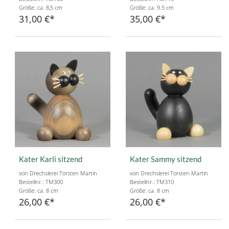
Größe: ca. 8,5 cm
Größe: ca. 9.5 cm
31,00 €
35,00 €
Kater Karli sitzend
Kater Sammy sitzend
von Drechslerei Torsten Martin
von Drechslerei Torsten Martin
Bestellnr.: TM300
Bestellnr.: TM310
Größe: ca. 8 cm
Größe: ca. 8 cm
26,00 €
26,00 €