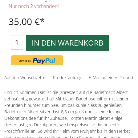
Nur noch
2
vorhanden!
35,00 €
IN DEN WARENKORB
Auf den Wunschzettel
Produktanfrage
E-Mail an einen Freund
Endlich Sommer! Das ist die Jahreszeit auf die Badefrosch Albert
sehnsüchtig gewartet hat! Mit blauer Badehose eilt er mit seinen
Freunden hinunter zum See, um das kühle Nass zu genießen!
Badefrosch Albert sitzend ist 8,5 cm groß und ist eine lustige
Dekorationsidee für Ihr Zuhause. Torsten Martin bietet einige
dieser lustigen Dekofiguren, wie beispielsweise die beliebte
Froschfamilie an. So wird Ihr Heim vom Frühjahr bis in den Herbst
hinein wunderbar verschönert und die Figuren setzen lustige