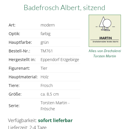
Badefrosch Albert, sitzend
Art:
modern
Optik:
farbig
Hauptfarbe:
grün
Bestell-Nr.:
TM761
Alles von
Drechslerei
Torsten Martin
Hergestellt in:
Eppendorf Erzgebirge
Figurenart:
Tier
Hauptmaterial:
Holz
Tiere:
Frosch
Größe:
ca. 8,5 cm
Torsten Martin -
Serie:
Frösche
Verfügbarkeit:
sofort lieferbar
Lieferzeit: 2-4 Tage