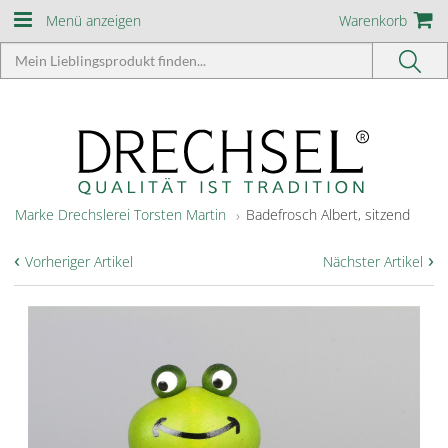
Menü anzeigen
Warenkorb
Marke Drechslerei Torsten Martin
Badefrosch Albert, sitzend
‹
›
Vorheriger Artikel
Nächster Artikel