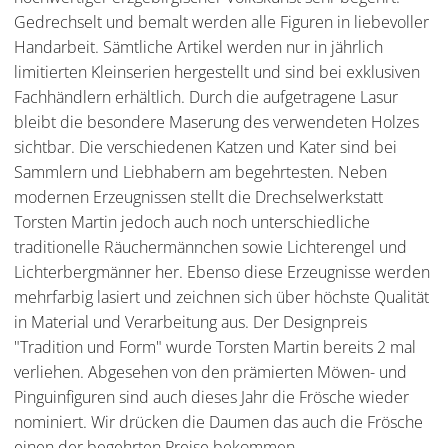
Gedrechselt und bemalt werden alle Figuren in liebevoller
Handarbeit. Sämtliche Artikel werden nur in jährlich
limitierten Kleinserien hergestellt und sind bei exklusiven
Fachhändlern erhältlich. Durch die aufgetragene Lasur
bleibt die besondere Maserung des verwendeten Holzes
sichtbar. Die verschiedenen Katzen und Kater sind bei
Sammlern und Liebhabern am begehrtesten. Neben
modernen Erzeugnissen stellt die Drechselwerkstatt
Torsten Martin jedoch auch noch unterschiedliche
traditionelle Räuchermännchen sowie Lichterengel und
Lichterbergmänner her. Ebenso diese Erzeugnisse werden
mehrfarbig lasiert und zeichnen sich über höchste Qualität
in Material und Verarbeitung aus. Der Designpreis
"Tradition und Form" wurde Torsten Martin bereits 2 mal
verliehen. Abgesehen von den prämierten Möwen- und
Pinguinfiguren sind auch dieses Jahr die Frösche wieder
nominiert. Wir drücken die Daumen das auch die Frösche
einen der begehrten Preise bekommen.