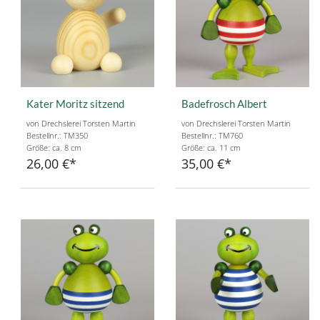
Kater Moritz sitzend
Badefrosch Albert
von Drechslerei Torsten Martin
von Drechslerei Torsten Martin
Bestellnr.: TM350
Bestellnr.: TM760
Größe: ca. 8 cm
Größe: ca. 11 cm
26,00 €
35,00 €