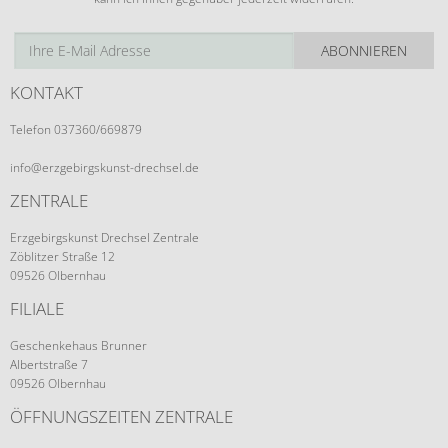
ABONNIEREN
KONTAKT
Telefon 037360/669879
info@erzgebirgskunst-drechsel.de
ZENTRALE
Erzgebirgskunst Drechsel Zentrale
Zöblitzer Straße 12
09526 Olbernhau
FILIALE
Geschenkehaus Brunner
Albertstraße 7
09526 Olbernhau
ÖFFNUNGSZEITEN ZENTRALE