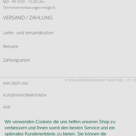
MO - FR: 9:00 - 15:30 Uhr
Terminvereinbarungen möglich.
VERSAND / ZAHLUNG
Liefer- und Versandkosten
Retoure
Zahlungsarten
© 2026 ERZGEBIRGSKUNST DRECHSEL - V1.1.0
WIR ÜBER UNS
KUNDENINFORMATIONEN
AGB
WIDERRUF
Wir verwenden Cookies die uns helfen unseren Shop zu
verbessern und Ihnen somit den besten Service und ein
VERTRAG WIDERRUFEN
optimales Kundenerlebnis zu bieten. Sie können die