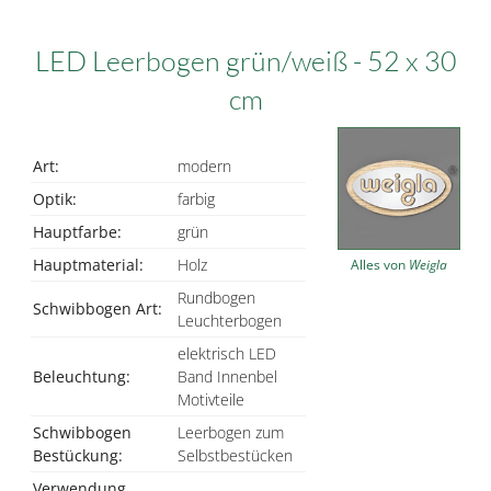
LED Leerbogen grün/weiß - 52 x 30
cm
Art:
modern
Optik:
farbig
Hauptfarbe:
grün
Hauptmaterial:
Holz
Alles von
Weigla
Rundbogen
Schwibbogen Art:
Leuchterbogen
elektrisch LED
Beleuchtung:
Band Innenbel
Motivteile
Schwibbogen
Leerbogen zum
Bestückung:
Selbstbestücken
Verwendung