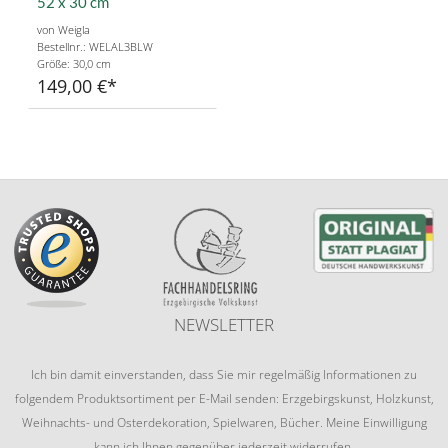
52 x 30 cm
von Weigla
Bestellnr.: WELAL3BLW
Größe: 30,0 cm
149,00 €
NEWSLETTER
Ich bin damit einverstanden, dass Sie mir regelmäßig Informationen zu
folgendem Produktsortiment per E-Mail senden: Erzgebirgskunst, Holzkunst,
Weihnachts- und Osterdekoration, Spielwaren, Bücher. Meine Einwilligung
kann ich Ihnen gegenüber jederzeit widerrufen.