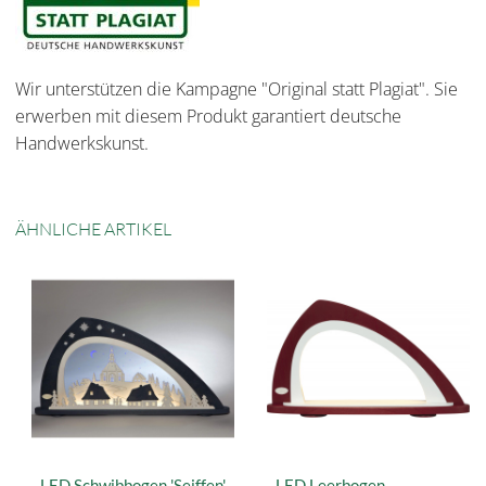
Wir unterstützen die Kampagne "Original statt Plagiat". Sie
erwerben mit diesem Produkt garantiert deutsche
Handwerkskunst.
ÄHNLICHE ARTIKEL
LED Schwibbogen 'Seiffen'
LED Leerbogen