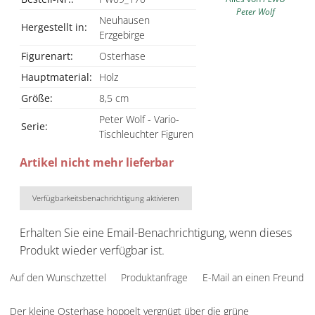
Peter Wolf
Neuhausen
Hergestellt in:
Erzgebirge
Figurenart:
Osterhase
Hauptmaterial:
Holz
Größe:
8,5 cm
Peter Wolf - Vario-
Serie:
Tischleuchter Figuren
Artikel nicht mehr lieferbar
Verfügbarkeitsbenachrichtigung aktivieren
Erhalten Sie eine Email-Benachrichtigung, wenn dieses
Produkt wieder verfügbar ist.
Auf den Wunschzettel
Produktanfrage
E-Mail an einen Freund
Der kleine Osterhase hoppelt vergnügt über die grüne