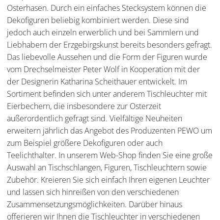
Osterhasen. Durch ein einfaches Stecksystem können die
Dekofiguren beliebig kombiniert werden. Diese sind
jedoch auch einzeln erwerblich und bei Sammlern und
Liebhabern der Erzgebirgskunst bereits besonders gefragt.
Das liebevolle Aussehen und die Form der Figuren wurde
vom Drechselmeister Peter Wolf in Kooperation mit der
der Designerin Katharina Scheithauer entwickelt. Im
Sortiment befinden sich unter anderem Tischleuchter mit
Eierbechern, die insbesondere zur Osterzeit
außerordentlich gefragt sind. Vielfältige Neuheiten
erweitern jährlich das Angebot des Produzenten PEWO um
zum Beispiel größere Dekofiguren oder auch
Teelichthalter. In unserem Web-Shop finden Sie eine große
Auswahl an Tischschlangen, Figuren, Tischleuchtern sowie
Zubehör. Kreieren Sie sich einfach Ihren eigenen Leuchter
und lassen sich hinreißen von den verschiedenen
Zusammensetzungsmöglichkeiten. Darüber hinaus
offerieren wir Ihnen die Tischleuchter in verschiedenen