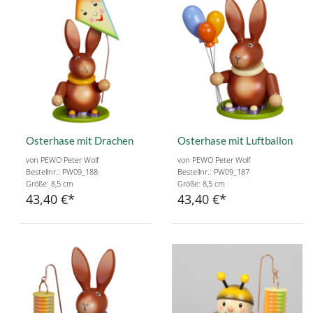
Osterhase mit Drachen
Osterhase mit Luftballon
von PEWO Peter Wolf
von PEWO Peter Wolf
Bestellnr.: PW09_188
Bestellnr.: PW09_187
Größe: 8,5 cm
Größe: 8,5 cm
43,40 €
43,40 €