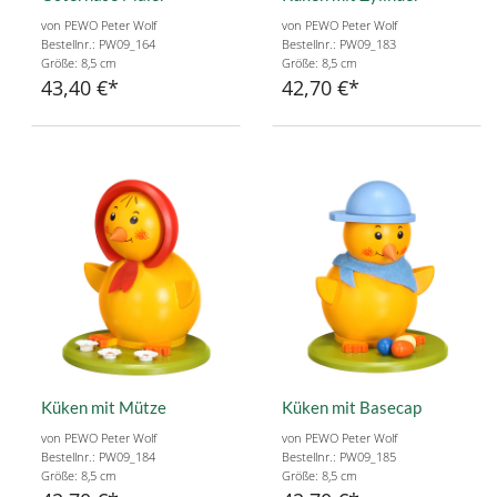
von PEWO Peter Wolf
von PEWO Peter Wolf
Bestellnr.: PW09_164
Bestellnr.: PW09_183
Größe: 8,5 cm
Größe: 8,5 cm
43,40 €
42,70 €
Küken mit Mütze
Küken mit Basecap
von PEWO Peter Wolf
von PEWO Peter Wolf
Bestellnr.: PW09_184
Bestellnr.: PW09_185
Größe: 8,5 cm
Größe: 8,5 cm