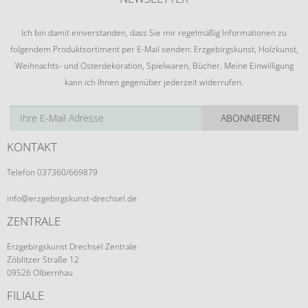
Ich bin damit einverstanden, dass Sie mir regelmäßig Informationen zu
folgendem Produktsortiment per E-Mail senden: Erzgebirgskunst, Holzkunst,
Weihnachts- und Osterdekoration, Spielwaren, Bücher. Meine Einwilligung
kann ich Ihnen gegenüber jederzeit widerrufen.
ABONNIEREN
KONTAKT
Telefon 037360/669879
info@erzgebirgskunst-drechsel.de
ZENTRALE
Erzgebirgskunst Drechsel Zentrale
Zöblitzer Straße 12
09526 Olbernhau
FILIALE