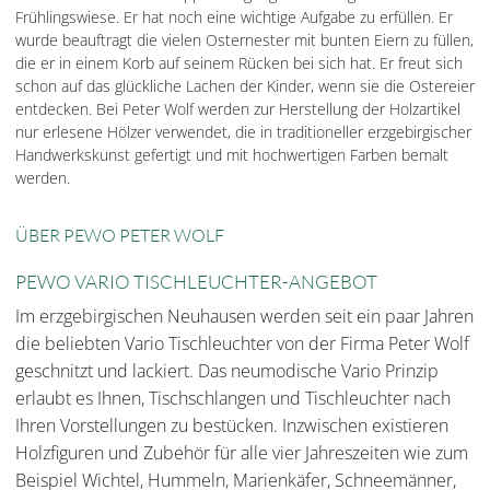
Frühlingswiese. Er hat noch eine wichtige Aufgabe zu erfüllen. Er
wurde beauftragt die vielen Osternester mit bunten Eiern zu füllen,
die er in einem Korb auf seinem Rücken bei sich hat. Er freut sich
schon auf das glückliche Lachen der Kinder, wenn sie die Ostereier
entdecken. Bei Peter Wolf werden zur Herstellung der Holzartikel
nur erlesene Hölzer verwendet, die in traditioneller erzgebirgischer
Handwerkskunst gefertigt und mit hochwertigen Farben bemalt
werden.
ÜBER PEWO PETER WOLF
PEWO VARIO TISCHLEUCHTER-ANGEBOT
Im erzgebirgischen Neuhausen werden seit ein paar Jahren
die beliebten Vario Tischleuchter von der Firma Peter Wolf
geschnitzt und lackiert. Das neumodische Vario Prinzip
erlaubt es Ihnen, Tischschlangen und Tischleuchter nach
Ihren Vorstellungen zu bestücken. Inzwischen existieren
Holzfiguren und Zubehör für alle vier Jahreszeiten wie zum
Beispiel Wichtel, Hummeln, Marienkäfer, Schneemänner,