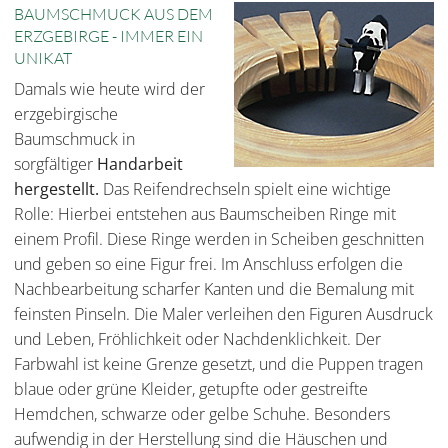
BAUMSCHMUCK AUS DEM
ERZGEBIRGE - IMMER EIN
UNIKAT
Damals wie heute wird der
erzgebirgische
Baumschmuck in
sorgfältiger
Handarbeit
hergestellt.
Das Reifendrechseln spielt eine wichtige
Rolle: Hierbei entstehen aus Baumscheiben Ringe mit
einem Profil. Diese Ringe werden in Scheiben geschnitten
und geben so eine Figur frei. Im Anschluss erfolgen die
Nachbearbeitung scharfer Kanten und die Bemalung mit
feinsten Pinseln. Die Maler verleihen den Figuren Ausdruck
und Leben, Fröhlichkeit oder Nachdenklichkeit. Der
Farbwahl ist keine Grenze gesetzt, und die Puppen tragen
blaue oder grüne Kleider, getupfte oder gestreifte
Hemdchen, schwarze oder gelbe Schuhe. Besonders
aufwendig in der Herstellung sind die Häuschen und