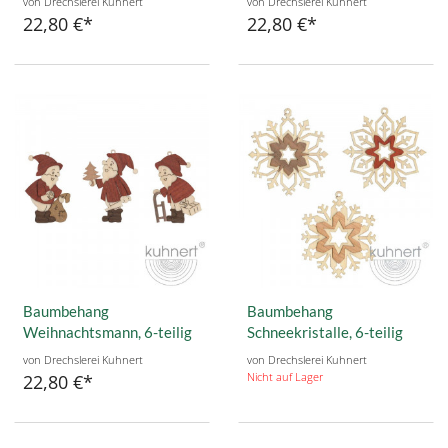
von Drechslerei Kuhnert
von Drechslerei Kuhnert
22,80 €
22,80 €
Baumbehang
Baumbehang
Weihnachtsmann, 6-teilig
Schneekristalle, 6-teilig
von Drechslerei Kuhnert
von Drechslerei Kuhnert
Nicht auf Lager
22,80 €