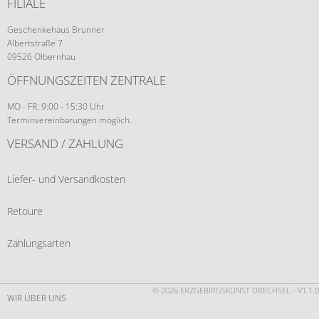
FILIALE
Geschenkehaus Brunner
Albertstraße 7
09526 Olbernhau
ÖFFNUNGSZEITEN ZENTRALE
MO - FR: 9:00 - 15:30 Uhr
Terminvereinbarungen möglich.
VERSAND / ZAHLUNG
Liefer- und Versandkosten
Retoure
Zahlungsarten
© 2026 ERZGEBIRGSKUNST DRECHSEL - V1.1.0
WIR ÜBER UNS