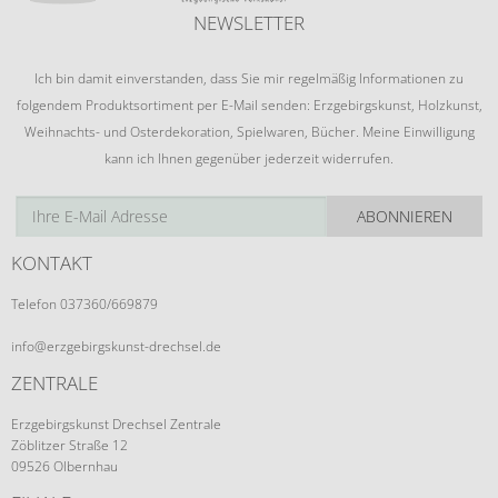
NEWSLETTER
Ich bin damit einverstanden, dass Sie mir regelmäßig Informationen zu
folgendem Produktsortiment per E-Mail senden: Erzgebirgskunst, Holzkunst,
Weihnachts- und Osterdekoration, Spielwaren, Bücher. Meine Einwilligung
kann ich Ihnen gegenüber jederzeit widerrufen.
ABONNIEREN
KONTAKT
Telefon 037360/669879
info@erzgebirgskunst-drechsel.de
ZENTRALE
Erzgebirgskunst Drechsel Zentrale
Zöblitzer Straße 12
09526 Olbernhau