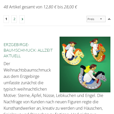
48
Artikel gesamt von
12,80 €
bis
28,00 €
1
2
ERZGEBIRGE-
BAUMSCHMUCK: ALLZEIT
AKTUELL
Der
Weihnachtsbaumschmuck
aus dem Erzgebirge
umfasste zunächst die
typisch weihnachtlichen
Motive: Sterne, Äpfel, Nüsse, Lebkuchen und Engel. Die
Nachfrage von Kunden nach neuen Figuren regte die
Kunsthandwerker an, kreativ zu werden und Häuschen,