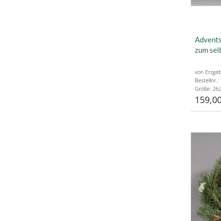
Advents
zum sel
von Erzgeb
Bestellnr.
Größe: 26,
159,00