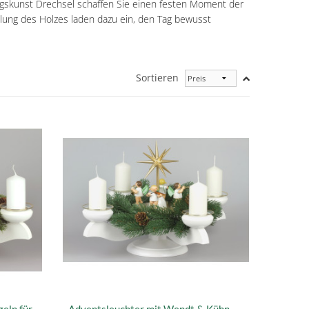
irgskunst Drechsel schaffen Sie einen festen Moment der
hlung des Holzes laden dazu ein, den Tag bewusst
Sortieren
eln für
Adventsleuchter mit Wendt & Kühn