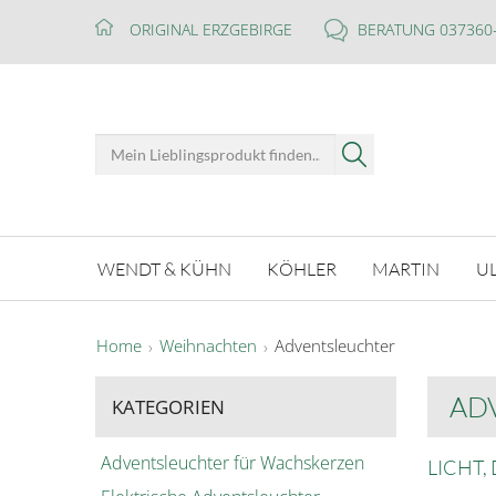
ORIGINAL ERZGEBIRGE
BERATUNG 037360
WENDT & KÜHN
KÖHLER
MARTIN
U
Home
Weihnachten
Adventsleuchter
AD
KATEGORIEN
Adventsleuchter für Wachskerzen
LICHT,