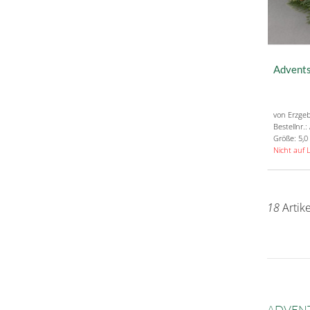
Advents
von Erzgeb
Bestellnr.
Größe: 5,0
Nicht auf 
18
Artik
ADVENT