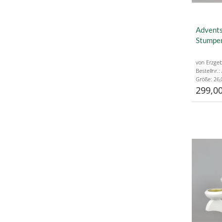
Advents
Stumpen
von Erzgeb
Bestellnr.
Größe: 26,
299,00