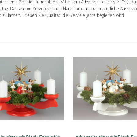
t ist eine Zeit des Innehaltens. Mit einem Adventsleuchter von Erzgeb
lltag. Das warme Kerzenlicht, die klare Form und die natürliche Ausstra
 zu lassen. Erleben Sie Qualität, die Sie viele Jahre begleiten wird!
leuchter mit Blank-Engeln für
Adventsleuchter mit Blank-Eng