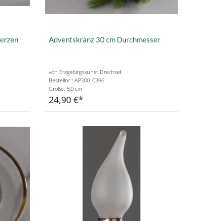
kerzen
Adventskranz 30 cm Durchmesser
von Erzgebirgskunst Drechsel
Bestellnr.: AP300_0396
Größe: 5,0 cm
24,90 €