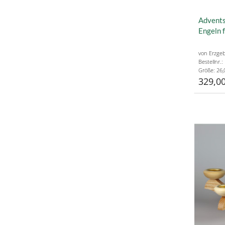
Advents
Engeln 
von Erzgeb
Bestellnr
Größe: 26,
329,00