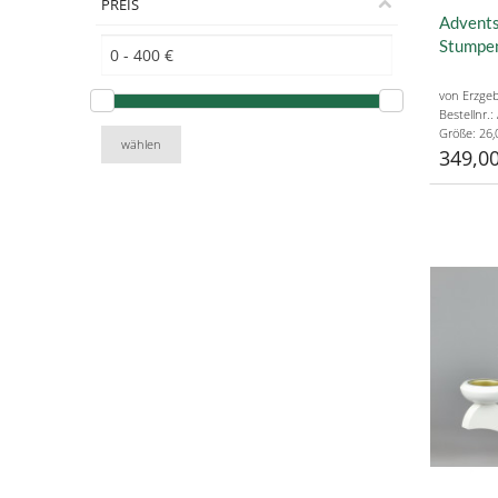
PREIS
Advents
Stumpen
von Erzgeb
Bestellnr.
Größe: 26,
wählen
349,00