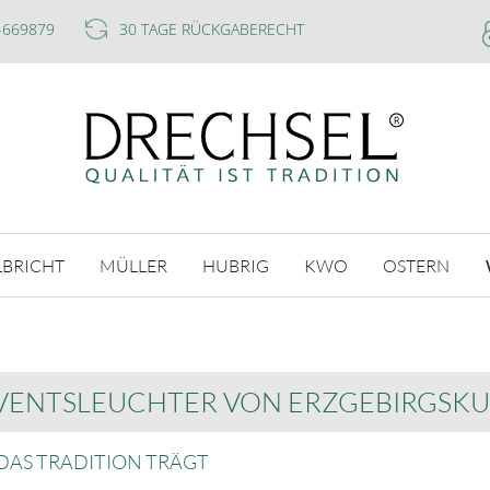
-669879
30 TAGE RÜCKGABERECHT
LBRICHT
MÜLLER
HUBRIG
KWO
OSTERN
VENTSLEUCHTER VON ERZGEBIRGSKU
 DAS TRADITION TRÄGT