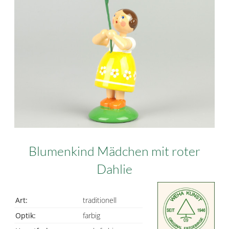
Blumenkind Mädchen mit roter
Dahlie
Art:
traditionell
Optik:
farbig