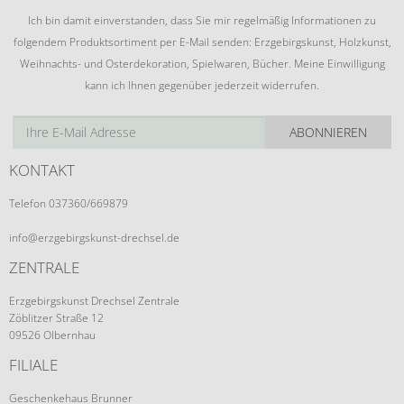
Ich bin damit einverstanden, dass Sie mir regelmäßig Informationen zu
folgendem Produktsortiment per E-Mail senden: Erzgebirgskunst, Holzkunst,
Weihnachts- und Osterdekoration, Spielwaren, Bücher. Meine Einwilligung
kann ich Ihnen gegenüber jederzeit widerrufen.
ABONNIEREN
KONTAKT
Telefon 037360/669879
info@erzgebirgskunst-drechsel.de
ZENTRALE
Erzgebirgskunst Drechsel Zentrale
Zöblitzer Straße 12
09526 Olbernhau
FILIALE
Geschenkehaus Brunner