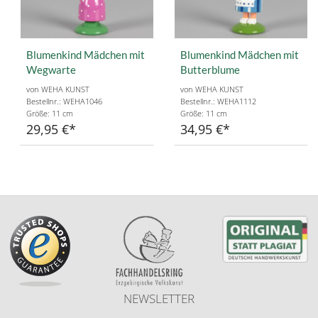
Blumenkind Mädchen mit
Blumenkind Mädchen mit
Wegwarte
Butterblume
von WEHA KUNST
von WEHA KUNST
Bestellnr.: WEHA1046
Bestellnr.: WEHA1112
Größe: 11 cm
Größe: 11 cm
29,95 €
34,95 €
NEWSLETTER