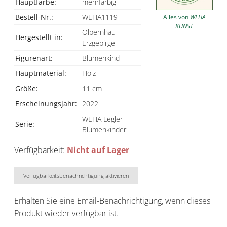
Hauptfarbe:
mehrfarbig
Bestell-Nr.:
WEHA1119
Alles von
WEHA
KUNST
Olbernhau
Hergestellt in:
Erzgebirge
Figurenart:
Blumenkind
Hauptmaterial:
Holz
Größe:
11 cm
Erscheinungsjahr:
2022
WEHA Legler -
Serie:
Blumenkinder
Verfügbarkeit:
Nicht auf Lager
Verfügbarkeitsbenachrichtigung aktivieren
Erhalten Sie eine Email-Benachrichtigung, wenn dieses
Produkt wieder verfügbar ist.