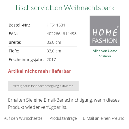
Tischservietten Weihnachtspark
Bestell-Nr.:
HF611531
EAN:
4022664614498
Breite:
33,0 cm
Tiefe:
33,0 cm
Alles von
Home
Fashion
Erscheinungsjahr:
2017
Artikel nicht mehr lieferbar
Verfügbarkeitsbenachrichtigung aktivieren
Erhalten Sie eine Email-Benachrichtigung, wenn dieses
Produkt wieder verfügbar ist.
Auf den Wunschzettel
Produktanfrage
E-Mail an einen Freund