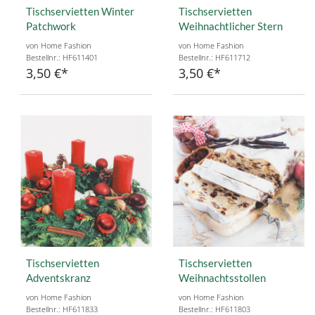
Tischservietten Winter
Tischservietten
Patchwork
Weihnachtlicher Stern
von Home Fashion
von Home Fashion
Bestellnr.: HF611401
Bestellnr.: HF611712
3,50 €
3,50 €
Tischservietten
Tischservietten
Adventskranz
Weihnachtsstollen
von Home Fashion
von Home Fashion
Bestellnr.: HF611833
Bestellnr.: HF611803