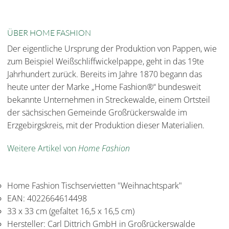
ÜBER HOME FASHION
Der eigentliche Ursprung der Produktion von Pappen, wie
zum Beispiel Weißschliffwickelpappe, geht in das 19te
Jahrhundert zurück. Bereits im Jahre 1870 begann das
heute unter der Marke „Home Fashion®“ bundesweit
bekannte Unternehmen in Streckewalde, einem Ortsteil
der sächsischen Gemeinde Großrückerswalde im
Erzgebirgskreis, mit der Produktion dieser Materialien.
Weitere Artikel von
Home Fashion
Home Fashion Tischservietten "Weihnachtspark"
EAN: 4022664614498
33 x 33 cm (gefaltet 16,5 x 16,5 cm)
Hersteller: Carl Dittrich GmbH in Großrückerswalde