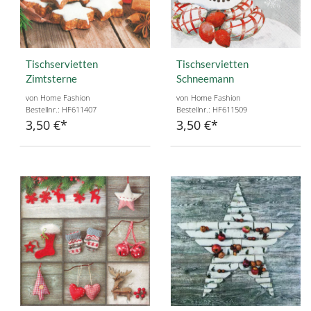
Tischservietten
Tischservietten
Zimtsterne
Schneemann
von Home Fashion
von Home Fashion
Bestellnr.: HF611407
Bestellnr.: HF611509
3,50 €
3,50 €