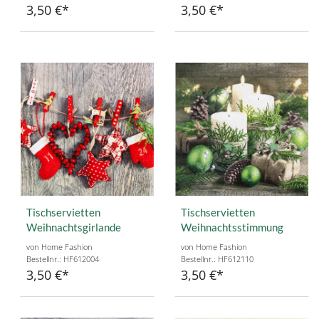
3,50 €
3,50 €
Tischservietten
Tischservietten
Weihnachtsgirlande
Weihnachtsstimmung
von Home Fashion
von Home Fashion
Bestellnr.: HF612004
Bestellnr.: HF612110
3,50 €
3,50 €