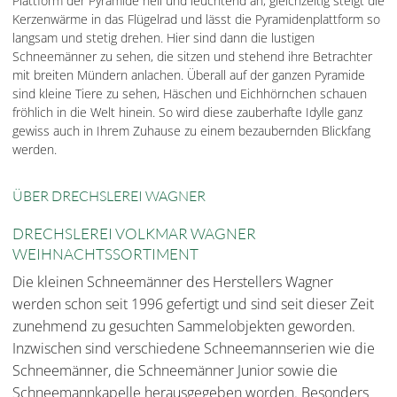
Plattform der Pyramide hell und leuchtend an, gleichzeitig steigt die
Kerzenwärme in das Flügelrad und lässt die Pyramidenplattform so
langsam und stetig drehen. Hier sind dann die lustigen
Schneemänner zu sehen, die sitzen und stehend ihre Betrachter
mit breiten Mündern anlachen. Überall auf der ganzen Pyramide
sind kleine Tiere zu sehen, Häschen und Eichhörnchen schauen
fröhlich in die Welt hinein. So wird diese zauberhafte Idylle ganz
gewiss auch in Ihrem Zuhause zu einem bezaubernden Blickfang
werden.
ÜBER DRECHSLEREI WAGNER
DRECHSLEREI VOLKMAR WAGNER
WEIHNACHTSSORTIMENT
Die kleinen Schneemänner des Herstellers Wagner
werden schon seit 1996 gefertigt und sind seit dieser Zeit
zunehmend zu gesuchten Sammelobjekten geworden.
Inzwischen sind verschiedene Schneemannserien wie die
Schneemänner, die Schneemänner Junior sowie die
Schneemannkapelle herausgegeben worden. Besonders