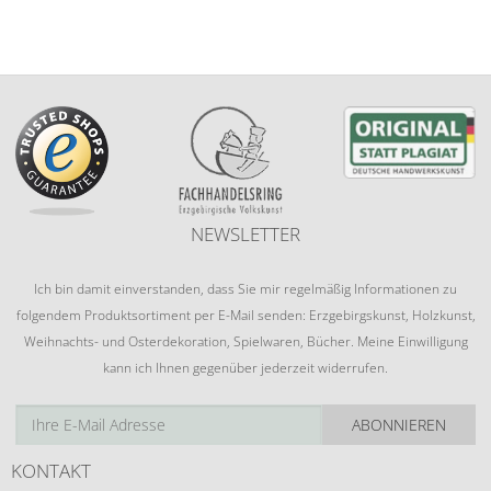
NEWSLETTER
Ich bin damit einverstanden, dass Sie mir regelmäßig Informationen zu
folgendem Produktsortiment per E-Mail senden: Erzgebirgskunst, Holzkunst,
Weihnachts- und Osterdekoration, Spielwaren, Bücher. Meine Einwilligung
kann ich Ihnen gegenüber jederzeit widerrufen.
ABONNIEREN
KONTAKT