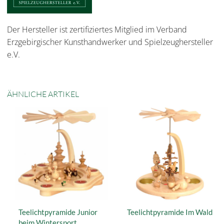
Der Hersteller ist zertifiziertes Mitglied im Verband
Erzgebirgischer Kunsthandwerker und Spielzeughersteller
e.V.
ÄHNLICHE ARTIKEL
Teelichtpyramide Junior
Teelichtpyramide Im Wald
beim Wintersport