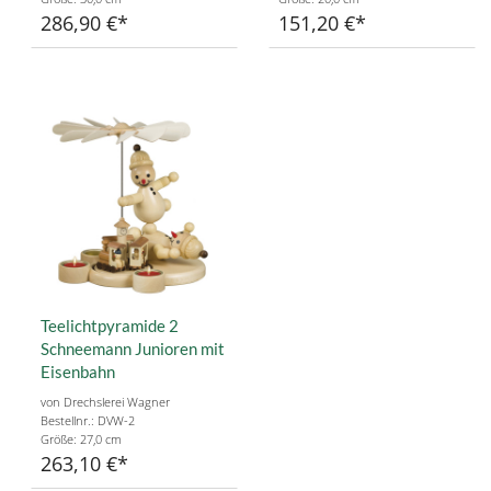
286,90 €
151,20 €
Teelichtpyramide 2
Schneemann Junioren mit
Eisenbahn
von Drechslerei Wagner
Bestellnr.: DVW-2
Größe: 27,0 cm
263,10 €