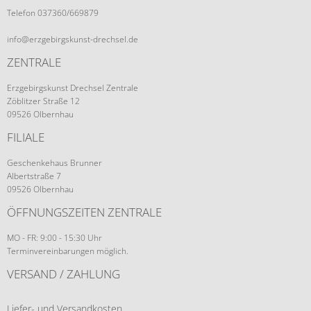
Telefon 037360/669879
info@erzgebirgskunst-drechsel.de
ZENTRALE
Erzgebirgskunst Drechsel Zentrale
Zöblitzer Straße 12
09526 Olbernhau
FILIALE
Geschenkehaus Brunner
Albertstraße 7
09526 Olbernhau
ÖFFNUNGSZEITEN ZENTRALE
MO - FR: 9:00 - 15:30 Uhr
Terminvereinbarungen möglich.
VERSAND / ZAHLUNG
Liefer- und Versandkosten