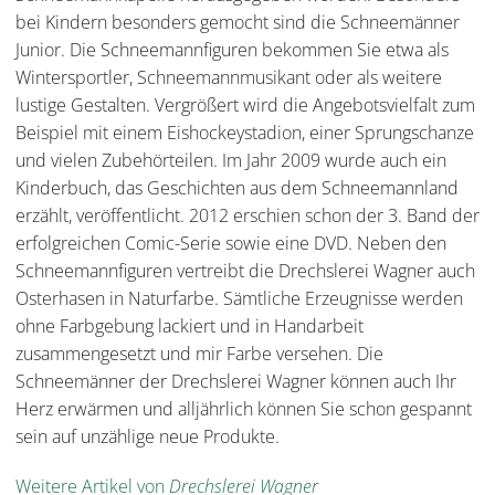
bei Kindern besonders gemocht sind die Schneemänner
Junior. Die Schneemannfiguren bekommen Sie etwa als
Wintersportler, Schneemannmusikant oder als weitere
lustige Gestalten. Vergrößert wird die Angebotsvielfalt zum
Beispiel mit einem Eishockeystadion, einer Sprungschanze
und vielen Zubehörteilen. Im Jahr 2009 wurde auch ein
Kinderbuch, das Geschichten aus dem Schneemannland
erzählt, veröffentlicht. 2012 erschien schon der 3. Band der
erfolgreichen Comic-Serie sowie eine DVD. Neben den
Schneemannfiguren vertreibt die Drechslerei Wagner auch
Osterhasen in Naturfarbe. Sämtliche Erzeugnisse werden
ohne Farbgebung lackiert und in Handarbeit
zusammengesetzt und mir Farbe versehen. Die
Schneemänner der Drechslerei Wagner können auch Ihr
Herz erwärmen und alljährlich können Sie schon gespannt
sein auf unzählige neue Produkte.
Weitere Artikel von
Drechslerei Wagner