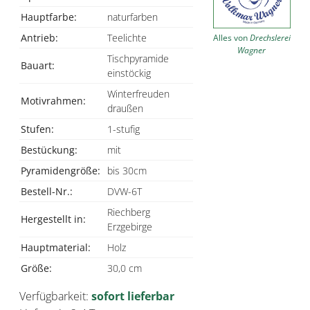
Hauptfarbe:
naturfarben
Antrieb:
Teelichte
Alles von
Drechslerei
Wagner
Tischpyramide
Bauart:
einstöckig
Winterfreuden
Motivrahmen:
draußen
Stufen:
1-stufig
Bestückung:
mit
Pyramidengröße:
bis 30cm
Bestell-Nr.:
DVW-6T
Riechberg
Hergestellt in:
Erzgebirge
Hauptmaterial:
Holz
Größe:
30,0 cm
Verfügbarkeit:
sofort lieferbar