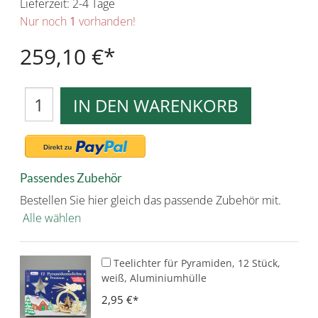
Lieferzeit: 2-4 Tage
Nur noch
1
vorhanden!
259,10 €
IN DEN WARENKORB
Passendes Zubehör
Bestellen Sie hier gleich das passende Zubehör mit.
Alle wählen
Teelichter für Pyramiden, 12 Stück,
weiß, Aluminiumhülle
2,95 €