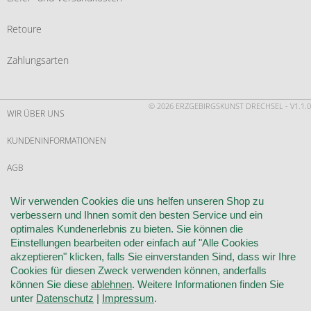
Retoure
Zahlungsarten
© 2026 ERZGEBIRGSKUNST DRECHSEL - V1.1.0
WIR ÜBER UNS
KUNDENINFORMATIONEN
AGB
WIDERRUF
Wir verwenden Cookies die uns helfen unseren Shop zu
verbessern und Ihnen somit den besten Service und ein
VERTRAG WIDERRUFEN
optimales Kundenerlebnis zu bieten. Sie können die
Einstellungen bearbeiten oder einfach auf "Alle Cookies
KONTAKT
akzeptieren" klicken, falls Sie einverstanden Sind, dass wir Ihre
Cookies für diesen Zweck verwenden können, anderfalls
DATENSCHUTZ
können Sie diese
ablehnen
. Weitere Informationen finden Sie
unter
Datenschutz
|
Impressum
.
COOKIE-EINSTELLUNGEN