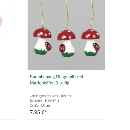
Baumbehang Fliegenpilz mit
Marienkäfer, 3-teilig
von Erzgebirgskunst Drechsel
Bestellnr.: ED9017_1
Größe: 2.5 cm
7,95 €