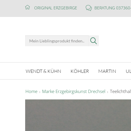
ORIGINAL ERZGEBIRGE
BERATUNG 037360
WENDT & KÜHN
KÖHLER
MARTIN
U
Home
Marke Erzgebirgskunst Drechsel
Teelichtha