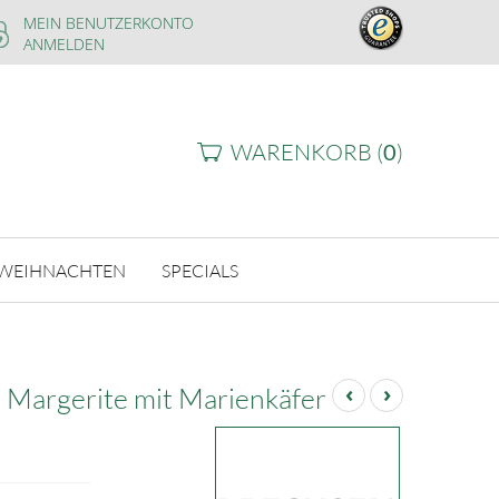
MEIN BENUTZERKONTO
ANMELDEN
WARENKORB (
0
)
WEIHNACHTEN
SPECIALS
‹
›
e Margerite mit Marienkäfer