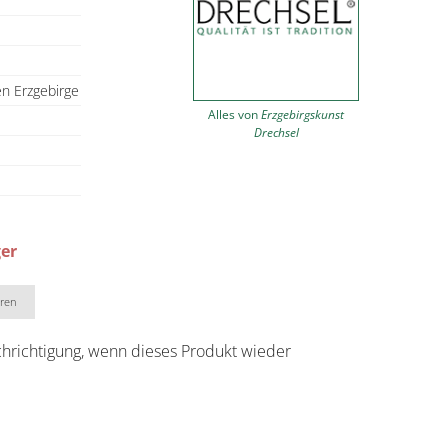
en Erzgebirge
Alles von
Erzgebirgskunst
Drechsel
ger
eren
chrichtigung, wenn dieses Produkt wieder