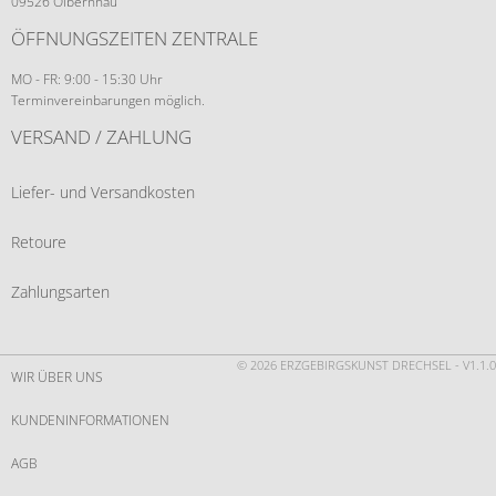
09526 Olbernhau
ÖFFNUNGSZEITEN ZENTRALE
MO - FR: 9:00 - 15:30 Uhr
Terminvereinbarungen möglich.
VERSAND / ZAHLUNG
Liefer- und Versandkosten
Retoure
Zahlungsarten
© 2026 ERZGEBIRGSKUNST DRECHSEL - V1.1.0
WIR ÜBER UNS
KUNDENINFORMATIONEN
AGB