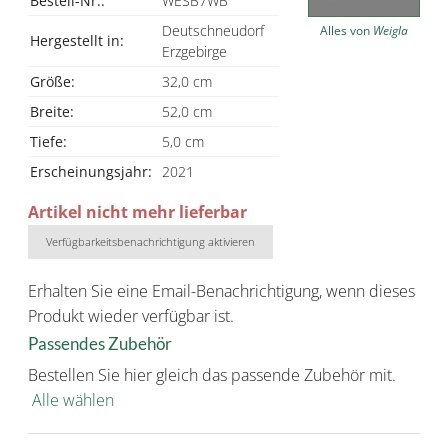
Bestell-Nr.:
WESB7WB
Deutschneudorf
Alles von
Weigla
Hergestellt in:
Erzgebirge
Größe:
32,0 cm
Breite:
52,0 cm
Tiefe:
5,0 cm
Erscheinungsjahr:
2021
Artikel nicht mehr lieferbar
Verfügbarkeitsbenachrichtigung aktivieren
Erhalten Sie eine Email-Benachrichtigung, wenn dieses
Produkt wieder verfügbar ist.
Passendes Zubehör
Bestellen Sie hier gleich das passende Zubehör mit.
Alle wählen