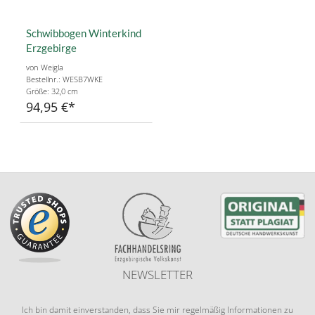
Schwibbogen Winterkind
Erzgebirge
von Weigla
Bestellnr.: WESB7WKE
Größe: 32,0 cm
94,95 €
NEWSLETTER
Ich bin damit einverstanden, dass Sie mir regelmäßig Informationen zu