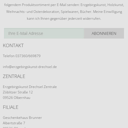
folgendem Produktsortiment per E-Mail senden: Erzgebirgskunst, Holzkunst,
Weihnachts- und Osterdekoration, Spielwaren, Bücher. Meine Einwilligung
kann ich Ihnen gegenüber jederzeit widerrufen.
ABONNIEREN
KONTAKT
Telefon 037360/669879
info@erzgebirgskunst-drechsel.de
ZENTRALE
Erzgebirgskunst Drechsel Zentrale
Zöblitzer Straße 12
09526 Olbernhau
FILIALE
Geschenkehaus Brunner
Albertstraße 7