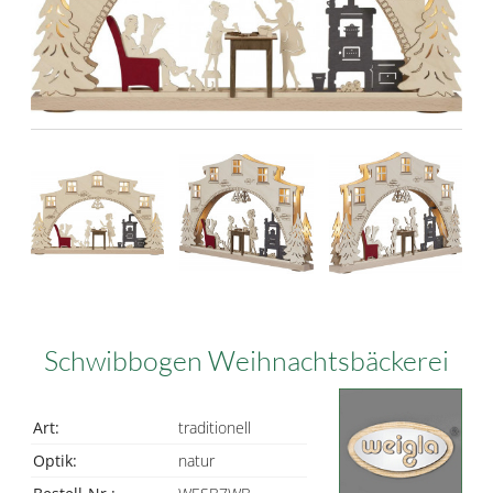
Schwibbogen Weihnachtsbäckerei
Art:
traditionell
Optik:
natur