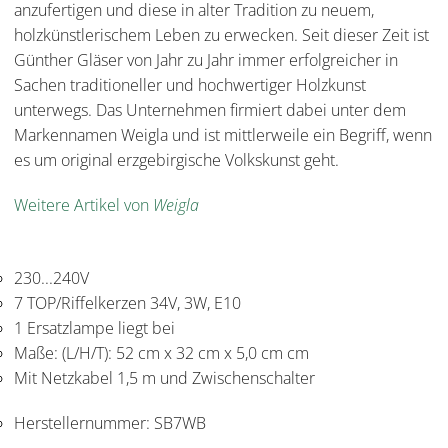
anzufertigen und diese in alter Tradition zu neuem,
holzkünstlerischem Leben zu erwecken. Seit dieser Zeit ist
Günther Gläser von Jahr zu Jahr immer erfolgreicher in
Sachen traditioneller und hochwertiger Holzkunst
unterwegs. Das Unternehmen firmiert dabei unter dem
Markennamen Weigla und ist mittlerweile ein Begriff, wenn
es um original erzgebirgische Volkskunst geht.
Weitere Artikel von
Weigla
230...240V
7 TOP/Riffelkerzen 34V, 3W, E10
1 Ersatzlampe liegt bei
Maße: (L/H/T): 52 cm x 32 cm x 5,0 cm cm
Mit Netzkabel 1,5 m und Zwischenschalter
Herstellernummer:
SB7WB