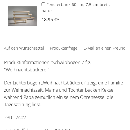
Fensterbank 60 cm, 7,5 cm breit,
natur
18,95 €
Auf den Wunschzettel
Produktanfrage
E-Mail an einen Freund
Produktinformationen "Schwibbogen 7 flg.
"Weihnachtsbäckerei"
Der Lichterbogen „Weihnachtsbäckerei“ zeigt eine Familie
zur Weihnachtszeit. Mama und Tochter backen Kekse,
während Papa gemütlich ein seinem Ohrensessel die
Tageszeitung liest.
230...240V