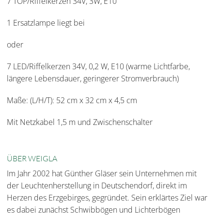
7 TOP/Riffelkerzen 34V, 3W, E10
1 Ersatzlampe liegt bei
oder
7 LED/Riffelkerzen 34V, 0,2 W, E10 (warme Lichtfarbe,
längere Lebensdauer, geringerer Stromverbrauch)
Maße: (L/H/T): 52 cm x 32 cm x 4,5 cm
Mit Netzkabel 1,5 m und Zwischenschalter
ÜBER WEIGLA
Im Jahr 2002 hat Günther Gläser sein Unternehmen mit
der Leuchtenherstellung in Deutschendorf, direkt im
Herzen des Erzgebirges, gegründet. Sein erklärtes Ziel war
es dabei zunächst Schwibbögen und Lichterbögen