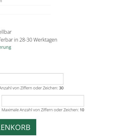
m
llbar
ieferbar in 28-30 Werktagen
ferung
nzahl von Ziffern oder Zeichen:
30
Maximale Anzahl von Ziffern oder Zeichen:
10
RENKORB