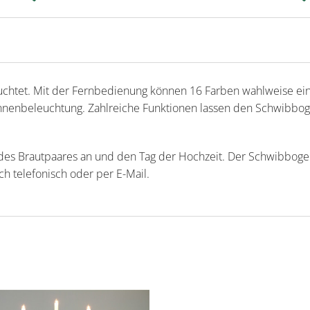
uchtet. Mit der Fernbedienung können 16 Farben wahlweise e
en Innenbeleuchtung. Zahlreiche Funktionen lassen den Schwibbo
des Brautpaares an und den Tag der Hochzeit. Der Schwibbogen 
uch telefonisch oder per E-Mail.