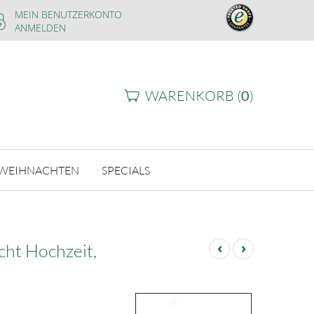
MEIN BENUTZERKONTO
ANMELDEN
WARENKORB (
0
)
WEIHNACHTEN
SPECIALS
‹
›
cht Hochzeit,