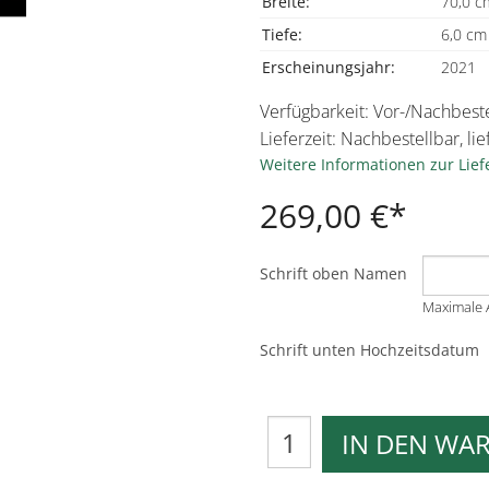
Breite:
70,0 c
Tiefe:
6,0 cm
Erscheinungsjahr:
2021
Verfügbarkeit:
Vor-/Nachbeste
Lieferzeit: Nachbestellbar, l
Weitere Informationen zur Lie
269,00 €
Schrift oben Namen
Maximale A
Schrift unten Hochzeitsdatum
IN DEN WA