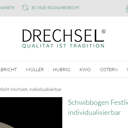
-669879
30 TAGE RÜCKGABERECHT
LBRICHT
MÜLLER
HUBRIG
KWO
OSTERN
icht Hochzeit, individualisierbar
Schwibbogen Festli
individualisierbar