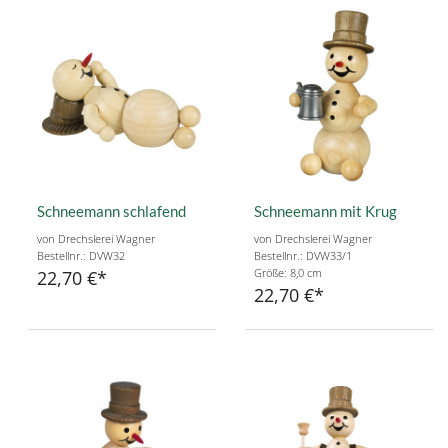
Schneemann schlafend
Schneemann mit Krug
von Drechslerei Wagner
von Drechslerei Wagner
Bestellnr.: DVW32
Bestellnr.: DVW33/1
Größe: 8,0 cm
22,70 €
22,70 €