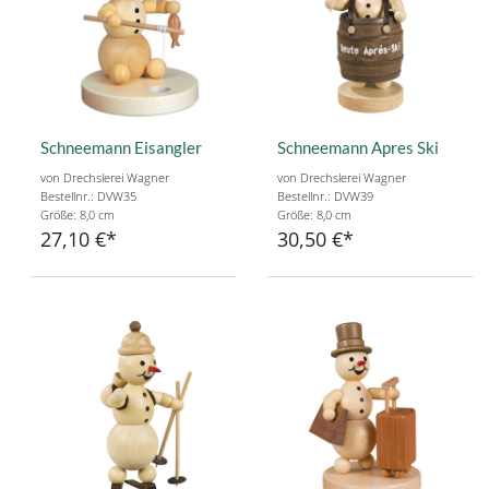
Schneemann Eisangler
Schneemann Apres Ski
von Drechslerei Wagner
von Drechslerei Wagner
Bestellnr.: DVW35
Bestellnr.: DVW39
Größe: 8,0 cm
Größe: 8,0 cm
27,10 €
30,50 €