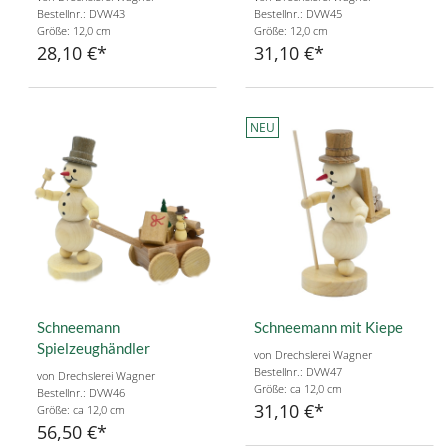
Bestellnr.: DVW43
Bestellnr.: DVW45
Größe: 12,0 cm
Größe: 12,0 cm
28,10 €
31,10 €
NEU
Schneemann
Schneemann mit Kiepe
Spielzeughändler
von Drechslerei Wagner
Bestellnr.: DVW47
von Drechslerei Wagner
Größe: ca 12,0 cm
Bestellnr.: DVW46
31,10 €
Größe: ca 12,0 cm
56,50 €