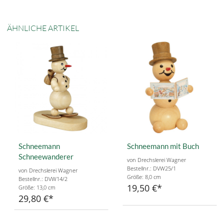
ÄHNLICHE ARTIKEL
Schneemann
Schneemann mit Buch
Schneewanderer
von Drechslerei Wagner
Bestellnr.: DVW25/1
von Drechslerei Wagner
Größe: 8,0 cm
Bestellnr.: DVW14/2
19,50 €
Größe: 13,0 cm
29,80 €