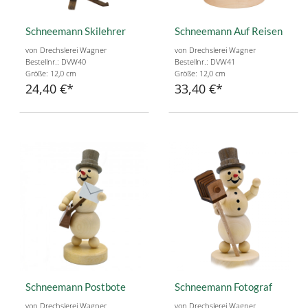
Schneemann Skilehrer
Schneemann Auf Reisen
von Drechslerei Wagner
von Drechslerei Wagner
Bestellnr.: DVW40
Bestellnr.: DVW41
Größe: 12,0 cm
Größe: 12,0 cm
24,40 €
33,40 €
Schneemann Postbote
Schneemann Fotograf
von Drechslerei Wagner
von Drechslerei Wagner