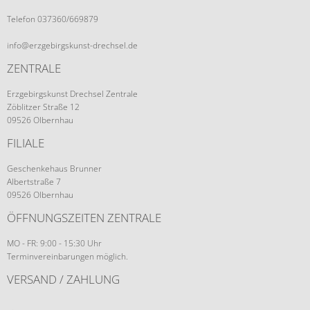
Telefon 037360/669879
info@erzgebirgskunst-drechsel.de
ZENTRALE
Erzgebirgskunst Drechsel Zentrale
Zöblitzer Straße 12
09526 Olbernhau
FILIALE
Geschenkehaus Brunner
Albertstraße 7
09526 Olbernhau
ÖFFNUNGSZEITEN ZENTRALE
MO - FR: 9:00 - 15:30 Uhr
Terminvereinbarungen möglich.
VERSAND / ZAHLUNG