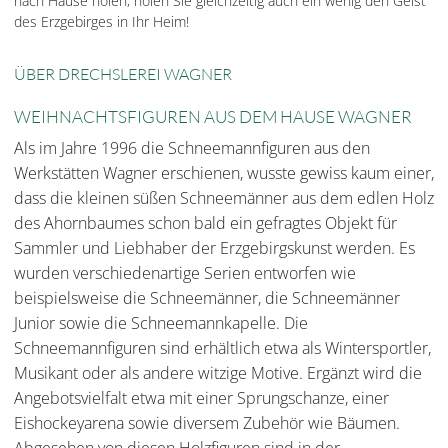
nach Hause holen, holen Sie gleichzeitig auch ein wenig den Geist
des Erzgebirges in Ihr Heim!
ÜBER DRECHSLEREI WAGNER
WEIHNACHTSFIGUREN AUS DEM HAUSE WAGNER
Als im Jahre 1996 die Schneemannfiguren aus den
Werkstätten Wagner erschienen, wusste gewiss kaum einer,
dass die kleinen süßen Schneemänner aus dem edlen Holz
des Ahornbaumes schon bald ein gefragtes Objekt für
Sammler und Liebhaber der Erzgebirgskunst werden. Es
wurden verschiedenartige Serien entworfen wie
beispielsweise die Schneemänner, die Schneemänner
Junior sowie die Schneemannkapelle. Die
Schneemannfiguren sind erhältlich etwa als Wintersportler,
Musikant oder als andere witzige Motive. Ergänzt wird die
Angebotsvielfalt etwa mit einer Sprungschanze, einer
Eishockeyarena sowie diversem Zubehör wie Bäumen.