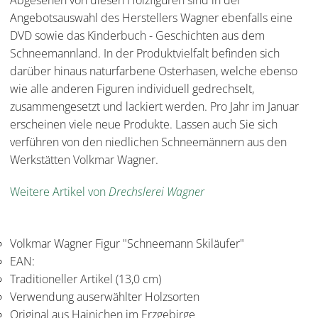
Abgesehen von diesen Holzfiguren sind in der
Angebotsauswahl des Herstellers Wagner ebenfalls eine
DVD sowie das Kinderbuch - Geschichten aus dem
Schneemannland. In der Produktvielfalt befinden sich
darüber hinaus naturfarbene Osterhasen, welche ebenso
wie alle anderen Figuren individuell gedrechselt,
zusammengesetzt und lackiert werden. Pro Jahr im Januar
erscheinen viele neue Produkte. Lassen auch Sie sich
verführen von den niedlichen Schneemännern aus den
Werkstätten Volkmar Wagner.
Weitere Artikel von
Drechslerei Wagner
Volkmar Wagner Figur "Schneemann Skiläufer"
EAN:
Traditioneller Artikel (13,0 cm)
Verwendung auserwählter Holzsorten
Original aus Hainichen im Erzgebirge