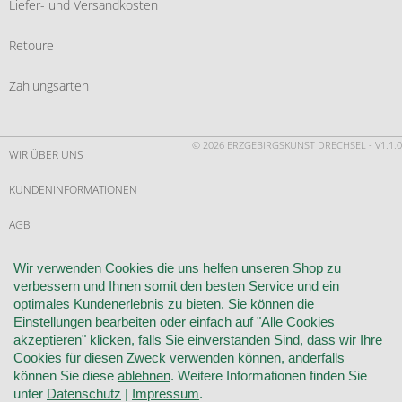
Liefer- und Versandkosten
Retoure
Zahlungsarten
© 2026 ERZGEBIRGSKUNST DRECHSEL - V1.1.0
WIR ÜBER UNS
KUNDENINFORMATIONEN
AGB
WIDERRUF
Wir verwenden Cookies die uns helfen unseren Shop zu
verbessern und Ihnen somit den besten Service und ein
VERTRAG WIDERRUFEN
optimales Kundenerlebnis zu bieten. Sie können die
Einstellungen bearbeiten oder einfach auf "Alle Cookies
KONTAKT
akzeptieren" klicken, falls Sie einverstanden Sind, dass wir Ihre
Cookies für diesen Zweck verwenden können, anderfalls
DATENSCHUTZ
können Sie diese
ablehnen
. Weitere Informationen finden Sie
unter
Datenschutz
|
Impressum
.
COOKIE-EINSTELLUNGEN