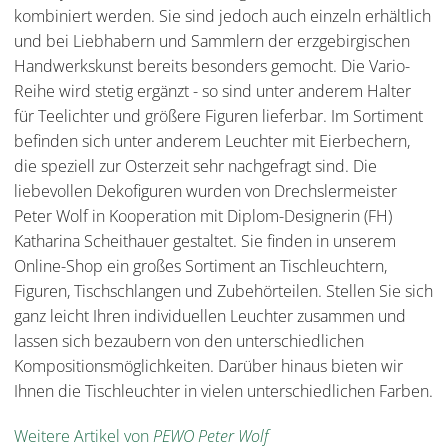
kombiniert werden. Sie sind jedoch auch einzeln erhältlich
und bei Liebhabern und Sammlern der erzgebirgischen
Handwerkskunst bereits besonders gemocht. Die Vario-
Reihe wird stetig ergänzt - so sind unter anderem Halter
für Teelichter und größere Figuren lieferbar. Im Sortiment
befinden sich unter anderem Leuchter mit Eierbechern,
die speziell zur Osterzeit sehr nachgefragt sind. Die
liebevollen Dekofiguren wurden von Drechslermeister
Peter Wolf in Kooperation mit Diplom-Designerin (FH)
Katharina Scheithauer gestaltet. Sie finden in unserem
Online-Shop ein großes Sortiment an Tischleuchtern,
Figuren, Tischschlangen und Zubehörteilen. Stellen Sie sich
ganz leicht Ihren individuellen Leuchter zusammen und
lassen sich bezaubern von den unterschiedlichen
Kompositionsmöglichkeiten. Darüber hinaus bieten wir
Ihnen die Tischleuchter in vielen unterschiedlichen Farben.
Weitere Artikel von
PEWO Peter Wolf