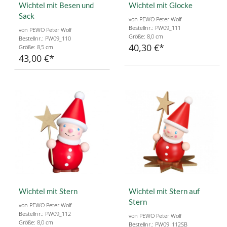
Wichtel mit Besen und
Wichtel mit Glocke
Sack
von PEWO Peter Wolf
Bestellnr.: PW09_111
von PEWO Peter Wolf
Größe: 8,0 cm
Bestellnr.: PW09_110
40,30 €
Größe: 8,5 cm
43,00 €
Wichtel mit Stern
Wichtel mit Stern auf
Stern
von PEWO Peter Wolf
Bestellnr.: PW09_112
von PEWO Peter Wolf
Größe: 8,0 cm
Bestellnr.: PW09_112SB