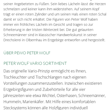
seiner Angebeteten zu Füßen. Sein liebes Lächeln lässt die Herzen
schmelzen und keiner kann ihm widerstehen. Auf seinem Kopf
trägt er einen roten Zylinder und um seinen Hals einen roten Schal
damit er sich nicht erkältet. Die Figuren von Peter Wolf haben
immer ein fröhliches Lächeln im Gesicht und tragen so zur
Erheiterung in der tristen Winterzeit bei. Die gut gelaunten
Schneemänner sind in klassischer Handwerkskunst in seiner
Drechslerei in Olbernhau im Erzgebirge entworfen und hergestellt.
ÜBER PEWO PETER WOLF
PETER WOLF VARIO SORTIMENT
Das originelle Vario-Prinzip ermöglicht es Ihnen,
Tischleuchter und Tischschlangen nach eigenen
Vorstellungen zusammenzustellen. Inzwischen existieren
Erzgebirgsfiguren und Zubehörteile für alle vier
Jahreszeiten wie etwa Wichtel, Osterhasen, Schneemänner,
Hummeln, Marienkäfer. Mit Hilfe eines komfortablen
Stecksystems können alle Holzfiguren individuell