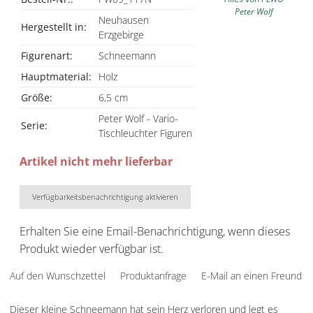
Peter Wolf
Neuhausen
Hergestellt in:
Erzgebirge
Figurenart:
Schneemann
Hauptmaterial:
Holz
Größe:
6,5 cm
Peter Wolf - Vario-
Serie:
Tischleuchter Figuren
Artikel nicht mehr lieferbar
Verfügbarkeitsbenachrichtigung aktivieren
Erhalten Sie eine Email-Benachrichtigung, wenn dieses
Produkt wieder verfügbar ist.
Auf den Wunschzettel
Produktanfrage
E-Mail an einen Freund
Dieser kleine Schneemann hat sein Herz verloren und legt es