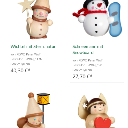
Wichtel mit Stern, natur
Schneemann mit
Snowboard
von PEWO Peter Wolf
Bestellnr.: PW09_112N
von PEWO Peter Wolf
Größe: 8,0 cm
Bestellnr.: PW09_190
40,30 €
Größe: 6,0 cm
27,70 €