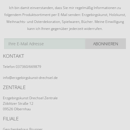
Ich bin damit einverstanden, dass Sie mir regelmäßig Informationen zu
folgendem Produktsortiment per E-Mail senden: Erzgebirgskunst, Holzkunst,
Weihnachts- und Osterdekoration, Spielwaren, Bücher. Meine Einwilligung
kann ich Ihnen gegenüber jederzeit widerrufen.
ABONNIEREN
KONTAKT
Telefon 037360/669879
info@erzgebirgskunst-drechsel.de
ZENTRALE
Erzgebirgskunst Drechsel Zentrale
Zöblitzer Straße 12
09526 Olbernhau
FILIALE
Geschenkehaus Brunner