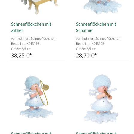
Schneeflöckchen mit
Schneeflöckchen mit
Zither
Schalmei
von Kuhnert Schneeflöckchen
von Kuhnert Schneeflöckchen
Bestellnr.: KS43116
Bestellnr.: KS43122
Größe: 5,5 cm
Größe: 5,5 cm
38,25 €
28,70 €
Schneeflöckchen mit
Schneeflöckchen mit