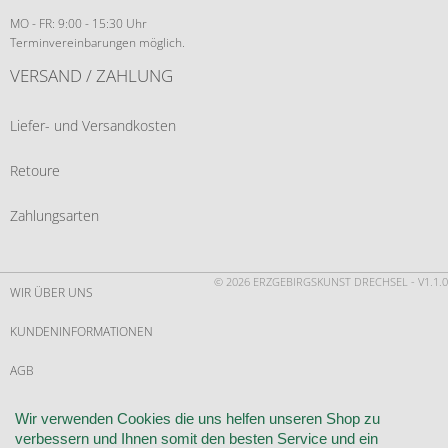
MO - FR: 9:00 - 15:30 Uhr
Terminvereinbarungen möglich.
VERSAND / ZAHLUNG
Liefer- und Versandkosten
Retoure
Zahlungsarten
© 2026 ERZGEBIRGSKUNST DRECHSEL - V1.1.0
WIR ÜBER UNS
KUNDENINFORMATIONEN
AGB
WIDERRUF
Wir verwenden Cookies die uns helfen unseren Shop zu
verbessern und Ihnen somit den besten Service und ein