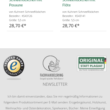
Posaune
Flöte
von Kuhnert Schneeflöckchen
von Kuhnert Schneeflöckchen
Bestellnr.: KS43126
Bestellnr.: KS43141
Größe: 5,5 cm
Größe: 5,5 cm
28,70 €
28,70 €
NEWSLETTER
Ich bin damit einverstanden, dass Sie mir regelmäßig Informationen zu
folgendem Produktsortiment per E-Mail senden: Erzgebirgskunst, Holzkunst,
Weihnachts- und Osterdekoration, Spielwaren, Bücher. Meine Einwilligung