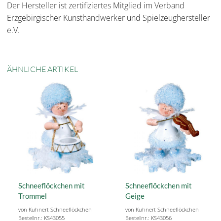
Der Hersteller ist zertifiziertes Mitglied im Verband
Erzgebirgischer Kunsthandwerker und Spielzeughersteller
e.V.
ÄHNLICHE ARTIKEL
Schneeflöckchen mit
Schneeflöckchen mit
Trommel
Geige
von Kuhnert Schneeflöckchen
von Kuhnert Schneeflöckchen
Bestellnr.: KS43055
Bestellnr.: KS43056