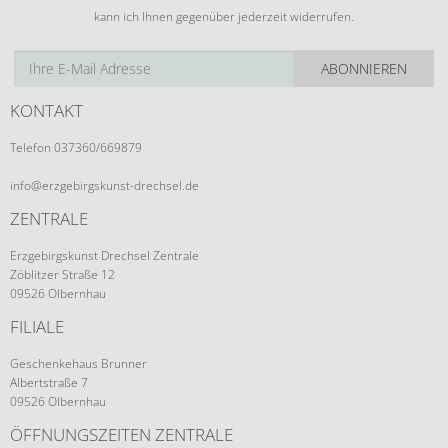
kann ich Ihnen gegenüber jederzeit widerrufen.
ABONNIEREN
KONTAKT
Telefon 037360/669879
info@erzgebirgskunst-drechsel.de
ZENTRALE
Erzgebirgskunst Drechsel Zentrale
Zöblitzer Straße 12
09526 Olbernhau
FILIALE
Geschenkehaus Brunner
Albertstraße 7
09526 Olbernhau
ÖFFNUNGSZEITEN ZENTRALE