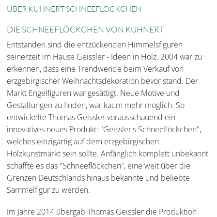
ÜBER KUHNERT SCHNEEFLÖCKCHEN
DIE SCHNEEFLÖCKCHEN VON KUHNERT
Entstanden sind die entzückenden Himmelsfiguren
seinerzeit im Hause Geissler - Ideen in Holz. 2004 war zu
erkennen, dass eine Trendwende beim Verkauf von
erzgebirgischer Weihnachtsdekoration bevor stand. Der
Markt Engelfiguren war gesättigt. Neue Motive und
Gestaltungen zu finden, war kaum mehr möglich. So
entwickelte Thomas Geissler vorausschauend ein
innovatives neues Produkt: "Geissler's Schneeflöckchen",
welches einzigartig auf dem erzgebirgischen
Holzkunstmarkt sein sollte. Anfänglich komplett unbekannt
schaffte es das "Schneeflöckchen", eine weit über die
Grenzen Deutschlands hinaus bekannte und beliebte
Sammelfigur zu werden.
Im Jahre 2014 übergab Thomas Geissler die Produktion