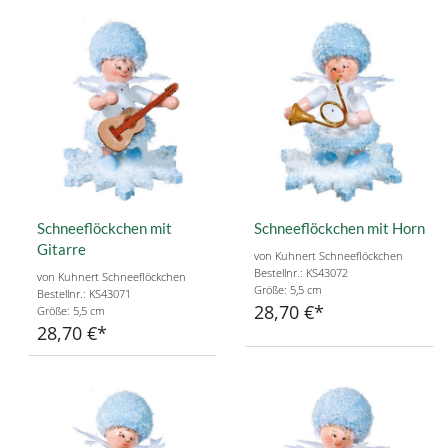
Schneeflöckchen mit
Schneeflöckchen mit Horn
Gitarre
von Kuhnert Schneeflöckchen
Bestellnr.: KS43072
von Kuhnert Schneeflöckchen
Größe: 5,5 cm
Bestellnr.: KS43071
28,70 €
Größe: 5,5 cm
28,70 €