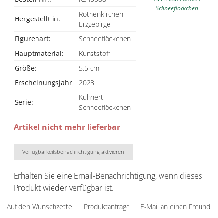
Schneeflöckchen
Rothenkirchen
Hergestellt in:
Erzgebirge
Figurenart:
Schneeflöckchen
Hauptmaterial:
Kunststoff
Größe:
5,5 cm
Erscheinungsjahr:
2023
Kuhnert -
Serie:
Schneeflöckchen
Artikel nicht mehr lieferbar
Verfügbarkeitsbenachrichtigung aktivieren
Erhalten Sie eine Email-Benachrichtigung, wenn dieses
Produkt wieder verfügbar ist.
Auf den Wunschzettel
Produktanfrage
E-Mail an einen Freund