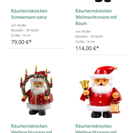
Räuchermännchen
Räuchermännchen
Schneemann natur
Weihnachtsmann mit
Baum
von Müller
Bestellnr.: M16028
von Müller
Größe: 14 cm
Bestellnr.: M16030
79,00 €
Größe: 16 cm
114,00 €
Räuchermännchen
Räuchermännchen
Weihnachtsmann mit
Weihnachtsmann mit