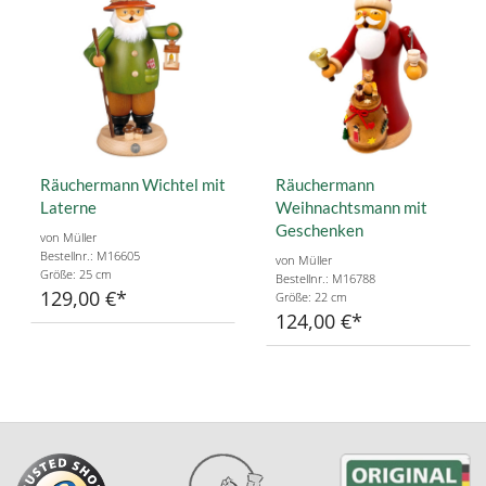
Räuchermann Wichtel mit
Räuchermann
Laterne
Weihnachtsmann mit
Geschenken
von Müller
Bestellnr.: M16605
von Müller
Größe: 25 cm
Bestellnr.: M16788
129,00 €
Größe: 22 cm
124,00 €