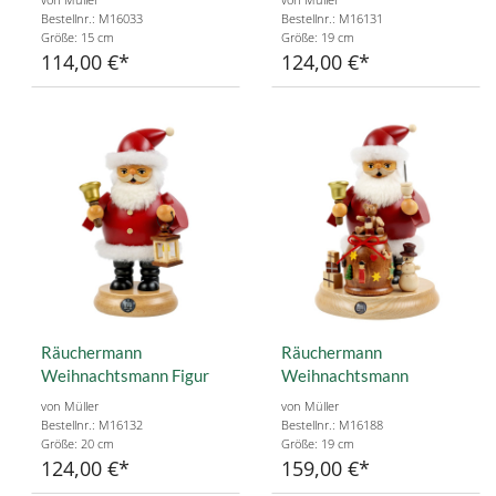
Bestellnr.: M16033
Bestellnr.: M16131
Größe: 15 cm
Größe: 19 cm
114,00 €
124,00 €
Räuchermann
Räuchermann
Weihnachtsmann Figur
Weihnachtsmann
von Müller
von Müller
Bestellnr.: M16132
Bestellnr.: M16188
Größe: 20 cm
Größe: 19 cm
124,00 €
159,00 €