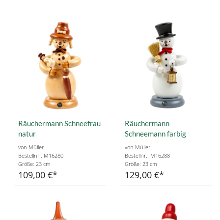
Räuchermann Schneefrau
Räuchermann
natur
Schneemann farbig
von Müller
von Müller
Bestellnr.: M16280
Bestellnr.: M16288
Größe: 23 cm
Größe: 23 cm
109,00 €
129,00 €