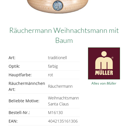
Räuchermann Weihnachtsmann mit
Baum
Art:
traditionell
Optik:
farbig
Hauptfarbe:
rot
Räuchermännchen
Alles von
Müller
Räuchermann
Art:
Weihnachtsmann
Beliebte Motive:
Santa Claus
Bestell-Nr.:
M16130
EAN:
4042135161306