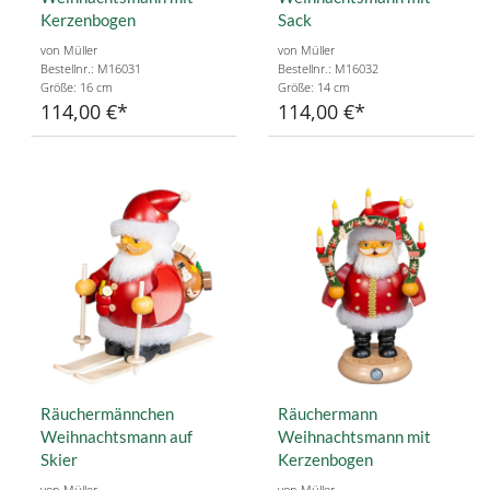
Kerzenbogen
Sack
von Müller
von Müller
Bestellnr.: M16031
Bestellnr.: M16032
Größe: 16 cm
Größe: 14 cm
114,00 €
114,00 €
Räuchermännchen
Räuchermann
Weihnachtsmann auf
Weihnachtsmann mit
Skier
Kerzenbogen
von Müller
von Müller