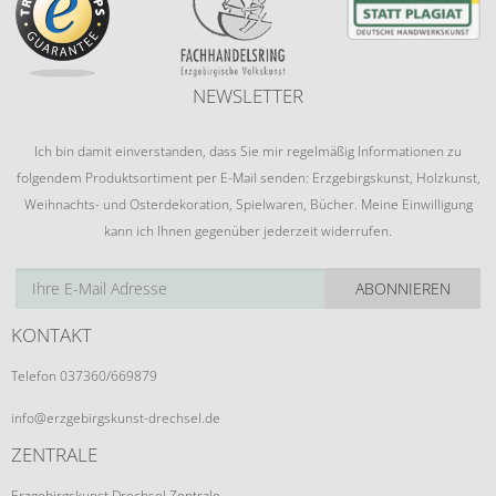
NEWSLETTER
Ich bin damit einverstanden, dass Sie mir regelmäßig Informationen zu
folgendem Produktsortiment per E-Mail senden: Erzgebirgskunst, Holzkunst,
Weihnachts- und Osterdekoration, Spielwaren, Bücher. Meine Einwilligung
kann ich Ihnen gegenüber jederzeit widerrufen.
ABONNIEREN
KONTAKT
Telefon 037360/669879
info@erzgebirgskunst-drechsel.de
ZENTRALE
Erzgebirgskunst Drechsel Zentrale