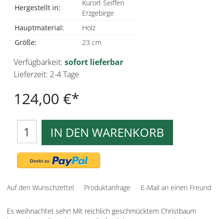
Kurort Seiffen
Hergestellt in:
Erzgebirge
Hauptmaterial:
Holz
Größe:
23 cm
Verfügbarkeit:
sofort lieferbar
Lieferzeit: 2-4 Tage
124,00 €
IN DEN WARENKORB
Auf den Wunschzettel
Produktanfrage
E-Mail an einen Freund
Es weihnachtet sehr! Mit reichlich geschmücktem Christbaum