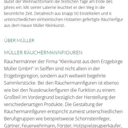
läutet der Weihnachtsmann die festlichen Tage am Ende des
Jahres ein. Mit seiner Laterne leuchtet er den Weg in die
besinnliche Zeit. Detailreich aus knapp 50 Einzelteilen und 6
unterschiedlichen einheimischen Holzarten gefertigte Räucherfigur
aus dem Hause Müller Kleinkunst.
ÜBER MÜLLER
MÜLLER RÄUCHERMANNFIGUREN
Räuchermänner der Firma "Kleinkunst aus dem Erzgebirge
Müller GmbH" in Seiffen sind nicht allein in der
Erzgebirgsregion, sondern auch weltweit begehrte
Sammlerstücke. Bei den Räuchermannfiguren ist ebenso
wie bei den Nussknackerfiguren die Funktion zu einem
Großteil im Vordergrund bezüglich der Herstellung der
verschiedenartigen Produkte. Die Gestaltung der
Räuchermannfiguren entspricht zumeist unterschiedlichen
Berufsgruppen wie beispielsweise Schornsteinfeger,
Gärtner, Feuerwehrmann, Förster, Holzspielzeugverkäufer,