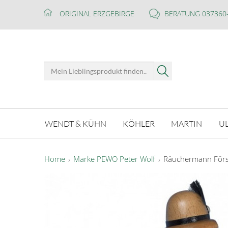
ORIGINAL ERZGEBIRGE
BERATUNG 037360
WENDT & KÜHN
KÖHLER
MARTIN
U
Home
Marke PEWO Peter Wolf
Räuchermann Förs