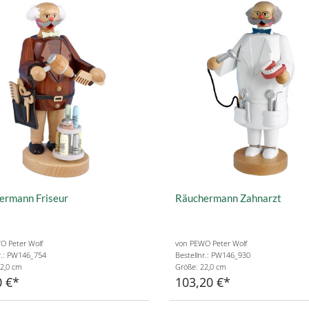
ermann Friseur
Räuchermann Zahnarzt
O Peter Wolf
von PEWO Peter Wolf
r.: PW146_754
Bestellnr.: PW146_930
2,0 cm
Größe: 22,0 cm
0 €
103,20 €