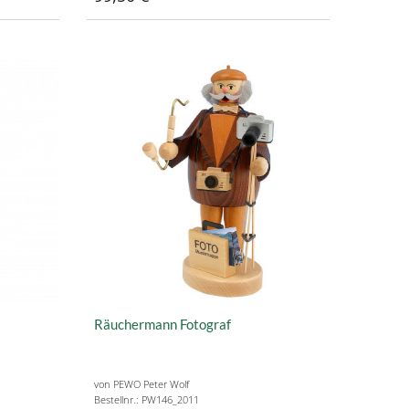
Räuchermann Fotograf
von PEWO Peter Wolf
Bestellnr.: PW146_2011