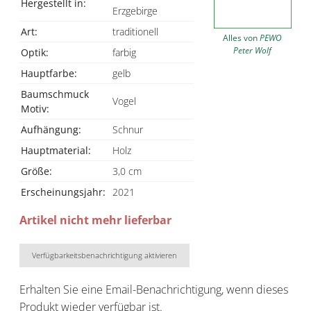
Hergestellt in:
Erzgebirge
Art:
traditionell
Alles von
PEWO
Peter Wolf
Optik:
farbig
Hauptfarbe:
gelb
Baumschmuck
Vogel
Motiv:
Aufhängung:
Schnur
Hauptmaterial:
Holz
Größe:
3,0 cm
Erscheinungsjahr:
2021
Artikel nicht mehr lieferbar
Verfügbarkeitsbenachrichtigung aktivieren
Erhalten Sie eine Email-Benachrichtigung, wenn dieses
Produkt wieder verfügbar ist.