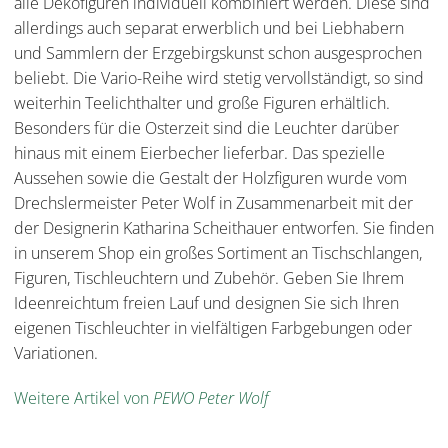
alle Dekofiguren individuell kombiniert werden. Diese sind
allerdings auch separat erwerblich und bei Liebhabern
und Sammlern der Erzgebirgskunst schon ausgesprochen
beliebt. Die Vario-Reihe wird stetig vervollständigt, so sind
weiterhin Teelichthalter und große Figuren erhältlich.
Besonders für die Osterzeit sind die Leuchter darüber
hinaus mit einem Eierbecher lieferbar. Das spezielle
Aussehen sowie die Gestalt der Holzfiguren wurde vom
Drechslermeister Peter Wolf in Zusammenarbeit mit der
der Designerin Katharina Scheithauer entworfen. Sie finden
in unserem Shop ein großes Sortiment an Tischschlangen,
Figuren, Tischleuchtern und Zubehör. Geben Sie Ihrem
Ideenreichtum freien Lauf und designen Sie sich Ihren
eigenen Tischleuchter in vielfältigen Farbgebungen oder
Variationen.
Weitere Artikel von
PEWO Peter Wolf