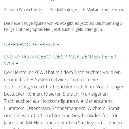
Auf den Wunschzettel
Produktanfrage
E-Mail an einen Freund
Die neuen Kugelfiguren von PEWO gibt es jetzt als Baumbehang 3-
teilige Hühnergruppe. Neu jetzt auch in gelb oder grün.
ÜBER PEWO PETER WOLF
DAS VARIO ANGEBOT DES PRODUZENTEN PETER
WOLF
Der Hersteller PEWO hat mit dem Tischleuchter-Vario ein
neumodisches System entwickelt mit dem Sie
Tischschlangen und Tischleuchter nach Ihren Vorstellungen
bestücken können. Kreieren Sie sich Ihren eigenen
Tischleuchter aus Holzkunstfiguren wie Marienkäfern,
Hummeln, Osterhasen, Schneemännern, Wichteln. Somit
sind die Vario Tischleuchter eine Geschenkidee für jede
Jahreszeit. Mit Hilfe eines einfachen Stecksystems können