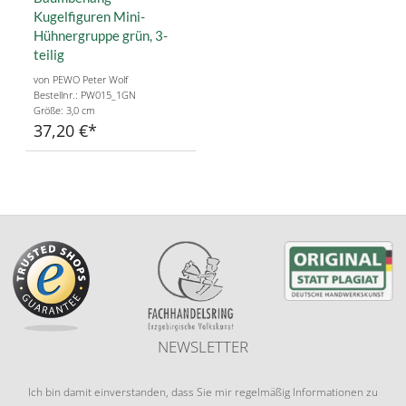
Kugelfiguren Mini-
Hühnergruppe grün, 3-
teilig
von PEWO Peter Wolf
Bestellnr.: PW015_1GN
Größe: 3,0 cm
37,20 €
NEWSLETTER
Ich bin damit einverstanden, dass Sie mir regelmäßig Informationen zu