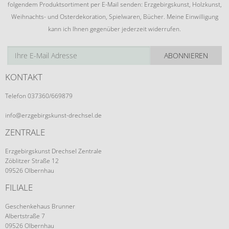
folgendem Produktsortiment per E-Mail senden: Erzgebirgskunst, Holzkunst,
Weihnachts- und Osterdekoration, Spielwaren, Bücher. Meine Einwilligung
kann ich Ihnen gegenüber jederzeit widerrufen.
ABONNIEREN
KONTAKT
Telefon 037360/669879
info@erzgebirgskunst-drechsel.de
ZENTRALE
Erzgebirgskunst Drechsel Zentrale
Zöblitzer Straße 12
09526 Olbernhau
FILIALE
Geschenkehaus Brunner
Albertstraße 7
09526 Olbernhau