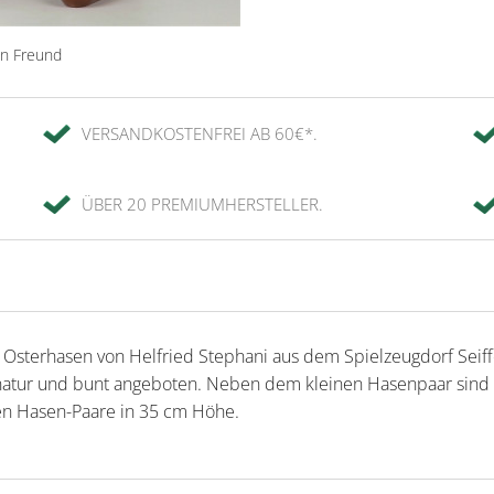
en Freund
VERSANDKOSTENFREI AB 60€*.
ÜBER 20 PREMIUMHERSTELLER.
 Osterhasen von Helfried Stephani aus dem Spielzeugdorf Seiffe
natur und bunt angeboten. Neben dem kleinen Hasenpaar sind
ßen Hasen-Paare in 35 cm Höhe.