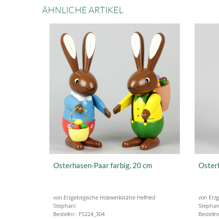
ÄHNLICHE ARTIKEL
Osterhasen-Paar farbig, 20 cm
Osterh
von Erzgebirgische Holzwerkstätte Helfried
von Erzg
Stephani
Stephan
Bestellnr.: FS224_304
Bestelln