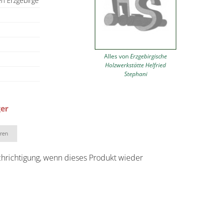
en Erzgebirge
Alles von
Erzgebirgische
Holzwerkstätte Helfried
Stephani
ger
eren
chrichtigung, wenn dieses Produkt wieder