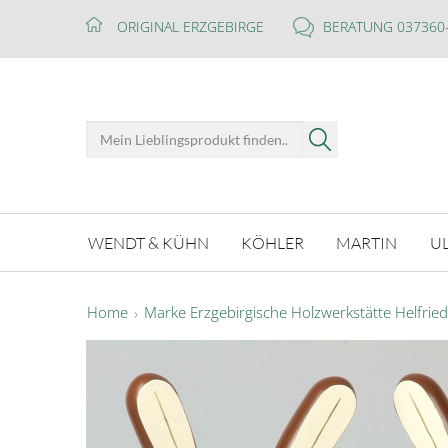
ORIGINAL ERZGEBIRGE
BERATUNG 037360
WENDT & KÜHN
KÖHLER
MARTIN
U
Home
Marke Erzgebirgische Holzwerkstätte Helfrie