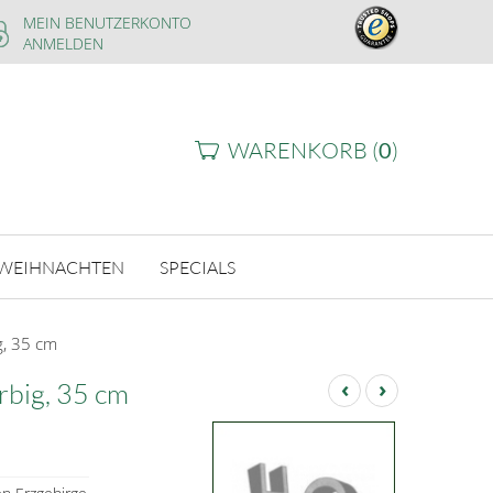
MEIN BENUTZERKONTO
ANMELDEN
WARENKORB (
0
)
WEIHNACHTEN
SPECIALS
g, 35 cm
‹
›
rbig, 35 cm