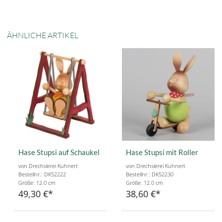
ÄHNLICHE ARTIKEL
Hase Stupsi auf Schaukel
Hase Stupsi mit Roller
von Drechslerei Kuhnert
von Drechslerei Kuhnert
Bestellnr.: DK52222
Bestellnr.: DK52230
Größe: 12.0 cm
Größe: 12.0 cm
49,30 €
38,60 €