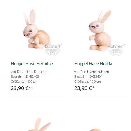
Hoppel Hase Hermine
Hoppel Hase Hedda
von Drechslerei Kuhnert
von Drechslerei Kuhnert
Bestellnr.: DK52403
Bestellnr.: DK52404
Größe: ca. 10,0 cm
Größe: ca. 10,0 cm
23,90 €
23,90 €