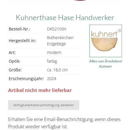
Kuhnerthase Hase Handwerker
Bestell-Nr.:
DK52109A
Rothenkirchen
Hergestellt in:
Erzgebirge
Art:
modern
Optik:
farbig
Alles von
Drechslerei
Kuhnert
Größe:
ca. 18,0 cm
Erscheinungsjahr:
2024
Artikel nicht mehr lieferbar
Verfügbarkeitsbenachrichtigung aktivieren
Erhalten Sie eine Email-Benachrichtigung, wenn dieses
Produkt wieder verfügbar ist.