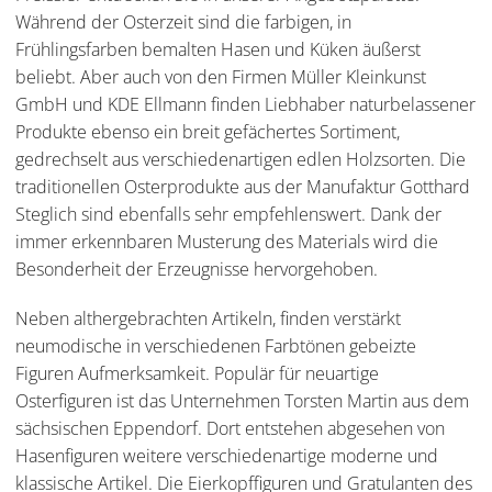
Während der Osterzeit sind die farbigen, in
Frühlingsfarben bemalten Hasen und Küken äußerst
beliebt. Aber auch von den Firmen Müller Kleinkunst
GmbH und KDE Ellmann finden Liebhaber naturbelassener
Produkte ebenso ein breit gefächertes Sortiment,
gedrechselt aus verschiedenartigen edlen Holzsorten. Die
traditionellen Osterprodukte aus der Manufaktur Gotthard
Steglich sind ebenfalls sehr empfehlenswert. Dank der
immer erkennbaren Musterung des Materials wird die
Besonderheit der Erzeugnisse hervorgehoben.
Neben althergebrachten Artikeln, finden verstärkt
neumodische in verschiedenen Farbtönen gebeizte
Figuren Aufmerksamkeit. Populär für neuartige
Osterfiguren ist das Unternehmen Torsten Martin aus dem
sächsischen Eppendorf. Dort entstehen abgesehen von
Hasenfiguren weitere verschiedenartige moderne und
klassische Artikel. Die Eierkopffiguren und Gratulanten des