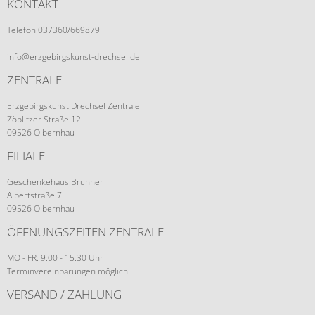
KONTAKT
Telefon 037360/669879
info@erzgebirgskunst-drechsel.de
ZENTRALE
Erzgebirgskunst Drechsel Zentrale
Zöblitzer Straße 12
09526 Olbernhau
FILIALE
Geschenkehaus Brunner
Albertstraße 7
09526 Olbernhau
ÖFFNUNGSZEITEN ZENTRALE
MO - FR: 9:00 - 15:30 Uhr
Terminvereinbarungen möglich.
VERSAND / ZAHLUNG