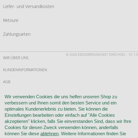
Liefer- und Versandkosten
Retoure
Zahlungsarten
© 2026 ERZGEBIRGSKUNST DRECHSEL - V1.1.0
WIR ÜBER UNS
KUNDENINFORMATIONEN
AGB
WIDERRUF
Wir verwenden Cookies die uns helfen unseren Shop zu
verbessern und Ihnen somit den besten Service und ein
VERTRAG WIDERRUFEN
optimales Kundenerlebnis zu bieten. Sie können die
Einstellungen bearbeiten oder einfach auf "Alle Cookies
KONTAKT
akzeptieren" klicken, falls Sie einverstanden Sind, dass wir Ihre
Cookies für diesen Zweck verwenden können, anderfalls
DATENSCHUTZ
können Sie diese
ablehnen
. Weitere Informationen finden Sie