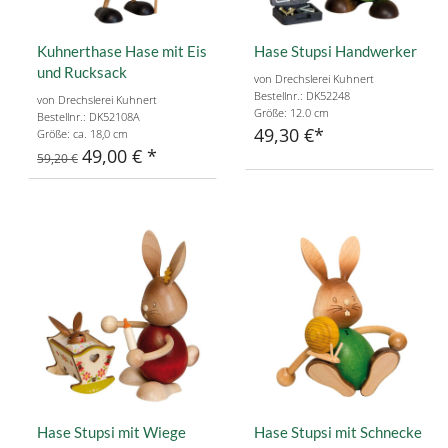
Kuhnerthase Hase mit Eis
Hase Stupsi Handwerker
und Rucksack
von Drechslerei Kuhnert
Bestellnr.: DK52248
von Drechslerei Kuhnert
Größe: 12.0 cm
Bestellnr.: DK52108A
49,30 €
Größe: ca. 18,0 cm
49,00 €
59,20 €
Hase Stupsi mit Wiege
Hase Stupsi mit Schnecke