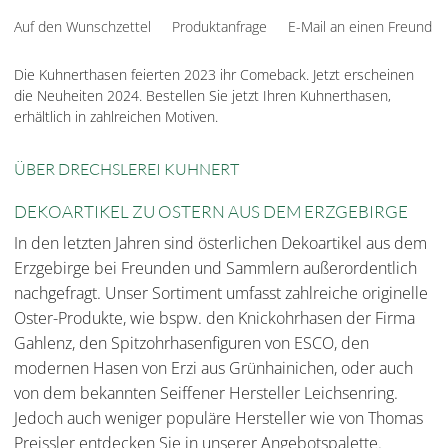
Auf den Wunschzettel
Produktanfrage
E-Mail an einen Freund
Die Kuhnerthasen feierten 2023 ihr Comeback. Jetzt erscheinen
die Neuheiten 2024. Bestellen Sie jetzt Ihren Kuhnerthasen,
erhältlich in zahlreichen Motiven.
ÜBER DRECHSLEREI KUHNERT
DEKOARTIKEL ZU OSTERN AUS DEM ERZGEBIRGE
In den letzten Jahren sind österlichen Dekoartikel aus dem
Erzgebirge bei Freunden und Sammlern außerordentlich
nachgefragt. Unser Sortiment umfasst zahlreiche originelle
Oster-Produkte, wie bspw. den Knickohrhasen der Firma
Gahlenz, den Spitzohrhasenfiguren von ESCO, den
modernen Hasen von Erzi aus Grünhainichen, oder auch
von dem bekannten Seiffener Hersteller Leichsenring.
Jedoch auch weniger populäre Hersteller wie von Thomas
Preissler entdecken Sie in unserer Angebotspalette.