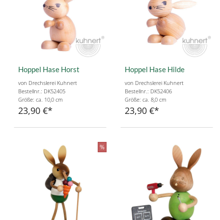
Hoppel Hase Horst
Hoppel Hase Hilde
von Drechslerei Kuhnert
von Drechslerei Kuhnert
Bestellnr.: DK52405
Bestellnr.: DK52406
Größe: ca. 10,0 cm
Größe: ca. 8,0 cm
23,90 €
23,90 €
%