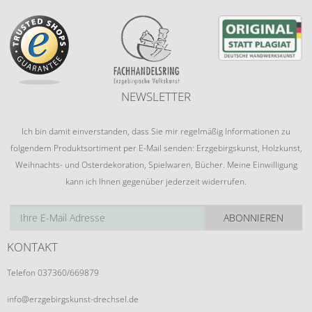
NEWSLETTER
Ich bin damit einverstanden, dass Sie mir regelmäßig Informationen zu
folgendem Produktsortiment per E-Mail senden: Erzgebirgskunst, Holzkunst,
Weihnachts- und Osterdekoration, Spielwaren, Bücher. Meine Einwilligung
kann ich Ihnen gegenüber jederzeit widerrufen.
ABONNIEREN
KONTAKT
Telefon 037360/669879
info@erzgebirgskunst-drechsel.de