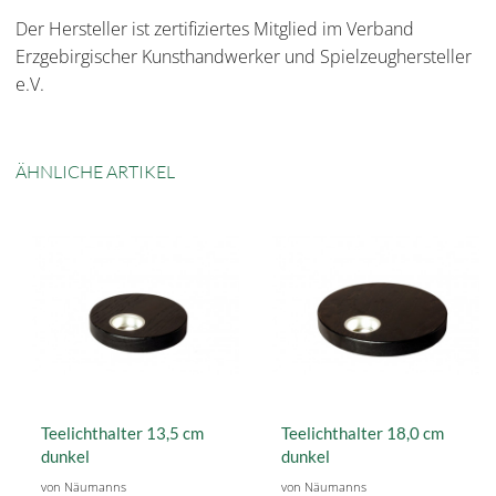
Der Hersteller ist zertifiziertes Mitglied im Verband
Erzgebirgischer Kunsthandwerker und Spielzeughersteller
e.V.
ÄHNLICHE ARTIKEL
Teelichthalter 13,5 cm
Teelichthalter 18,0 cm
dunkel
dunkel
von Näumanns
von Näumanns