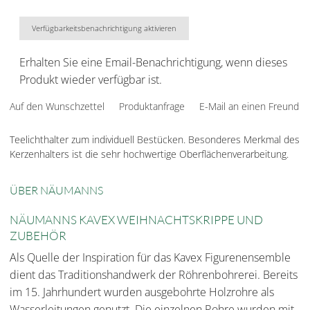
Verfügbarkeitsbenachrichtigung aktivieren
Erhalten Sie eine Email-Benachrichtigung, wenn dieses
Produkt wieder verfügbar ist.
Auf den Wunschzettel
Produktanfrage
E-Mail an einen Freund
Teelichthalter zum individuell Bestücken. Besonderes Merkmal des
Kerzenhalters ist die sehr hochwertige Oberflächenverarbeitung.
ÜBER NÄUMANNS
NÄUMANNS KAVEX WEIHNACHTSKRIPPE UND
ZUBEHÖR
Als Quelle der Inspiration für das Kavex Figurenensemble
dient das Traditionshandwerk der Röhrenbohrerei. Bereits
im 15. Jahrhundert wurden ausgebohrte Holzrohre als
Wasserleitungen genutzt. Die einzelnen Rohre wurden mit