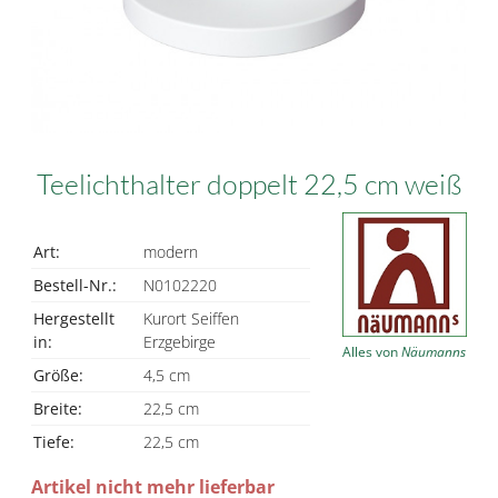
Teelichthalter doppelt 22,5 cm weiß
Art:
modern
Bestell-Nr.:
N0102220
Hergestellt
Kurort Seiffen
in:
Erzgebirge
Alles von
Näumanns
Größe:
4,5 cm
Breite:
22,5 cm
Tiefe:
22,5 cm
Artikel nicht mehr lieferbar