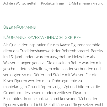
Auf den Wunschzettel
Produktanfrage
E-Mail an einen Freund
ÜBER NÄUMANNS
NÄUMANNS KAVEX WEIHNACHTSKRIPPE
Als Quelle der Inspiration für das Kavex Figurenensemble
dient das Traditionshandwerk der Röhrenbohrerei. Bereits
im 15. Jahrhundert wurden ausgebohrte Holzrohre als
Wasserleitungen genutzt. Die einzelnen Rohre wurden mit
geschmiedeten Metallringen miteinander verbunden und
versorgten so die Dörfer und Städte mit Wasser. Für die
Kavex-Figuren werden diese Rohrsegmente zu
mantelartigen Grundkörpern aufgesägt und bilden so die
Grundform des neuen modern-zeitlosen Figuren-
Ensembles. In den konkaven und konvexen Flächen der
Figuren spielt das Licht. Metallstäbe und Ringe setzen wohl