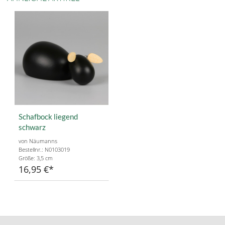
Schafbock liegend
schwarz
von Näumanns
Bestellnr.: N0103019
Größe: 3,5 cm
16,95 €