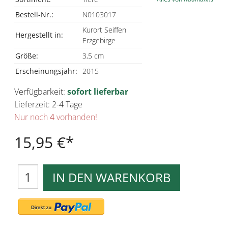
Bestell-Nr.:
N0103017
Kurort Seiffen
Hergestellt in:
Erzgebirge
Größe:
3,5 cm
Erscheinungsjahr:
2015
Verfügbarkeit:
sofort lieferbar
Lieferzeit: 2-4 Tage
Nur noch
4
vorhanden!
15,95 €
IN DEN WARENKORB