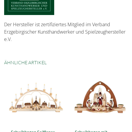
Der Hersteller ist zertifiziertes Mitglied im Verband
Erzgebirgischer Kunsthandwerker und Spielzeughersteller
e.V.
ÄHNLICHE ARTIKEL
Schwibbogen Seiffener
Schwibbogen mit