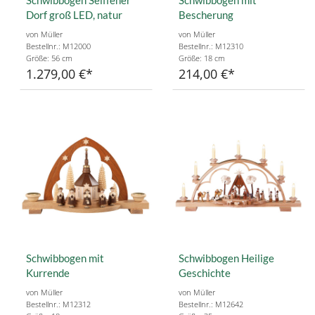
Dorf groß LED, natur
Bescherung
von Müller
von Müller
Bestellnr.: M12000
Bestellnr.: M12310
Größe: 56 cm
Größe: 18 cm
1.279,00 €
214,00 €
Schwibbogen mit
Schwibbogen Heilige
Kurrende
Geschichte
von Müller
von Müller
Bestellnr.: M12312
Bestellnr.: M12642