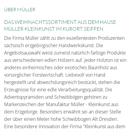
ÜBER MÜLLER
DAS WEIHNACHTSSORTIMENT AUS DEM HAUSE
MÜLLER KLEINKUNST IM KURORT SEIFFEN
Die Firma Müller zählt zu den exzellentesten Produzenten
sächsisch erzgebirgischer Handwerkskunst. Die
Angebotsauswahl weist zumeist natürlich farbige Produkte
aus verschiedenen edlen Hölzern auf. Jeder Holzton ist ein
anderes einheimisches oder exotisches Baumholz aus
vorsorglicher Forstwirtschaft. Liebevoll von Hand
hergestellt und abwechslungsreich bestückt, stehen die
Erzeugnisse für eine edle Verarbeitungsqualität. Die
Adventspyramiden und Schwibbögen gehören zu
Markenzeichen der Manufaktur Müller - Kleinkunst aus
dem Erzgebirge. Besonders erwähnt sei an dieser Stelle
der über einen Meter hohe Schwibbogen Alt Dresden.
Eine besondere Innovation der Firma "Kleinkunst aus dem