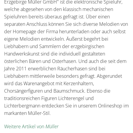
Erzgebirge Müller GmbH" ist die elektronische Spieluhr,
welche abgesehen von den klassisch mechanischen
Spieluhren bereits überaus gefragt ist. Über einen
separaten Anschluss können Sie sich diverse Melodien von
der Homepage der Firma herunterladen oder auch selbst
eigene Melodien entwickeln. Äußerst begehrt bei
Liebhabern und Sammlern der erzgebirgischen
Handwerkskunst sind die individuell gestalteten
österlichen Bären und Osterhasen. Und auch die seit dem
Jahre 2011 erwerblichen Räucherhasen sind bei
Liebhabern mittlerweile besonders gefragt. Abgerundet
wird das Warenangebot mit Kerzenhaltern,
Chorsängerfiguren und Baumschmuck. Ebenso die
traditionsreichen Figuren Lichterengel und
Lichterbergmann entdecken Sie in unserem Onlineshop im
markanten Müller-Stil.
Weitere Artikel von
Müller