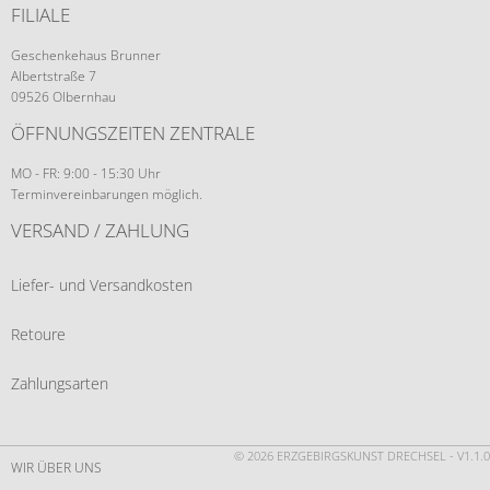
FILIALE
Geschenkehaus Brunner
Albertstraße 7
09526 Olbernhau
ÖFFNUNGSZEITEN ZENTRALE
MO - FR: 9:00 - 15:30 Uhr
Terminvereinbarungen möglich.
VERSAND / ZAHLUNG
Liefer- und Versandkosten
Retoure
Zahlungsarten
© 2026 ERZGEBIRGSKUNST DRECHSEL - V1.1.0
WIR ÜBER UNS