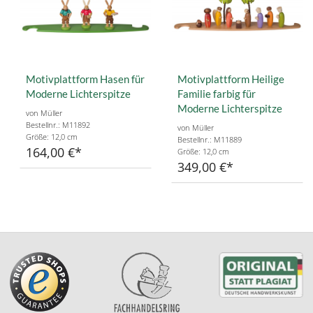
Motivplattform Hasen für
Motivplattform Heilige
Moderne Lichterspitze
Familie farbig für
Moderne Lichterspitze
von Müller
Bestellnr.: M11892
von Müller
Größe: 12,0 cm
Bestellnr.: M11889
164,00 €
Größe: 12,0 cm
349,00 €