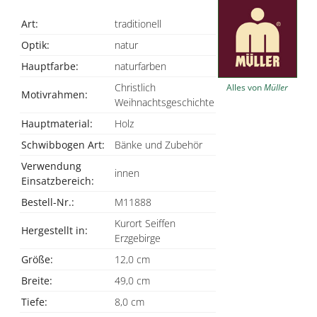
Art:
traditionell
Optik:
natur
Hauptfarbe:
naturfarben
Christlich
Alles von
Müller
Motivrahmen:
Weihnachtsgeschichte
Hauptmaterial:
Holz
Schwibbogen Art:
Bänke und Zubehör
Verwendung
innen
Einsatzbereich:
Bestell-Nr.:
M11888
Kurort Seiffen
Hergestellt in:
Erzgebirge
Größe:
12,0 cm
Breite:
49,0 cm
Tiefe:
8,0 cm