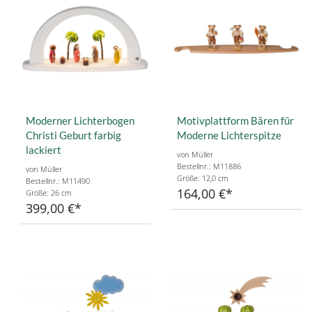
Moderner Lichterbogen
Motivplattform Bären für
Christi Geburt farbig
Moderne Lichterspitze
lackiert
von Müller
Bestellnr.: M11886
von Müller
Größe: 12,0 cm
Bestellnr.: M11490
164,00 €
Größe: 26 cm
399,00 €