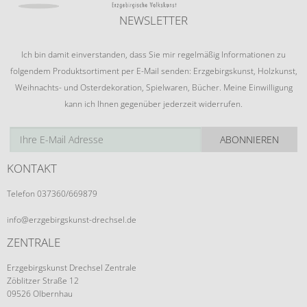
NEWSLETTER
Ich bin damit einverstanden, dass Sie mir regelmäßig Informationen zu
folgendem Produktsortiment per E-Mail senden: Erzgebirgskunst, Holzkunst,
Weihnachts- und Osterdekoration, Spielwaren, Bücher. Meine Einwilligung
kann ich Ihnen gegenüber jederzeit widerrufen.
ABONNIEREN
KONTAKT
Telefon 037360/669879
info@erzgebirgskunst-drechsel.de
ZENTRALE
Erzgebirgskunst Drechsel Zentrale
Zöblitzer Straße 12
09526 Olbernhau