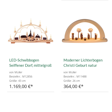
LED-Schwibbogen
Moderner Lichterbogen
Seiffener Dorf, mittelgroß
Christi Geburt natur
von Müller
von Müller
Bestellnr.: M12856
Bestellnr.: M11488
Größe: 43 cm
Größe: 26 cm
1.169,00 €
364,00 €