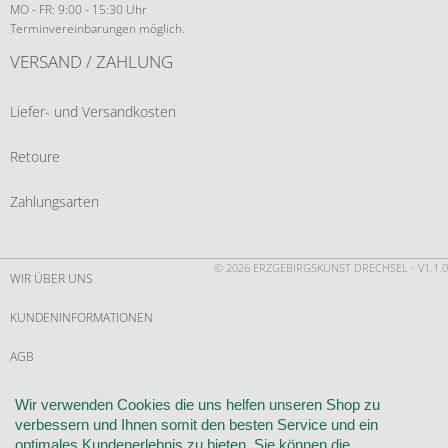
MO - FR: 9:00 - 15:30 Uhr
Terminvereinbarungen möglich.
VERSAND / ZAHLUNG
Liefer- und Versandkosten
Retoure
Zahlungsarten
© 2026 ERZGEBIRGSKUNST DRECHSEL - V1.1.0
WIR ÜBER UNS
KUNDENINFORMATIONEN
AGB
WIDERRUF
Wir verwenden Cookies die uns helfen unseren Shop zu
verbessern und Ihnen somit den besten Service und ein
VERTRAG WIDERRUFEN
optimales Kundenerlebnis zu bieten. Sie können die