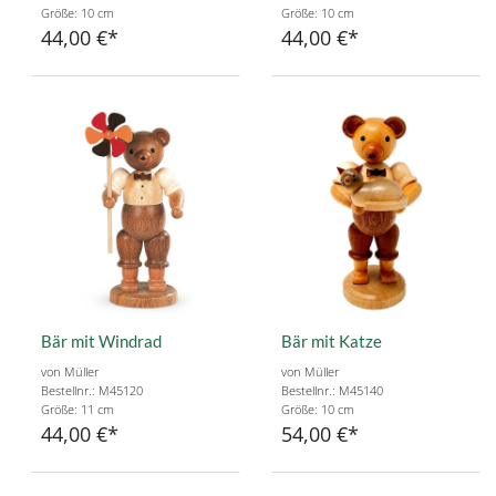
Größe: 10 cm
Größe: 10 cm
44,00 €
44,00 €
Bär mit Windrad
Bär mit Katze
von Müller
von Müller
Bestellnr.: M45120
Bestellnr.: M45140
Größe: 11 cm
Größe: 10 cm
44,00 €
54,00 €