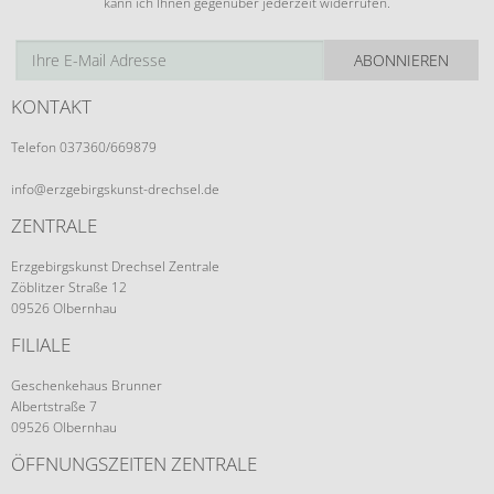
kann ich Ihnen gegenüber jederzeit widerrufen.
ABONNIEREN
KONTAKT
Telefon 037360/669879
info@erzgebirgskunst-drechsel.de
ZENTRALE
Erzgebirgskunst Drechsel Zentrale
Zöblitzer Straße 12
09526 Olbernhau
FILIALE
Geschenkehaus Brunner
Albertstraße 7
09526 Olbernhau
ÖFFNUNGSZEITEN ZENTRALE