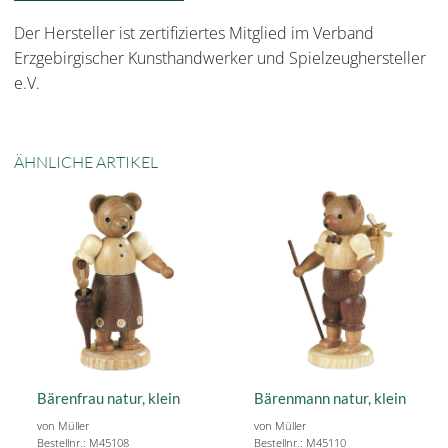
Der Hersteller ist zertifiziertes Mitglied im Verband
Erzgebirgischer Kunsthandwerker und Spielzeughersteller
e.V.
ÄHNLICHE ARTIKEL
Bärenfrau natur, klein
Bärenmann natur, klein
von Müller
von Müller
Bestellnr.: M45108
Bestellnr.: M45110