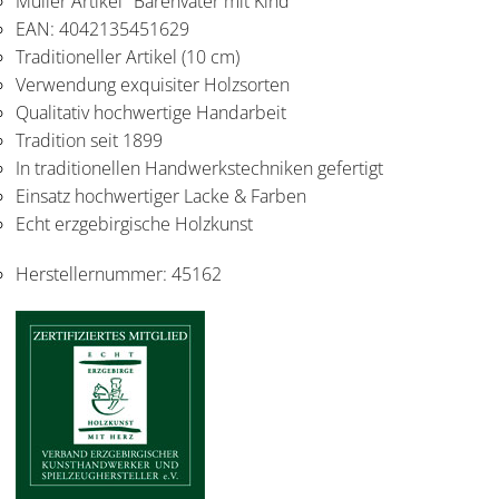
Müller Artikel "Bärenvater mit Kind"
EAN: 4042135451629
Traditioneller Artikel (10 cm)
Verwendung exquisiter Holzsorten
Qualitativ hochwertige Handarbeit
Tradition seit 1899
In traditionellen Handwerkstechniken gefertigt
Einsatz hochwertiger Lacke & Farben
Echt erzgebirgische Holzkunst
Herstellernummer:
45162