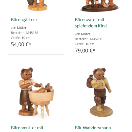
Bärengärtner
Bärenvater mit
spielendem Kind
von Müller
Bestellnr.: M45158
von Müller
Größe: 10 cm
Bestellnr.: M45166
54,00 €
Größe: 10 cm
79,00 €
Bärenmutter mit
Bär Wandersmann