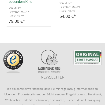
badendem Kind
von Müller
Bestellnr.: M45190
von Müller
Größe: 10 cm
Bestellnr.: M45178
54,00 €
Größe: 10 cm
79,00 €
NEWSLETTER
Ich bin damit einverstanden, dass Sie mir regelmäßig Informationen zu
folgendem Produktsortiment per E-Mail senden: Erzgebirgskunst, Holzkunst,
Weihnachts- und Osterdekoration, Spielwaren, Bücher. Meine Einwilligung