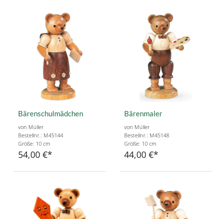
Bärenschulmädchen
Bärenmaler
von Müller
von Müller
Bestellnr.: M45144
Bestellnr.: M45148
Größe: 10 cm
Größe: 10 cm
54,00 €
44,00 €