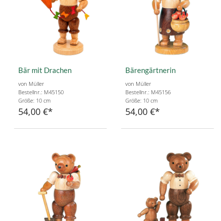
Bär mit Drachen
Bärengärtnerin
von Müller
von Müller
Bestellnr.: M45150
Bestellnr.: M45156
Größe: 10 cm
Größe: 10 cm
54,00 €
54,00 €