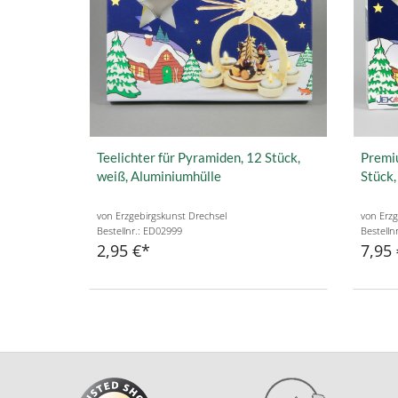
Teelichter für Pyramiden, 12 Stück,
Premiu
weiß, Aluminiumhülle
Stück,
von Erzgebirgskunst Drechsel
von Erzg
Bestellnr.: ED02999
Bestelln
2,95 €
7,95 