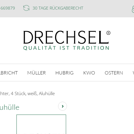
-669879
30 TAGE RÜCKGABERECHT
LBRICHT
MÜLLER
HUBRIG
KWO
OSTERN
hter, 4 Stück, weiß, Aluhülle
›
luhülle