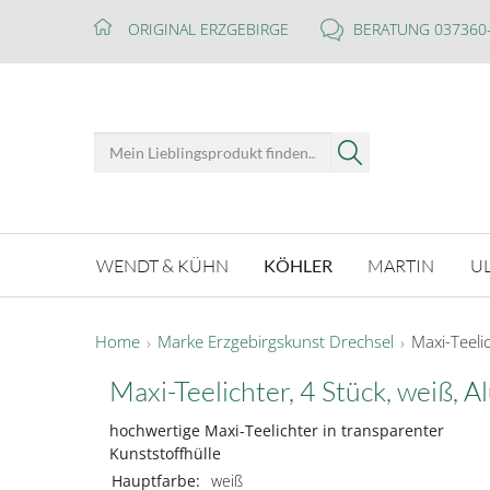
ORIGINAL ERZGEBIRGE
BERATUNG 037360
WENDT & KÜHN
KÖHLER
MARTIN
U
Home
Marke Erzgebirgskunst Drechsel
Maxi-Teelic
Maxi-Teelichter, 4 Stück, weiß, A
hochwertige Maxi-Teelichter in transparenter
Kunststoffhülle
Hauptfarbe:
weiß