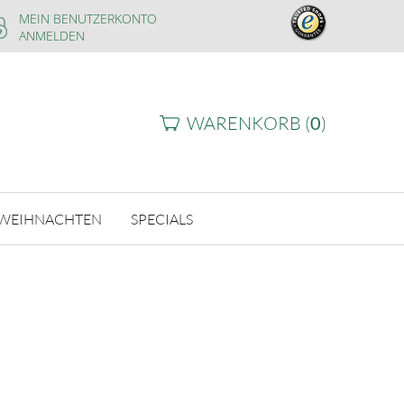
MEIN BENUTZERKONTO
ANMELDEN
WARENKORB (
0
)
WEIHNACHTEN
SPECIALS