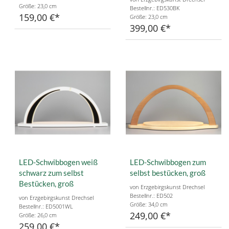
Größe: 23,0 cm
Bestellnr.: ED530BK
159,00 €
Größe: 23,0 cm
399,00 €
LED-Schwibbogen weiß
LED-Schwibbogen zum
schwarz zum selbst
selbst bestücken, groß
Bestücken, groß
von Erzgebirgskunst Drechsel
Bestellnr.: ED502
von Erzgebirgskunst Drechsel
Größe: 34,0 cm
Bestellnr.: ED5001WL
249,00 €
Größe: 26,0 cm
259,00 €