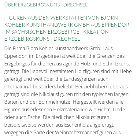
ÜBER ERZGEBIRGSKUNST DRECHSEL
FIGUREN AUS DEN WERKSTÄTTEN VON BJÖRN
KÖHLER KUNSTHANDWERK GMBH AUS EPPENDORF
IM SÄCHSISCHEN ERZGEBIRGE - KREATION
ERZGEBIRGSKUNST DRECHSEL
Die Firma Björn Köhler Kunsthandwerk GmbH aus
Eppendorf im Erzgebirge ist weit über die Grenzen des
Erzgebirges für die herausragende Holz- und Schnitzkunst
gefragt. Die liebevoll gestalteten Holzfiguren sind mit Liebe
gefertigt und weit über die Landesgrenzen auch
international besonders beliebt. Bei Liebhabern überaus
gefragt sind die Nikolausfiguren mit den typischen langen
Bärten und der Bommelmütze. Hergestellt werden alle
Figuren aus erlesenen Holzmaterialien wie Fichte, Linde
oder auch Esche. Die niedlichen Nikolausfiguren
beispielsweise werden aus Eschenholz angefertigt,
wogegen die Bärte der Weihnachtsmännerfiguren aus