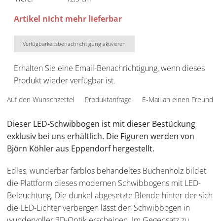
Artikel nicht mehr lieferbar
Verfügbarkeitsbenachrichtigung aktivieren
Erhalten Sie eine Email-Benachrichtigung, wenn dieses
Produkt wieder verfügbar ist.
Auf den Wunschzettel
Produktanfrage
E-Mail an einen Freund
Dieser LED-Schwibbogen ist mit dieser Bestückung
exklusiv bei uns erhältlich. Die Figuren werden von
Björn Köhler aus Eppendorf hergestellt.
Edles, wunderbar farblos behandeltes Buchenholz bildet
die Plattform dieses modernen Schwibbogens mit LED-
Beleuchtung. Die dunkel abgesetzte Blende hinter der sich
die LED-Lichter verbergen lässt den Schwibbogen in
wundervoller 3D-Optik erscheinen. Im Gegensatz zu