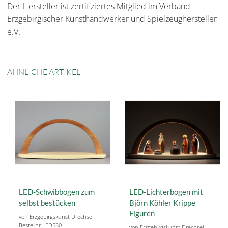
Der Hersteller ist zertifiziertes Mitglied im Verband
Erzgebirgischer Kunsthandwerker und Spielzeughersteller
e.V.
ÄHNLICHE ARTIKEL
LED-Schwibbogen zum
LED-Lichterbogen mit
selbst bestücken
Björn Köhler Krippe
Figuren
von Erzgebirgskunst Drechsel
Bestellnr.: ED530
von Erzgebirgskunst Drechsel