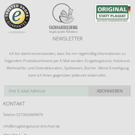
NEWSLETTER
Ich bin damit einverstanden, dass Sie mir regelmäßig Informationen zu
folgendem Produktsortiment per E-Mail senden: Erzgebirgskunst, Holzkunst,
Weihnachts- und Osterdekoration, Spielwaren, Bücher. Meine Einwilligung
kann ich Ihnen gegenüber jederzeit widerrufen.
ABONNIEREN
KONTAKT
Telefon 037360/669879
info@erzgebirgskunst-drechsel.de