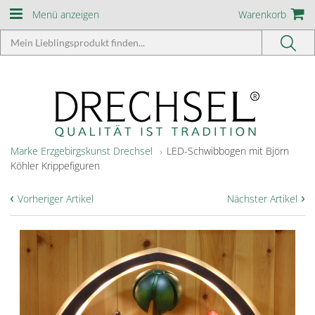
Menü anzeigen
Warenkorb
Marke Erzgebirgskunst Drechsel
LED-Schwibbogen mit Björn
Köhler Krippefiguren
‹
›
Vorheriger Artikel
Nächster Artikel