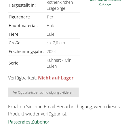
Rothenkirchen
Kuhnert
Hergestellt in:
Erzgebirge
Figurenart:
Tier
Hauptmaterial:
Holz
Tiere:
Eule
Größe:
ca. 7,0 cm
Erscheinungsjahr:
2024
Kuhnert - Mini
Serie:
Eulen
Verfügbarkeit:
Nicht auf Lager
Verfügbarkeitsbenachrichtigung aktivieren
Erhalten Sie eine Email-Benachrichtigung, wenn dieses
Produkt wieder verfügbar ist.
Passendes Zubehör