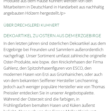
Produkte aus dem Hause Kuhnert werden von den
Mitarbeitern in Deutschland in Handarbeit aus nachhaltig
angebauten Hölzern hergestellt./p>
ÜBER DRECHSLEREI KUHNERT
DEKOARTIKEL ZU OSTERN AUS DEM ERZGEBIRGE
In den letzten Jahren sind österlichen Dekoartikel aus dem
Erzgebirge bei Freunden und Sammlern außerordentlich
nachgefragt. Unser Sortiment umfasst zahlreiche originelle
Oster-Produkte, wie bspw. den Knickohrhasen der Firma
Gahlenz, den Spitzohrhasenfiguren von ESCO, den
modernen Hasen von Erzi aus Grünhainichen, oder auch
von dem bekannten Seiffener Hersteller Leichsenring.
Jedoch auch weniger populäre Hersteller wie von Thomas
Preissler entdecken Sie in unserer Angebotspalette.
Während der Osterzeit sind die farbigen, in
Frühlingsfarben bemalten Hasen und Küken äußerst