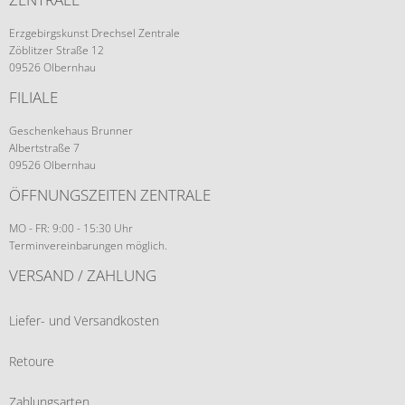
Erzgebirgskunst Drechsel Zentrale
Zöblitzer Straße 12
09526 Olbernhau
FILIALE
Geschenkehaus Brunner
Albertstraße 7
09526 Olbernhau
ÖFFNUNGSZEITEN ZENTRALE
MO - FR: 9:00 - 15:30 Uhr
Terminvereinbarungen möglich.
VERSAND / ZAHLUNG
Liefer- und Versandkosten
Retoure
Zahlungsarten