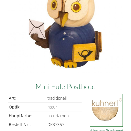
Mini Eule Postbote
Art:
traditionell
Optik:
natur
Hauptfarbe:
naturfarben
Bestell-Nr.:
DK37357
Alles von
Drechslerei