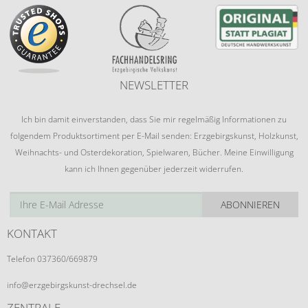
NEWSLETTER
Ich bin damit einverstanden, dass Sie mir regelmäßig Informationen zu
folgendem Produktsortiment per E-Mail senden: Erzgebirgskunst, Holzkunst,
Weihnachts- und Osterdekoration, Spielwaren, Bücher. Meine Einwilligung
kann ich Ihnen gegenüber jederzeit widerrufen.
ABONNIEREN
KONTAKT
Telefon 037360/669879
info@erzgebirgskunst-drechsel.de
ZENTRALE