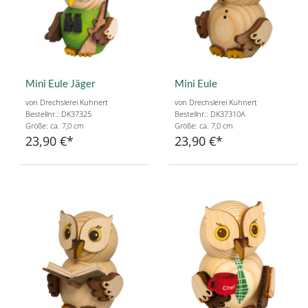
Mini Eule Jäger
Mini Eule
von Drechslerei Kuhnert
von Drechslerei Kuhnert
Bestellnr.: DK37325
Bestellnr.: DK37310A
Größe: ca. 7,0 cm
Größe: ca. 7,0 cm
23,90 €
23,90 €