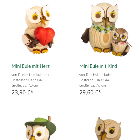
Mini Eule mit Herz
Mini Eule mit Kind
von Drechslerei Kuhnert
von Drechslerei Kuhnert
Bestellnr.: DK37334
Bestellnr.: DK37344
Größe: ca. 7,0 cm
Größe: ca. 7,0 cm
23,90 €
29,60 €