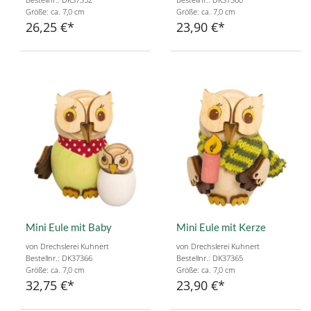
Größe: ca. 7,0 cm
Größe: ca. 7,0 cm
26,25 €
23,90 €
Mini Eule mit Baby
Mini Eule mit Kerze
von Drechslerei Kuhnert
von Drechslerei Kuhnert
Bestellnr.: DK37366
Bestellnr.: DK37365
Größe: ca. 7,0 cm
Größe: ca. 7,0 cm
32,75 €
23,90 €