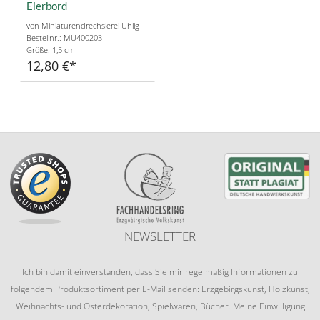
Eierbord
von Miniaturendrechslerei Uhlig
Bestellnr.: MU400203
Größe: 1,5 cm
12,80 €
NEWSLETTER
Ich bin damit einverstanden, dass Sie mir regelmäßig Informationen zu
folgendem Produktsortiment per E-Mail senden: Erzgebirgskunst, Holzkunst,
Weihnachts- und Osterdekoration, Spielwaren, Bücher. Meine Einwilligung