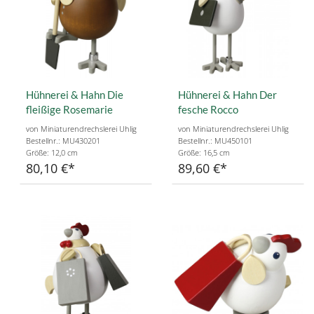
Hühnerei & Hahn Die
Hühnerei & Hahn Der
fleißige Rosemarie
fesche Rocco
von Miniaturendrechslerei Uhlig
von Miniaturendrechslerei Uhlig
Bestellnr.: MU430201
Bestellnr.: MU450101
Größe: 12,0 cm
Größe: 16,5 cm
80,10 €
89,60 €