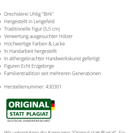
Drechslerei Uhlig "Birk"
Hergestellt in Lengefeld
Traditionelle Figur (5,5 cm)
Verwertung ausgesuchter Hölzer
Hochwertige Farben & Lacke
In Handarbeit hergestellt
In althergebrachter Handwerkskunst gefertigt
Figuren Echt Erzgebirge
Familientradition seit mehreren Generationen
Herstellernummer:
430301
Wir unterstützen die Kampagne "Original statt Plagiat". Sie