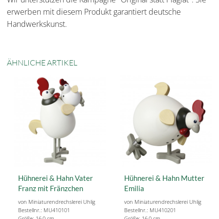
erwerben mit diesem Produkt garantiert deutsche
Handwerkskunst.
ÄHNLICHE ARTIKEL
Hühnerei & Hahn Vater
Hühnerei & Hahn Mutter
Franz mit Fränzchen
Emilia
von Miniaturendrechslerei Uhlig
von Miniaturendrechslerei Uhlig
Bestellnr.: MU410101
Bestellnr.: MU410201
Größe: 16,0 cm
Größe: 16,0 cm