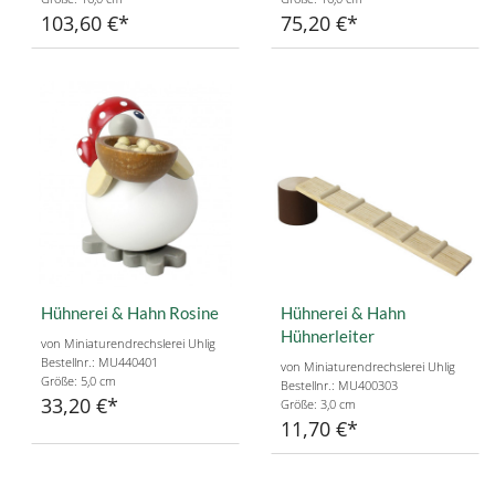
103,60 €
75,20 €
Hühnerei & Hahn Rosine
Hühnerei & Hahn
Hühnerleiter
von Miniaturendrechslerei Uhlig
Bestellnr.: MU440401
von Miniaturendrechslerei Uhlig
Größe: 5,0 cm
Bestellnr.: MU400303
33,20 €
Größe: 3,0 cm
11,70 €