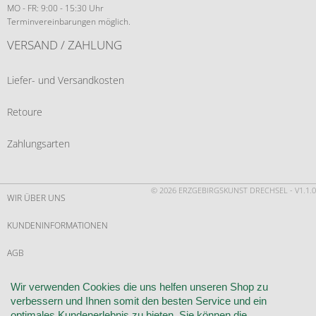
MO - FR: 9:00 - 15:30 Uhr
Terminvereinbarungen möglich.
VERSAND / ZAHLUNG
Liefer- und Versandkosten
Retoure
Zahlungsarten
© 2026 ERZGEBIRGSKUNST DRECHSEL - V1.1.0
WIR ÜBER UNS
KUNDENINFORMATIONEN
AGB
WIDERRUF
Wir verwenden Cookies die uns helfen unseren Shop zu
verbessern und Ihnen somit den besten Service und ein
VERTRAG WIDERRUFEN
optimales Kundenerlebnis zu bieten. Sie können die