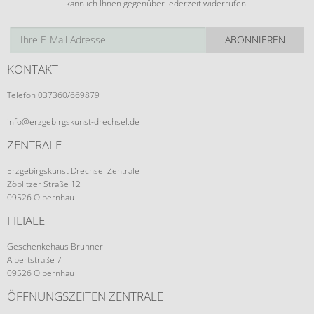
kann ich Ihnen gegenüber jederzeit widerrufen.
ABONNIEREN
KONTAKT
Telefon 037360/669879
info@erzgebirgskunst-drechsel.de
ZENTRALE
Erzgebirgskunst Drechsel Zentrale
Zöblitzer Straße 12
09526 Olbernhau
FILIALE
Geschenkehaus Brunner
Albertstraße 7
09526 Olbernhau
ÖFFNUNGSZEITEN ZENTRALE