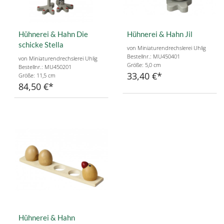
Hühnerei & Hahn Die
Hühnerei & Hahn Jil
schicke Stella
von Miniaturendrechslerei Uhlig
Bestellnr.: MU450401
von Miniaturendrechslerei Uhlig
Größe: 5,0 cm
Bestellnr.: MU450201
33,40 €
Größe: 11,5 cm
84,50 €
Hühnerei & Hahn