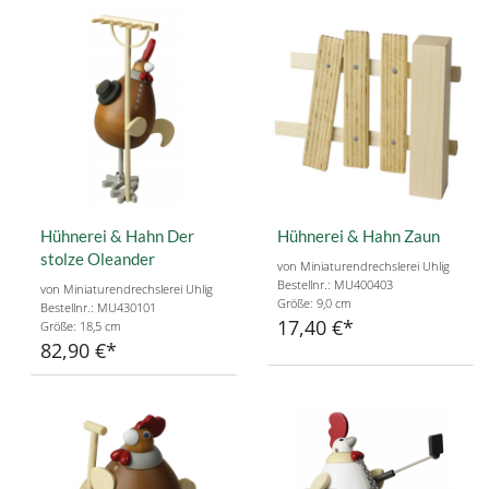
Hühnerei & Hahn Der
Hühnerei & Hahn Zaun
stolze Oleander
von Miniaturendrechslerei Uhlig
Bestellnr.: MU400403
von Miniaturendrechslerei Uhlig
Größe: 9,0 cm
Bestellnr.: MU430101
17,40 €
Größe: 18,5 cm
82,90 €