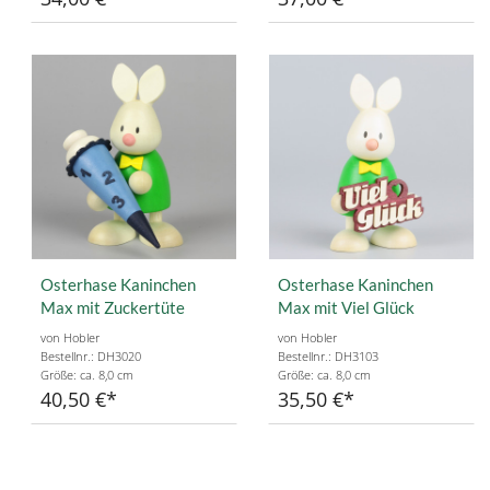
Osterhase Kaninchen
Osterhase Kaninchen
Max mit Zuckertüte
Max mit Viel Glück
von Hobler
von Hobler
Bestellnr.: DH3020
Bestellnr.: DH3103
Größe: ca. 8,0 cm
Größe: ca. 8,0 cm
40,50 €
35,50 €