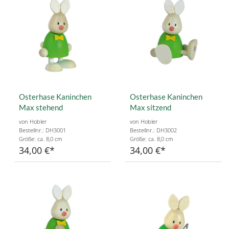
Osterhase Kaninchen
Osterhase Kaninchen
Max stehend
Max sitzend
von Hobler
von Hobler
Bestellnr.: DH3001
Bestellnr.: DH3002
Größe: ca. 8,0 cm
Größe: ca. 8,0 cm
34,00 €
34,00 €