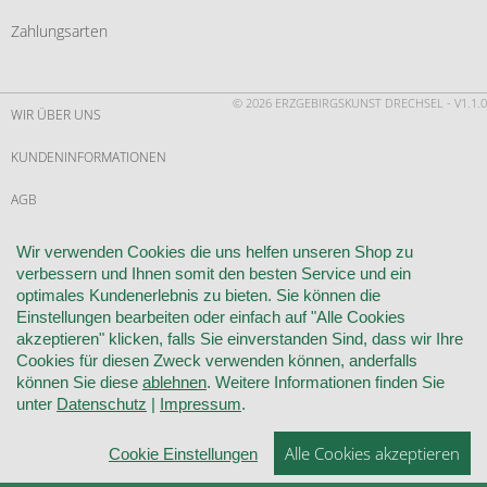
Zahlungsarten
© 2026 ERZGEBIRGSKUNST DRECHSEL - V1.1.0
WIR ÜBER UNS
KUNDENINFORMATIONEN
AGB
WIDERRUF
Wir verwenden Cookies die uns helfen unseren Shop zu
verbessern und Ihnen somit den besten Service und ein
VERTRAG WIDERRUFEN
optimales Kundenerlebnis zu bieten. Sie können die
Einstellungen bearbeiten oder einfach auf "Alle Cookies
KONTAKT
akzeptieren" klicken, falls Sie einverstanden Sind, dass wir Ihre
Cookies für diesen Zweck verwenden können, anderfalls
DATENSCHUTZ
können Sie diese
ablehnen
. Weitere Informationen finden Sie
unter
Datenschutz
|
Impressum
.
COOKIE-EINSTELLUNGEN
Alle Cookies akzeptieren
Cookie Einstellungen
IMPRESSUM