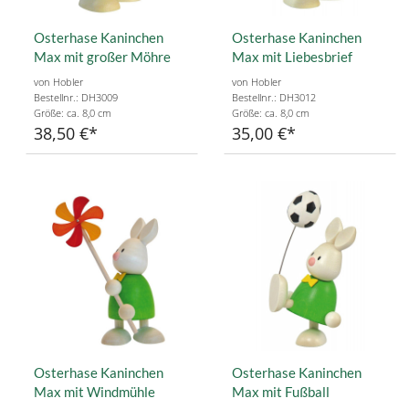
Osterhase Kaninchen
Osterhase Kaninchen
Max mit großer Möhre
Max mit Liebesbrief
von Hobler
von Hobler
Bestellnr.: DH3009
Bestellnr.: DH3012
Größe: ca. 8,0 cm
Größe: ca. 8,0 cm
38,50 €
35,00 €
Osterhase Kaninchen
Osterhase Kaninchen
Max mit Windmühle
Max mit Fußball