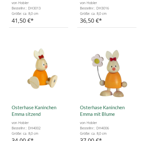
von Hobler
von Hobler
Bestellnr.: DH3013
Bestellnr.: DH3016
Größe: ca. 8,0 cm
Größe: ca. 8,0 cm
41,50 €
36,50 €
Osterhase Kaninchen
Osterhase Kaninchen
Emma sitzend
Emma mit Blume
von Hobler
von Hobler
Bestellnr.: DH4002
Bestellnr.: DH4006
Größe: ca. 8,0 cm
Größe: ca. 8,0 cm
34,00 €
37,00 €