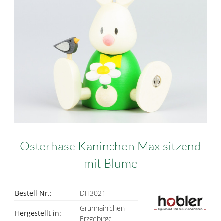
Osterhase Kaninchen Max sitzend
mit Blume
Bestell-Nr.:
DH3021
Grünhainichen
Hergestellt in:
Erzgebirge