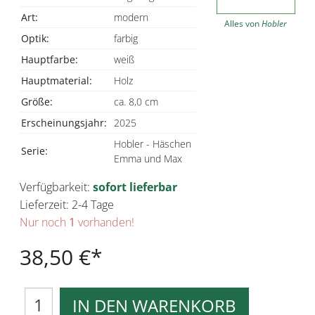
Art:
modern
Alles von
Hobler
Optik:
farbig
Hauptfarbe:
weiß
Hauptmaterial:
Holz
Größe:
ca. 8,0 cm
Erscheinungsjahr:
2025
Hobler - Häschen
Serie:
Emma und Max
Verfügbarkeit:
sofort lieferbar
Lieferzeit: 2-4 Tage
Nur noch
1
vorhanden!
38,50 €
IN DEN WARENKORB