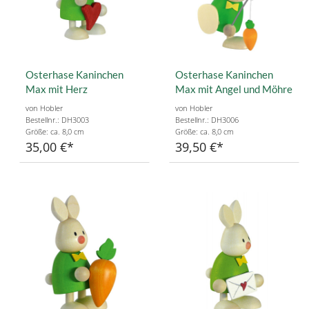
Osterhase Kaninchen
Osterhase Kaninchen
Max mit Herz
Max mit Angel und Möhre
von Hobler
von Hobler
Bestellnr.: DH3003
Bestellnr.: DH3006
Größe: ca. 8,0 cm
Größe: ca. 8,0 cm
35,00 €
39,50 €