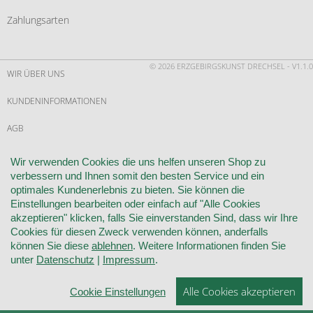
Zahlungsarten
© 2026 ERZGEBIRGSKUNST DRECHSEL - V1.1.0
WIR ÜBER UNS
KUNDENINFORMATIONEN
AGB
WIDERRUF
Wir verwenden Cookies die uns helfen unseren Shop zu
verbessern und Ihnen somit den besten Service und ein
VERTRAG WIDERRUFEN
optimales Kundenerlebnis zu bieten. Sie können die
Einstellungen bearbeiten oder einfach auf "Alle Cookies
KONTAKT
akzeptieren" klicken, falls Sie einverstanden Sind, dass wir Ihre
Cookies für diesen Zweck verwenden können, anderfalls
DATENSCHUTZ
können Sie diese
ablehnen
. Weitere Informationen finden Sie
unter
Datenschutz
|
Impressum
.
COOKIE-EINSTELLUNGEN
Alle Cookies akzeptieren
Cookie Einstellungen
IMPRESSUM