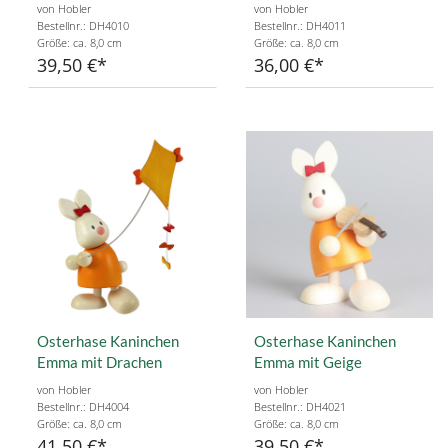
von Hobler
von Hobler
Bestellnr.: DH4010
Bestellnr.: DH4011
Größe: ca. 8,0 cm
Größe: ca. 8,0 cm
39,50 €
36,00 €
Osterhase Kaninchen
Osterhase Kaninchen
Emma mit Drachen
Emma mit Geige
von Hobler
von Hobler
Bestellnr.: DH4004
Bestellnr.: DH4021
Größe: ca. 8,0 cm
Größe: ca. 8,0 cm
41,50 €
39,50 €