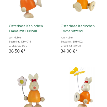
Osterhase Kaninchen
Osterhase Kaninchen
Emma mit Fußball
Emma sitzend
von Hobler
von Hobler
Bestellnr.: DH4014
Bestellnr.: DH4002
Größe: ca. 8,0 cm
Größe: ca. 8,0 cm
36,50 €
34,00 €