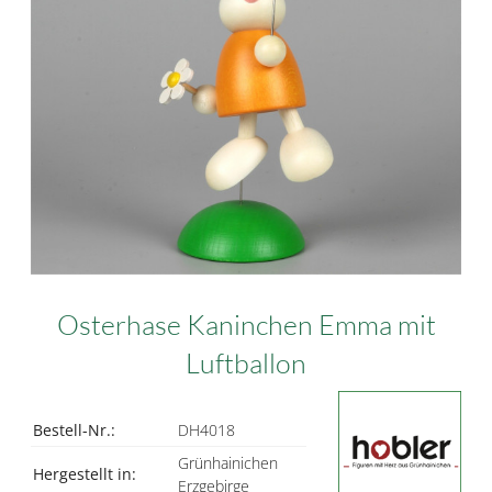
Osterhase Kaninchen Emma mit
Luftballon
Bestell-Nr.:
DH4018
Grünhainichen
Hergestellt in:
Erzgebirge