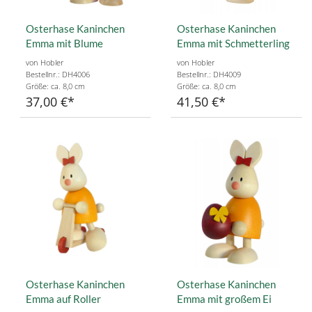
Osterhase Kaninchen
Osterhase Kaninchen
Emma mit Blume
Emma mit Schmetterling
von Hobler
von Hobler
Bestellnr.: DH4006
Bestellnr.: DH4009
Größe: ca. 8,0 cm
Größe: ca. 8,0 cm
37,00 €
41,50 €
Osterhase Kaninchen
Osterhase Kaninchen
Emma auf Roller
Emma mit großem Ei