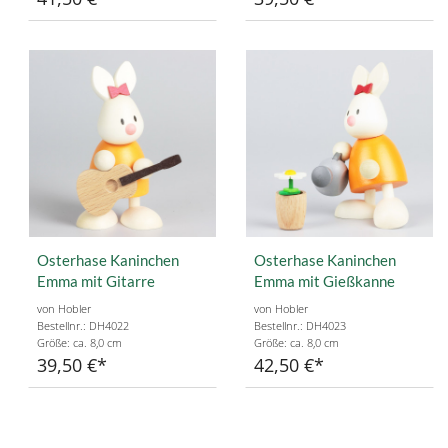
Osterhase Kaninchen
Osterhase Kaninchen
Emma mit Gitarre
Emma mit Gießkanne
von Hobler
von Hobler
Bestellnr.: DH4022
Bestellnr.: DH4023
Größe: ca. 8,0 cm
Größe: ca. 8,0 cm
39,50 €
42,50 €