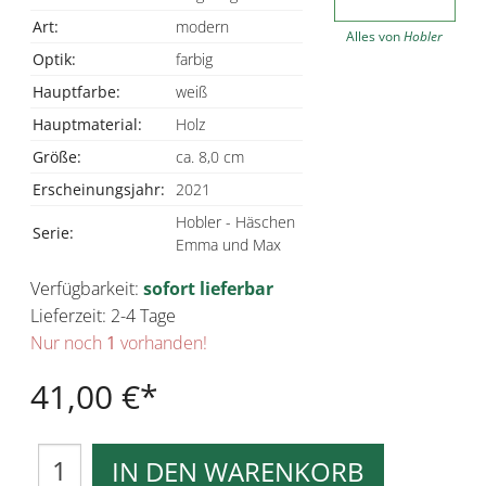
Art:
modern
Alles von
Hobler
Optik:
farbig
Hauptfarbe:
weiß
Hauptmaterial:
Holz
Größe:
ca. 8,0 cm
Erscheinungsjahr:
2021
Hobler - Häschen
Serie:
Emma und Max
Verfügbarkeit:
sofort lieferbar
Lieferzeit: 2-4 Tage
Nur noch
1
vorhanden!
41,00 €
IN DEN WARENKORB