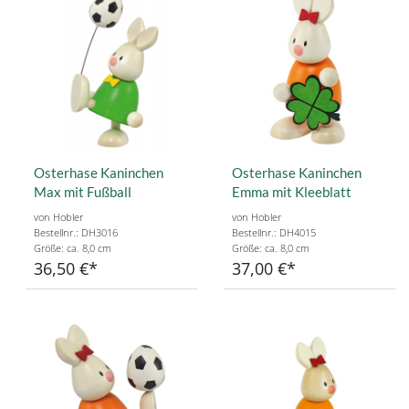
Osterhase Kaninchen
Osterhase Kaninchen
Max mit Fußball
Emma mit Kleeblatt
von Hobler
von Hobler
Bestellnr.: DH3016
Bestellnr.: DH4015
Größe: ca. 8,0 cm
Größe: ca. 8,0 cm
36,50 €
37,00 €